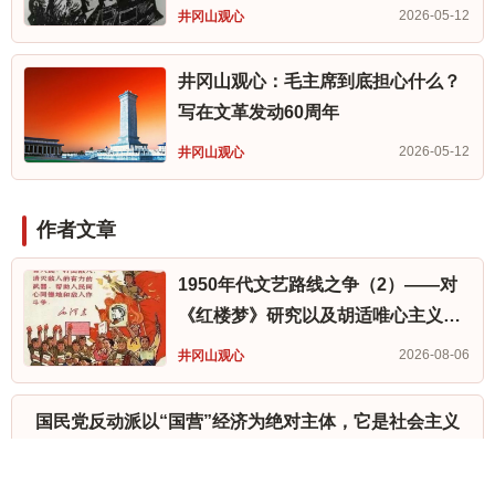
2026-05-12
井冈山观心
井冈山观心：毛主席到底担心什么？
写在文革发动60周年
2026-05-12
井冈山观心
作者文章
1950年代文艺路线之争（2）——对
《红楼梦》研究以及胡适唯心主义的
批判。无产阶级文艺之四
2026-08-06
井冈山观心
国民党反动派以“国营”经济为绝对主体，它是社会主义
吗？
2026-07-30
井冈山观心