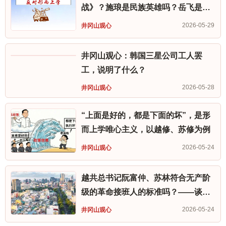
战》？施琅是民族英雄吗？岳飞是民
族英雄吗？
2026-05-29
井冈山观心
井冈山观心：韩国三星公司工人罢
工，说明了什么？
2026-05-28
井冈山观心
“上面是好的，都是下面的坏”，是形
而上学唯心主义，以越修、苏修为例
2026-05-24
井冈山观心
越共总书记阮富仲、苏林符合无产阶
级的革命接班人的标准吗？——谈毛
主席的五条接班人标准
2026-05-24
井冈山观心