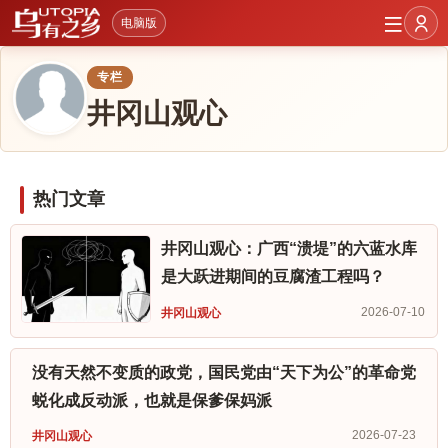
电脑版
专栏
井冈山观心
热门文章
井冈山观心：广西“溃堤”的六蓝水库
是大跃进期间的豆腐渣工程吗？
2026-07-10
井冈山观心
没有天然不变质的政党，国民党由“天下为公”的革命党
蜕化成反动派，也就是保爹保妈派
2026-07-23
井冈山观心