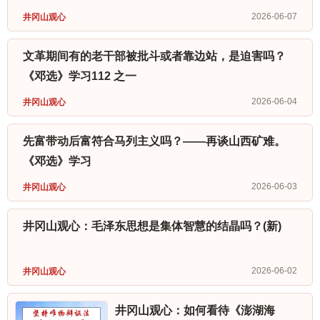
2026-06-07
井冈山观心
文革期间有的老干部被批斗或者靠边站，是迫害吗？
《邓选》学习112 之一
2026-06-04
井冈山观心
先富带动后富符合马列主义吗？——再谈山西矿难。
《邓选》学习
2026-06-03
井冈山观心
井冈山观心：毛泽东思想是集体智慧的结晶吗？(新)
2026-06-02
井冈山观心
井冈山观心：如何看待《澎湖海