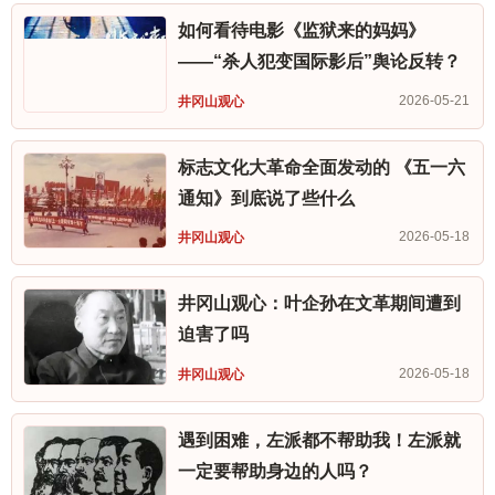
如何看待电影《监狱来的妈妈》
——“杀人犯变国际影后”舆论反转？
2026-05-21
井冈山观心
标志文化大革命全面发动的 《五一六
通知》到底说了些什么
2026-05-18
井冈山观心
井冈山观心：叶企孙在文革期间遭到
迫害了吗
2026-05-18
井冈山观心
遇到困难，左派都不帮助我！左派就
一定要帮助身边的人吗？