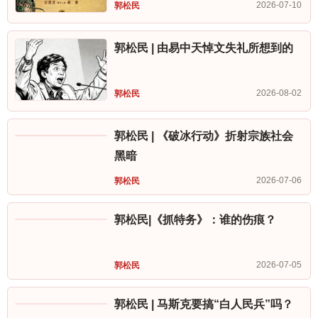
2026-07-10
郭松民
郭松民 | 由易中天悼文失礼所想到的
2026-08-02
郭松民
郭松民 | 《破冰行动》折射宗族社会
黑暗
2026-07-06
郭松民
郭松民|《抓特务》：谁的伤痕？
2026-07-05
郭松民
郭松民 | 马斯克要搞“白人民兵”吗？