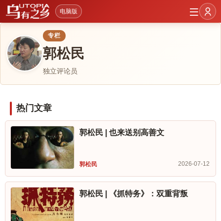
电脑版
专栏
郭松民
独立评论员
热门文章
郭松民 | 也来送别高善文
2026-07-12
郭松民
郭松民 | 《抓特务》：双重背叛