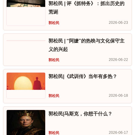
郭松民 | 评《抓特务》：抓出历史的
荒诞
2026-06-23
郭松民
郭松民 | “阿嬷”的热映与文化保守主
义的兴起
2026-06-22
郭松民
郭松民|《武训传》当年有多热？
2026-06-18
郭松民
郭松民|马斯克，你想干什么？