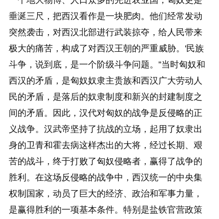
垂涎三尺，把西汉看作是一块肥肉。他们经常发动
突然袭击，对西汉北部进行武装掠夺，给人民带来
极大的痛苦，构成了对西汉王朝的严重威胁。'民族
斗争，说到底，是一个阶级斗争问题。”当时匈奴和
西汉的矛盾，是匈奴奴隶主贵族和西汉广大劳动人
民的矛盾，是落后的奴隶制度和新兴的封建制度之
间的矛盾。因此，汉代对匈奴的战争是反侵略的正
义战争。汉武帝坚持了抗战的立场，起用了奴隶出
身的卫青和霍去病这样杰出的大将，经过长期、艰
苦的战斗，终于打败了匈奴侵略者，赢得了战争的
胜利。在这场反侵略的战争中，西汉统一的中央集
权制国家，动员了巨大的经济、政治和军事力量，
是赢得胜利的一项基本条件。特别是盐铁官营政策