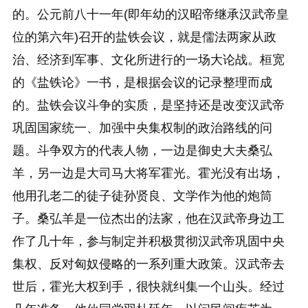
的。公元前八十一年(即年幼的汉昭帝继承汉武帝皇
位的第六年)召开的盐铁会议，就是儒法两家从政
治、经济到军事、文化所进行的一场大论战。桓宽
的《盐铁论》一书，是根据会议的记录整理而成
的。盐铁会议斗争的实质，是坚持还是改变汉武帝
巩固国家统一、加强中央集权制的政治路线的问
题。斗争双方的代表人物，一边是御史大夫桑弘
羊，另一边是大司马大将军霍光。霍光没有出场，
他用孔老二的徒子徒孙贤良、文学作为他的炮筒
子。桑弘羊是一位杰出的法家，他在汉武帝身边工
作了几十年，参与制定并积极贯彻汉武帝巩固中央
集权、反对匈奴侵略的一系列重大政策。汉武帝去
世后，霍光大权到手，很快就纠集一个山头。经过