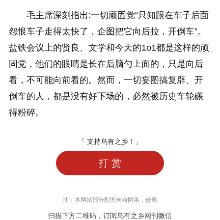
毛主席深刻指出:一切顽固党“只知跟在车子后面
怨恨车子走得太快了，企图把它向后拉，开倒车”。
盐铁会议上的贤良、文学和今天的1o1都是这样的顽
固党，他们的眼睛是长在后脑勺上面的，只是向后
看，不可能向前看的。然而，一切妄图搞复辟、开
倒车的人，都是没有好下场的，必然被历史车轮碾
得粉碎。
「 支持乌有之乡！」
打 赏
注：本网站部分配图来自网络，侵删
扫描下方二维码，订阅乌有之乡网刊微信