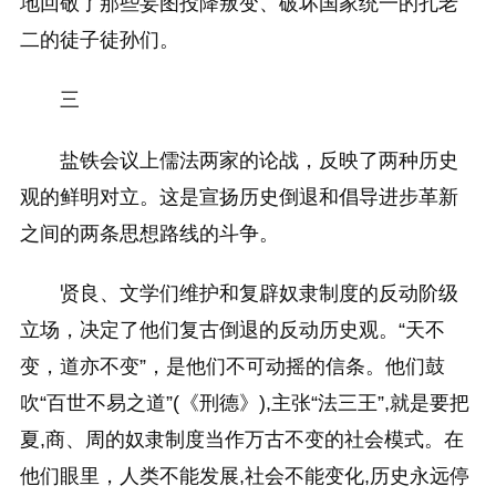
地回敬了那些妄图投降叛变、破坏国家统一的孔老
二的徒子徒孙们。
三
盐铁会议上儒法两家的论战，反映了两种历史
观的鲜明对立。这是宣扬历史倒退和倡导进步革新
之间的两条思想路线的斗争。
贤良、文学们维护和复辟奴隶制度的反动阶级
立场，决定了他们复古倒退的反动历史观。“天不
变，道亦不变”，是他们不可动摇的信条。他们鼓
吹“百世不易之道”(《刑德》),主张“法三王”,就是要把
夏,商、周的奴隶制度当作万古不变的社会模式。在
他们眼里，人类不能发展,社会不能变化,历史永远停