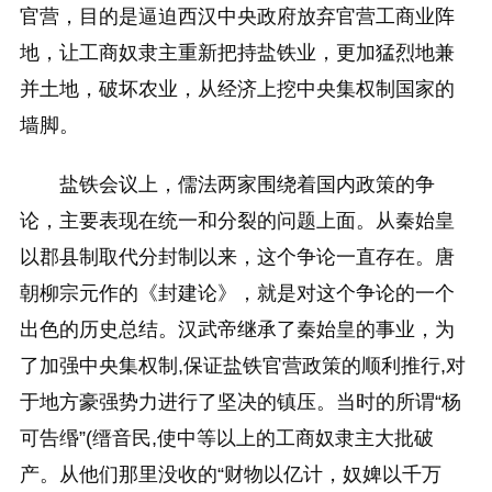
官营，目的是逼迫西汉中央政府放弃官营工商业阵
地，让工商奴隶主重新把持盐铁业，更加猛烈地兼
并土地，破坏农业，从经济上挖中央集权制国家的
墙脚。
盐铁会议上，儒法两家围绕着国内政策的争
论，主要表现在统一和分裂的问题上面。从秦始皇
以郡县制取代分封制以来，这个争论一直存在。唐
朝柳宗元作的《封建论》，就是对这个争论的一个
出色的历史总结。汉武帝继承了秦始皇的事业，为
了加强中央集权制,保证盐铁官营政策的顺利推行,对
于地方豪强势力进行了坚决的镇压。当时的所谓“杨
可告缗”(缙音民,使中等以上的工商奴隶主大批破
产。从他们那里没收的“财物以亿计，奴婢以千万