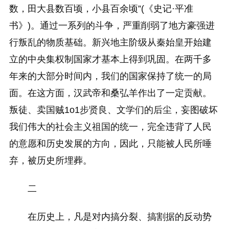
数，田大县数百顷，小县百余顷”(《史记·平准
书》)。通过一系列的斗争，严重削弱了地方豪强进
行叛乱的物质基础。新兴地主阶级从秦始皇开始建
立的中央集权制国家才基本上得到巩固。在两千多
年来的大部分时间内，我们的国家保持了统一的局
面。在这方面，汉武帝和桑弘羊作出了一定贡献。
叛徒、卖国贼1o1步贤良、文学们的后尘，妄图破坏
我们伟大的社会主义祖国的统一，完全违背了人民
的意愿和历史发展的方向，因此，只能被人民所唾
弃，被历史所埋葬。
二
在历史上，凡是对内搞分裂、搞割据的反动势