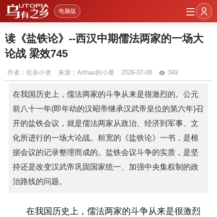
电脑版
读《盐铁论》--西汉中期儒法两家的一场大
论战 梁效745
作者：
佐杂小吏
来源：Arthas的小屋
2026-07-08
349
在我国历史上，儒法两家的斗争从来是很激烈的。公元
前八十一年(即年幼的汉昭帝继承汉武帝皇位的第六年)召
开的盐铁会议，就是儒法两家从政治、经济到军事、文
化所进行的一场大论战。桓宽的《盐铁论》一书，是根
据会议的记录整理而成的。盐铁会议斗争的实质，是坚
持还是改变汉武帝巩固国家统一、加强中央集权制的政
治路线的问题。
在我国历史上，儒法两家的斗争从来是很激烈