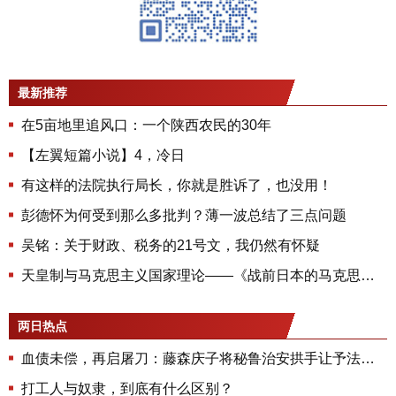
最新推荐
在5亩地里追风口：一个陕西农民的30年
【左翼短篇小说】4，冷日
有这样的法院执行局长，你就是胜诉了，也没用！
彭德怀为何受到那么多批判？薄一波总结了三点问题
吴铭：关于财政、税务的21号文，我仍然有怀疑
天皇制与马克思主义国家理论——《战前日本的马克思主义与发展危机》第七章
两日热点
血债未偿，再启屠刀：藤森庆子将秘鲁治安拱手让予法西斯武装部队
打工人与奴隶，到底有什么区别？