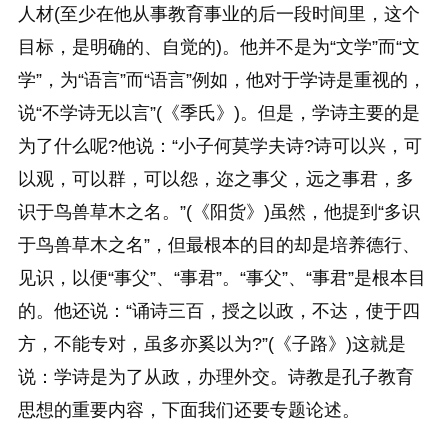
人材(至少在他从事教育事业的后一段时间里，这个
目标，是明确的、自觉的)。他并不是为“文学”而“文
学”，为“语言”而“语言”例如，他对于学诗是重视的，
说“不学诗无以言”(《季氏》)。但是，学诗主要的是
为了什么呢?他说：“小子何莫学夫诗?诗可以兴，可
以观，可以群，可以怨，迩之事父，远之事君，多
识于鸟兽草木之名。”(《阳货》)虽然，他提到“多识
于鸟兽草木之名”，但最根本的目的却是培养德行、
见识，以便“事父”、“事君”。“事父”、“事君”是根本目
的。他还说：“诵诗三百，授之以政，不达，使于四
方，不能专对，虽多亦奚以为?”(《子路》)这就是
说：学诗是为了从政，办理外交。诗教是孔子教育
思想的重要内容，下面我们还要专题论述。