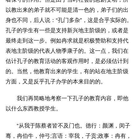
以教出来的弟子就不可能是清一色的，弟子们的出
身也不同，后人说：“孔门多杂”，这是合乎实际的。
孔子的学生有一些是支持新兴地主阶级的，或者是
最终走到这一步。例如冉求就是积极赞助和支持代
表地主阶级的代表人物季康子的。这一点，我们在
估计孔子的教育活动的客观作用时，是必须估计到
的。当然，他教育出来的学生，有的站在地主阶级
方面，又是反乎孔子办学的本来目的的。
我们再简略地考察一下孔子的教育内容，即他
以什么东西教授学生。
“从我于陈蔡者皆不及门也。德行：颜渊，闵子
骞，冉伯牛，仲弓;言语：宰我，子贡;政事：冉有，