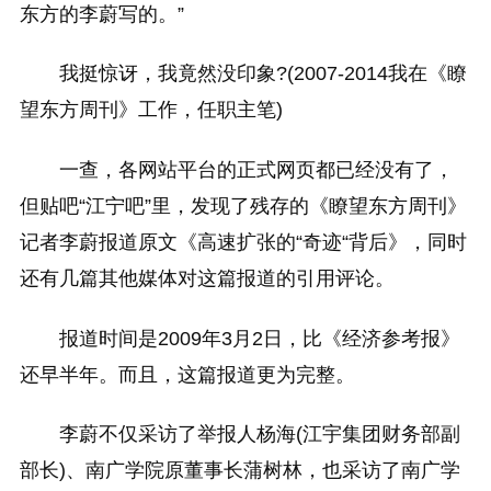
东方的李蔚写的。”
我挺惊讶，我竟然没印象?(2007-2014我在《瞭
望东方周刊》工作，任职主笔)
一查，各网站平台的正式网页都已经没有了，
但贴吧“江宁吧”里，发现了残存的《瞭望东方周刊》
记者李蔚报道原文《高速扩张的“奇迹“背后》，同时
还有几篇其他媒体对这篇报道的引用评论。
报道时间是2009年3月2日，比《经济参考报》
还早半年。而且，这篇报道更为完整。
李蔚不仅采访了举报人杨海(江宇集团财务部副
部长)、南广学院原董事长蒲树林，也采访了南广学