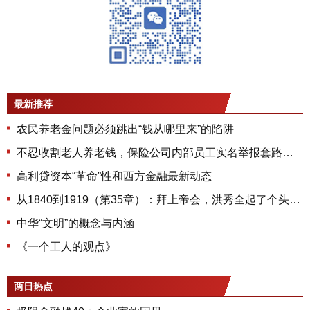
最新推荐
农民养老金问题必须跳出“钱从哪里来”的陷阱
不忍收割老人养老钱，保险公司内部员工实名举报套路曝光令人心惊
高利贷资本“革命”性和西方金融最新动态
从1840到1919（第35章）：拜上帝会，洪秀全起了个头，干事的另有其人
中华“文明”的概念与内涵
《一个工人的观点》
两日热点