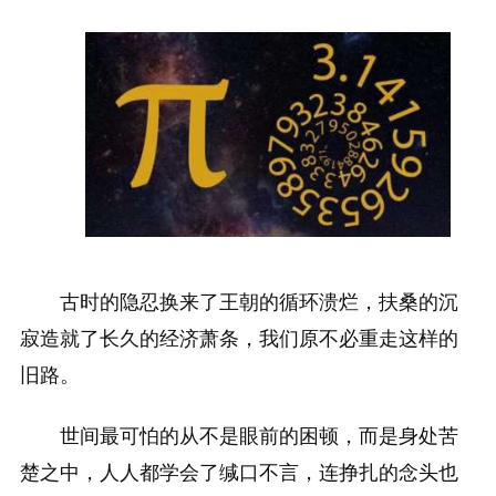
古时的隐忍换来了王朝的循环溃烂，扶桑的沉
寂造就了长久的经济萧条，我们原不必重走这样的
旧路。
世间最可怕的从不是眼前的困顿，而是身处苦
楚之中，人人都学会了缄口不言，连挣扎的念头也