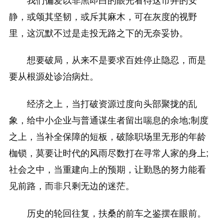
我们偏爱以非黑即白的眼光看待这市井的安
静，或颂其坚韧，或斥其麻木，可在灰度的视野
里，这沉默不过是走投无路之下的无奈妥协。
想要破局，从来不是要求百姓停止隐忍，而是
要从根源处诊治病灶。
经济之上，当打破资源过度向头部聚拢的乱
象，给中小企业与普通谋生者留出喘息的余地;制度
之上，当补全保障的短板，破除职场里无形的年龄
枷锁，莫要让时代的风雨尽数打在寻常人家的身上;
社会之中，当重建向上的预期，让勤恳的努力能看
见前路，而非只剩无边的迷茫。
历史的轮回往复，扶桑的前车之鉴摆在眼前。