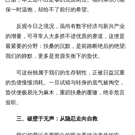
保一时温饱，却给不了前行的希望。
反观今日之境况，虽尚有数字经济与新兴产业
的增量，可寻常人大多挤不进优质的赛道，这便是
最紧要的分野：扶桑的沉默，是前路断绝后的绝望;
我们的静默，更多是资源失衡下的蛰伏。
可这份独属于我们的生存韧性，正被日益沉重
的负债慢慢消耗。一旦试错与转身的底气被掏空，
蛰伏便极易沦为麻木，重蹈扶桑的覆辙，绝非危言
耸听。
三、破壁于无声：从隐忍走向自救