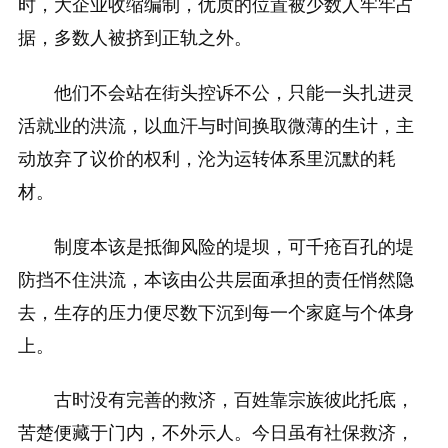
时，大企业收缩编制，优质的位置被少数人牢牢占
据，多数人被挤到正轨之外。
他们不会站在街头控诉不公，只能一头扎进灵
活就业的洪流，以血汗与时间换取微薄的生计，主
动放弃了议价的权利，沦为运转体系里沉默的耗
材。
制度本该是抵御风险的堤坝，可千疮百孔的堤
防挡不住洪流，本该由公共层面承担的责任悄然隐
去，生存的压力便尽数下沉到每一个家庭与个体身
上。
古时没有完善的救济，百姓靠宗族彼此托底，
苦楚便藏于门内，不外示人。今日虽有社保救济，