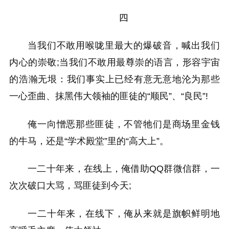
四
当我们不敢用喉咙里最大的爆破音，喊出我们
内心的崇敬;当我们不敢用最尊崇的语言，形容宇宙
的浩瀚无垠：我们事实上已经有意无意地沦为那些
一心歪曲、抹黑伟大领袖的匪徒的“顺民”、“良民”!
俺一向憎恶那些匪徒，不管牠们是商场里金钱
的牛马，还是“学术殿堂”里的“高大上”。
一二十年来，在线上，俺借助QQ群微信群，一
次次破口大骂，骂匪徒到今天;
一二十年来，在线下，俺从来就是旗帜鲜明地