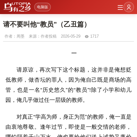
电脑版
请不要叫他“教员”（乙丑篇）
作者：
周墨
来源：作者投稿
2026-05-29
1717
一
请原谅，再次写下这个标题，这并非是俺想贬
低教师，做杏坛的罪人，因为俺自己既是商场的高
管，也是一名“历史悠久”的“教员”!除了小学和幼儿
园，俺几乎做过任一层级的教师。
对真正“学高为师，身正为范”的教师，俺一直是
由衷地尊敬。逢年过节，即使是一般交情的老师，
哪怕隔着千山万水，俺也要给他们送上诚挚又廉价