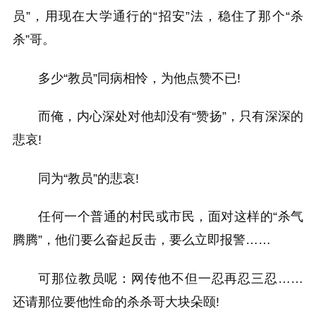
员”，用现在大学通行的“招安”法，稳住了那个“杀
杀”哥。
多少“教员”同病相怜，为他点赞不已!
而俺，内心深处对他却没有“赞扬”，只有深深的
悲哀!
同为“教员”的悲哀!
任何一个普通的村民或市民，面对这样的“杀气
腾腾”，他们要么奋起反击，要么立即报警……
可那位教员呢：网传他不但一忍再忍三忍……
还请那位要他性命的杀杀哥大块朵颐!