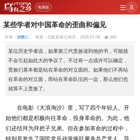
电脑版
某些学者对中国革命的歪曲和偏见
作者：
胡懋仁
来源：北航老胡之闲话
2026-07-08
660
某位历史学者说，如果第三代贵族读到他的书，可能就
不会引起如此大的争议了。不过有一点或许可以确定，
贵族们基本都是站在革命的对立面的。如果他们不再站
在革命的对立面，而站在革命队伍的一边，那么他们也
就算不上贵族了。
在电影《大浪淘沙》里，写了四个年轻人。开
始他们都是积极向往革命，投身革命的。为此，他
们还结拜为拜把子兄弟。但在参加革命的过程中，
特别是发生了国民党反动派疯狂屠杀共产党人，导