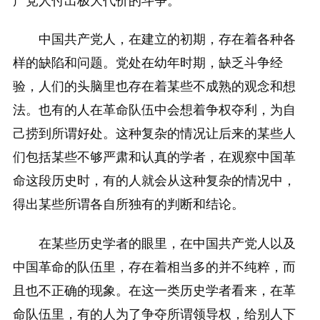
产党人付出极大代价的斗争。
中国共产党人，在建立的初期，存在着各种各
样的缺陷和问题。党处在幼年时期，缺乏斗争经
验，人们的头脑里也存在着某些不成熟的观念和想
法。也有的人在革命队伍中会想着争权夺利，为自
己捞到所谓好处。这种复杂的情况让后来的某些人
们包括某些不够严肃和认真的学者，在观察中国革
命这段历史时，有的人就会从这种复杂的情况中，
得出某些所谓各自所独有的判断和结论。
在某些历史学者的眼里，在中国共产党人以及
中国革命的队伍里，存在着相当多的并不纯粹，而
且也不正确的现象。在这一类历史学者看来，在革
命队伍里，有的人为了争夺所谓领导权，给别人下