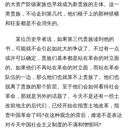
的大资产阶级家族也早就成为新贵族的主体。这一
类贵族，不论走到第几代，他们根子上的那种骄横
和狂妄都是不会消失的。
某位历史学者说，如果第三代贵族读到他的
书，可能就不会引起如此大的争议了。不过有一点
或许可以确定，贵族们基本都是站在革命的对立面
的。如果他们不再站在革命的对立面，而站在革命
队伍的一边，那么他们也就算不上贵族了。他们也
脱离了贵族的那个阶层。至于他们会如何看待社会
革命，那就是另外的话题了。今天不是还有一些土
改前地主的后代们，已经开始在指责土地改革，指
责中国革命了吗?在这种观念的背后，难道不是表达
对今天中国社会主义制度的不满和憎恨吗?