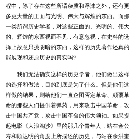
程中，除了存在这些所谓杂质和浮沫之外，还有更
多更大量的正面与光明、伟大与辉煌的东西。而那
一类所谓历史学者，对这些正面的、光明的、伟大
的、辉煌的东西视而不见，有意忽视，在史料的选
择上故意只挑阴暗的东西，这样的历史著作还真的
能展现和还原历史的真实吗?
我们无法确实这样的历史学者，他们做出这样
的选择和做法，目的到底是为了什么。但是他们这
样做的结果，则给他们一直企图否定革命、颠覆革
命的那些人们提供着弹药，用来攻击中国革命，攻
击中国共产党，攻击中国革命的伟大领袖。如果提
起电影《大浪淘沙》里的那几个青年人，站在金公
寿和顾达明的角度上所描述的历史，与站在余洪奎