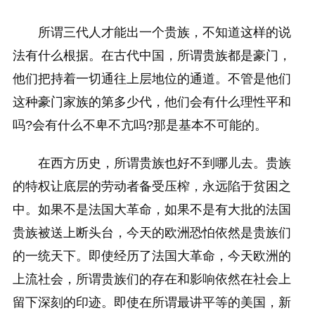
所谓三代人才能出一个贵族，不知道这样的说
法有什么根据。在古代中国，所谓贵族都是豪门，
他们把持着一切通往上层地位的通道。不管是他们
这种豪门家族的第多少代，他们会有什么理性平和
吗?会有什么不卑不亢吗?那是基本不可能的。
在西方历史，所谓贵族也好不到哪儿去。贵族
的特权让底层的劳动者备受压榨，永远陷于贫困之
中。如果不是法国大革命，如果不是有大批的法国
贵族被送上断头台，今天的欧洲恐怕依然是贵族们
的一统天下。即使经历了法国大革命，今天欧洲的
上流社会，所谓贵族们的存在和影响依然在社会上
留下深刻的印迹。即使在所谓最讲平等的美国，新