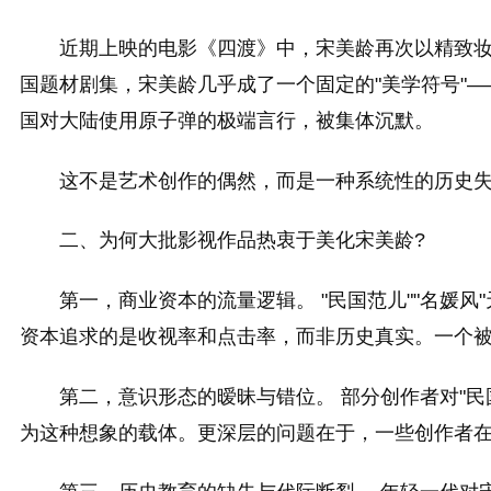
近期上映的电影《四渡》中，宋美龄再次以精致
国题材剧集，宋美龄几乎成了一个固定的"美学符号"—
国对大陆使用原子弹的极端言行，被集体沉默。
这不是艺术创作的偶然，而是一种系统性的历史
二、为何大批影视作品热衷于美化宋美龄?
第一，商业资本的流量逻辑。 "民国范儿""名
资本追求的是收视率和点击率，而非历史真实。一个被
第二，意识形态的暧昧与错位。 部分创作者对"民
为这种想象的载体。更深层的问题在于，一些创作者在