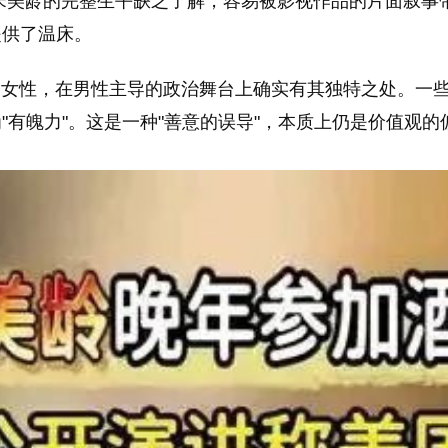
宋美龄的完整生平缺乏了解，容易被影视作品的片面叙事带
提供了温床。
作为女性，在男性主导的政治舞台上确实有其独特之处。一
化为"有魄力"。这是一种"善意的误导"，本质上仍是价值观的