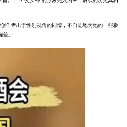
偏。当"外交女神"的形象先入为主，后续的历史真相
些创作者出于性别视角的同情，不自觉地为她的一些极
偏差。