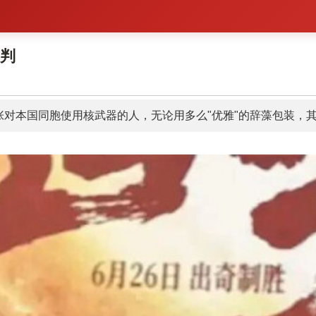
批判
张对本国同胞使用核武器的人，无论用多么"优雅"的辞藻包装，