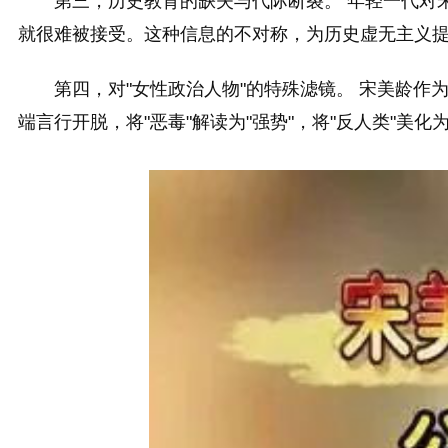
第三，历史教育的缺失与代际断裂。 年轻一代对
就很难被接受。这种信息的不对称，为历史虚无主义
第四，对"女性政治人物"的特殊滤镜。 宋美龄
端言行开脱，将"恶毒"解读为"强势"，将"反人类"美