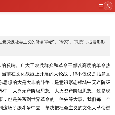
反社会主义的所谓“学者”、“专家”、“教授”，披着形形
烈的反响。广大工农兵群众和革命干部以高度的革命热
，当前在文化战线上开展的大论战，绝不仅仅是
几
篇文
东思想的大是大非的斗争，是意识形态领域中无产阶级
界中，大兴无产阶级思想，大灭资产阶级思想。这是现
事，也是关系到世界革命的一件头等大事。我们每一个
到这场阶级斗争中去，坚决把社会主义的文化大革命进