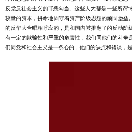
反党反社会主义的罪恶勾当。这些人大都是一些所谓“权
较量的资本，拼命地固守着资产阶级思想的顽固堡垒
的反华大合唱相呼应的，是和国内被推翻了的反动阶
有一定的欺骗性和严重的危害性，我们同他们的斗争
们同党和社会主义是一条心的，他们的缺点和错误，