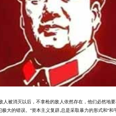
敌人被消灭以后，不拿枪的敌人依然存在，他们必然地要
犯极大的错误。
"资本主义复辟,总是采取暴力的形式和“