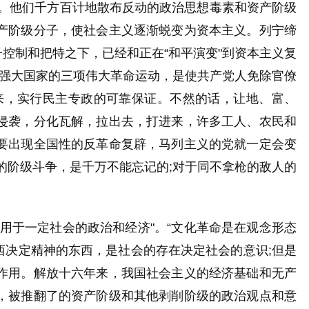
们。他们千方百计地散布反动的政治思想毒素和资产阶级
产阶级分子，使社会主义逐渐蜕变为资本主义。列宁缔
控制和把特之下，已经和正在“和平演变"到资本主义复
强大国家的三项伟大革命运动，是使共产党人免除官僚
来，实行民主专政的可靠保证。
不然的话，让地、富、
侵袭，分化瓦解，拉出去，打进来，许多工人、农民和
要出现全国性的反革命复辟，马列主义的党就一定会变
的阶级斗争，是千万不能忘记的;对于同不拿枪的敌人的
作用于一定社会的政治和经济"。“文化革命是在观念形态
西决定精神的东西，是社会的存在决定社会的意识;但是
作用。解放十六年来，我国社会主义的经济基础和无产
，被推翻了的资产阶级和其他剥削阶级的政治观点和意