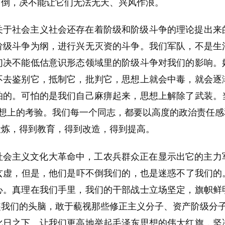
打倒，决不能让它们无法无天、兴风作浪。
关于社会主义社会还存在着阶级和阶级斗争的理论提出来
阶级斗争为纲，进行兴无灭资的斗争。我们军队，不是生
们决不能低估意识形态领域里的阶级斗争对我们的影响。
不去鉴别它，抵制它，批判它，思想上就会中毒，就会逐
怕的。可怕的是我们自己麻痹起来，思想上解除了武装。
思想上的考验。我们每一个同志，都要以高度的政治责任
锻炼，得到教育，得到改造，得到提高。
会主义文化大革命中，工农兵群众正在显示出它的主力军
弄玄虚，但是，他们是吓不倒我们的，也是迷惑不了我们
心。真理在我们手里，我们的干部战士立场坚定，旗帜鲜
我们的头脑，敢于藐视那些修正主义分子、资产阶级分子
化日之下。让我们更高地举起毛泽东思想的伟大红旗，坚