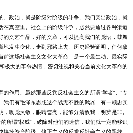
的。政治，就是阶级对阶级的斗争。我们突出政治，就
活在真空里。社会上的阶级斗争，必然要通过各种渠道
好的文艺作品，好的文章，可以提高我们的觉悟，鼓舞
渐地发生变化，走到邪路上去。历史经验证明，
任何敌
当前这场社会主义文化大革命，是一个最生动、最实际
感和极大的革命热情，密切注视和关心当前文化大革命的
的作用。虽然那些反党反社会主义的所谓“学者”、“专
的。我们有毛泽东思想这个战无不胜的武器，有一颗忠实
明，嗅觉灵敏，眼睛雪亮，能够分清敌我，明辨是非。
的所谓“权威”，破除对他们的迷信，我们就一定能够识
决搞掉资产阶级、修正主义的反党反社会主义的黑线，