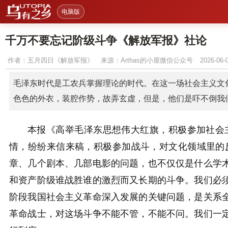
电脑版
千万不要忘记阶级斗争《解放军报》社论
作者：
五月四日《解放军报》
来源：Arthas的小屋微信公众号
2026-06-
毛泽东时代是工农兵掌握理论的时代。在这一场社会主义文化
色色的外衣，装腔作势，故弄玄虚，但是，他们是吓不倒我
本报《高举毛泽东思想伟大红旗，积极参加社会
情，纷纷来信来稿，积极参加战斗，对文化领域里的
章、
几
个剧本、几部电影的问题，也不仅仅是什么学
和资产阶级谁战胜谁的激烈而又长期的斗争。我们必
阶段我国社会主义革命深入发展的关键问题，是关系
革命战士，对这场斗争不能不管，不能不问。我们一