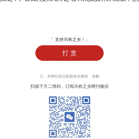
「 支持乌有之乡！」
打 赏
注：本网站部分配图来自网络，侵删
扫描下方二维码，订阅乌有之乡网刊微信