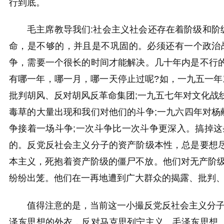
行到底。
毛主席教导我们:社会主义社会还存在着阶级和阶
命，是不够的，并且是不巩固的。必须还有一个政治
争，需要一个很长的时间才能解
决。几十年内是不行
有哪一年，哪一月，哪一天停止过呢?如，一九五一年
批判胡风、反对胡风反革命集团;一九五七年对文化战
毒草的大量出现和我们对他们的斗争;一九六四年对杨
争接着一场斗争;一次斗争比一次斗争更深入。搞掉
的。反党反社会主义分子的资产阶级本性，总是要想
本主义，死抱着资产阶级的僵尸不放。他们对无产阶
纷纷出笼。他们在一再地遭到广大群众的揭露、批判
值得注意的是，当前这一小撮反党反社会主义分
泽东思想的外衣，反对马克思列宁主义、毛泽东思想