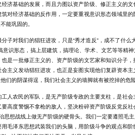
义经济基础的发展，而且力图以资产阶级、修正主义的文
建筑对经济基础的反作用，一定要重视意识形态领域里的
是不能巩固的。
分子对我们的猖狂进攻，只是“秀才造反”，成不了什么
搞意识形态，搞上层建筑，搞理论、学术、文艺等等精神
，也是一批修正主义的、资产阶级的文艺家和知识分子，
社会主义发动猖狂进攻，也正是妄图实现他们复辟资本主
让他们的阴谋得逞，我们社会主义的墙脚就有被挖掉的危
的工人农民的军队，是无产阶级专政的主要支柱，是社会
又要高度警惕不拿枪的敌人，坚决粉碎资产阶级反党反社
政治思想战线上做无产阶级的硬骨头。我们一定要遵照毛
要用毛泽东思想武装我们的头脑，用阶级斗争的观点和阶