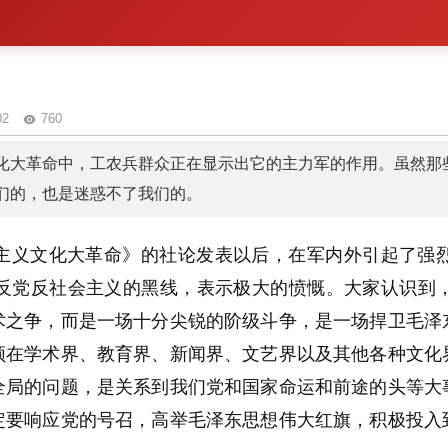
02
760
大革命中，工农兵群众正在显示出它的主力军的作用。虽然那些反党
们的，也是迷惑不了我们的。
主义文化大革命》的社论发表以后，在军内外引起了强
反党反社会主义的黑线，表示极大的愤慨。大家认识到
术之争，而是一场十分尖锐的阶级斗争，是一场捍卫毛泽
须在学术界、教育界、新闻界、文艺界以及其他各种文化
全局的问题，是关系到我们党和国家命运和前途的头等大
定要响应党的号召，高举毛泽东思想伟大红旗，积极投入