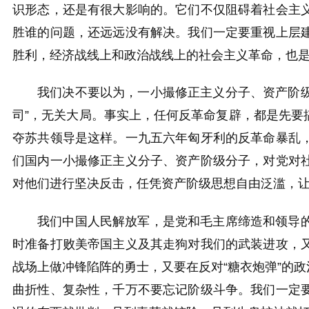
识形态，还是有很大影响的。它们不仅阻碍着社会主
胜谁的问题，还远远没有解决。我们一定要重视上层
胜利，经济战线上和政治战线上的社会主义革命，也
我们决不要以为，一小撮修正主义分子、资产阶级
司”，无关大局。
事实上，任何反革命复辟，都是先要
夺苏共领导是这样。一九五六年匈牙利的反革命暴乱
们国内一小撮修正主义分子、资产阶级分子，对党对
对他们进行坚决反击，任凭资产阶级思想自由泛滥，
我们中国人民解放军，是党和毛主席缔造和领导
时准备打败美帝国主义及其走狗对我们的武装进攻，
战场上做冲锋陷阵的勇士，又要在反对“糖衣炮弹”的
曲折性、复杂性，千万不要忘记阶级斗争。我们一定