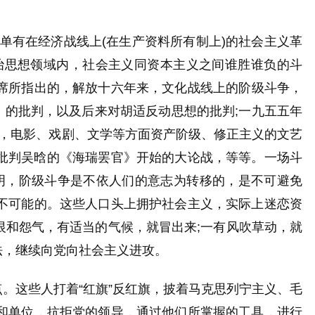
单有在经济战线上(在生产资料所有制上)的社会主义革
治思想领域内，社会主义同资本主义之间谁胜谁负的斗
席所指出的，解放十六年来，文化战线上的阶级斗争，
》的批判，以及后来对胡适反动思想的批判;一九五五年
来，电影、戏剧、文学等方面资产阶级、修正主义的文艺
从批判吴晗的《海瑞罢官》开始的大论战，等等。一场斗
明，阶级斗争是不依人们的意志为转移的，是不可避免
不可能的。这些人口头上拥护社会主义，实际上迷恋资
和怨气，有适当的气候，就冒出来;一有风吹草动，就
法，继续向党向社会主义进攻。
点。
这些人打着“红旗”反红旗，披着马克思列宁主义、毛
和单位，抗拒党的领导，通过他们所掌握的工具，进行