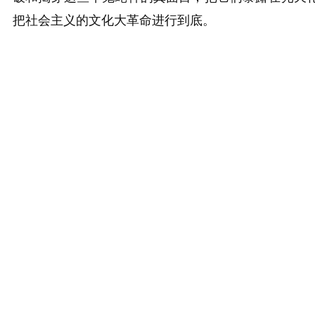
把社会主义的文化大革命进行到底。