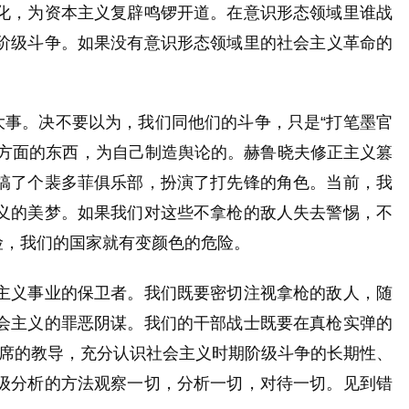
化，为资本主义复辟鸣锣开道。
在意识形态领域里谁战
阶级斗争。
如果没有意识形态领域里的社会主义革命的
大事。决不要以为，我们同他们的斗争，只是“打笔墨官
方面的东西，为自己制造舆论的。
赫鲁晓夫修正主义篡
搞了个裴多菲俱乐部，扮演了打先锋的角色。当前，我
义的美梦。如果我们对这些不拿枪的敌人失去警惕，不
险，我们的国家就有变颜色的危险。
主义事业的保卫者。我们既要密切注视拿枪的敌人，随
会主义的罪恶阴谋。我们的干部战士既要在真枪实弹的
主席的教导，
充分认识社会主义时期阶级斗争的长期性、
级分析的方法观察一切，分析一切，对待一切。见到错