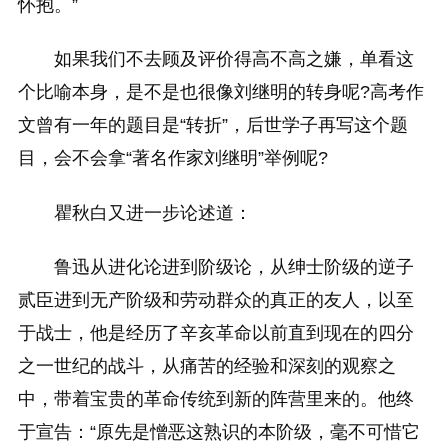
怀抱。”
如果我们不去顾及评价得高不高之嫌，单看这
个比喻本身，是不是也很像刘继明的转身呢?高考作
文曾有一年的题目是“转折”，后世学子再写这个题
目，会不会拿“著名作家刘继明”举例呢?
瞿秋白又进一步论述道：
鲁迅从进化论进到阶级论，从绅士阶级的逆子
贰臣进到无产阶级和劳动群众的真正的友人，以至
于战士，他是经历了辛亥革命以前直到现在的四分
之一世纪的战斗，从痛苦的经验和深刻的观察之
中，带着宝贵的革命传统到新的阵营里来的。他终
于宣告：“原先是憎恶这熟识的本阶级，毫不可惜它