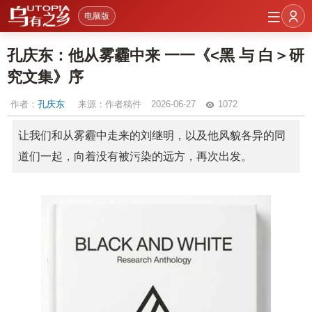
电脑版
孔庆东：他从雾霾中来 一一《<黑 与 白＞研
究文集》序
作者：
孔庆东
来源：作者稿件
2026-06-27
1072
让我们和从雾霾中走来的刘继明，以及他风貌各异的同
道们一起，向着没有被污染的远方，再次出发。