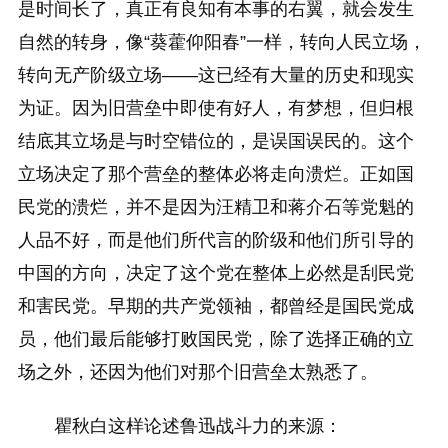
是时间长了，真正有良知有本事的右翼，就会发生
自然的转身，像“葵藿仰阳春”一样，转向人民立场，
转向无产阶级立场——这已经有大量的历史和现实
为证。因为旧营垒中即使有好人，有梦想，但归根
结底其立场是与时空错位的，是误国误民的。这个
立场决定了那个营垒的整体必将走向溃烂。正如国
民党的溃烂，并不是因为汪精卫和蒋介石等党魁的
人品不好，而是他们所代言的阶级和他们所引导的
中国的方向，决定了这个党在整体上必然是刮民党
和害民党。早期的共产党领袖，都曾经是国民党成
员，他们最后能够打败国民党，除了选择正确的立
场之外，还因为他们对那个旧营垒太熟悉了。
瞿秋白这样论述鲁迅战斗力的来源：