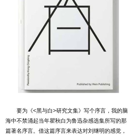
要为《<黑与白>研究文集》写个序言，我的脑
海中不禁涌起当年瞿秋白为鲁迅杂感选集所写的那
篇著名序言。借这篇序言来表达对刘继明的感觉，