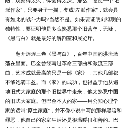
陋，观察得太久，体会得太深。那么，随便一个“右
派作家”，只要身子一摇，变成“左派作家”，就会具
有如此的战斗力吗?当然不是。如果要证明刘继明的
独特性，要证明他是多么熟悉那个旧营垒，无疑，
《黑与白》就是最好的解剖室和展览厅。
翻开煌煌三卷《黑与白》，百年中国的洪流激
荡在里面。巴金曾经写过革命三部曲和激流三部
曲，艺术成就最高的只是一部《家》，其他几部都
不够饱满丰盈。而《家》的成功，也得益于他从遍
地旧式大家庭的那个旧世界中走来，他太熟悉中国
的旧式大家庭。但巴金本人的家——用公知心理学
家的话叫“原生家庭”，并不像小说中写的那样黑暗和
罪恶，他自己的家庭生活还是很温暖很和善的。巴