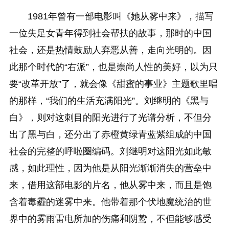
1981年曾有一部电影叫《她从雾中来》，描写
一位失足女青年得到社会帮扶的故事，那时的中国
社会，还是热情鼓励人弃恶从善，走向光明的。因
此那个时代的“右派”，也是崇尚人性的美好，以为只
要“改革开放”了，就会像《甜蜜的事业》主题歌里唱
的那样，“我们的生活充满阳光”。刘继明的《黑与
白》，则对这刺目的阳光进行了光谱分析，不但分
出了黑与白，还分出了赤橙黄绿青蓝紫组成的中国
社会的完整的呼啦圈编码。刘继明对这阳光如此敏
感，如此理性，因为他是从阳光渐渐消失的营垒中
来，借用这部电影的片名，他从雾中来，而且是饱
含着毒霾的迷雾中来。他带着那个伏地魔统治的世
界中的雾雨雷电所加的伤痛和阴鸷，不但能够感受