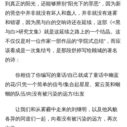
到真正的阳光，还能够辨别“阳光下的罪恶”，因为新
的营垒中并非就没有坏人和蠢人，并非就没有迷雾
和错谬，因为黑与白的交响诗还在延续，这部《<黑
与白>研究文集》就是这延续之路上的一个结晶。这
不仅仅是对一位作家一部作品的“学院式总结”，而应
该看成是一次集结号，是那段舒婷写给顾城的著名
的诗：
你相信了你编写的童话/自己就成了童话中幽蓝
的花/只凭一个简单的信号/集合起星星、紫云英和蝈
蝈的队伍/向没有被污染的远方/出发
让我们和从雾霾中走来的刘继明，以及他风貌
各异的同道们一起，向着没有被污染的远方，再次