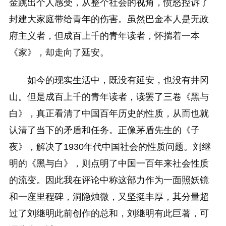
金跳出个人感受，从整个社会的视角，愤怒控诉了
封建大家庭带给青年的伤害。虽然巴金本人是无政
府主义者，但成百上千的青年读者，怀揣着一本
《家》，却走向了延安。
如今的现实生活中，既没有延安，也没有井冈
山。但是成百上千的青年读者，读罢了三卷《黑与
白》，真正看清了中国百年历史的性质，从而也就
认清了当下的矛盾和任务。正像茅盾先生的《子
夜》，解决了1930年代中国社会的性质问题。刘继
明的《黑与白》，则点明了中国一百年来社会性质
的流变。因此我在评论中称这部力作为一面照妖镜
和一座里程碑，洞隐烛微，又坚挺丰厚，其分量超
过了刘继明此前创作的总和，刘继明有此巨著，可