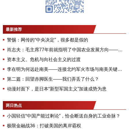
最新推荐
警惕：网传的“中央决定”，很多都是假的
肖志夫：毛主席77年前就指明了中国农业发展方向——现代化和集体化
资本主义、危机与向社会主义的过渡
李在明为何远赴南美——连接北约军火市场与南美关键矿产的实用外交真相
第二篇：回望赤脚医生——我们弄丢了什么？
动漫封面下，是日本“新型军国主义”加速成势为患
两日热点
小国轻信“中国产能过剩论”，恰会断送自身的工业命脉？
极限金融战36：打破美国的离岸霸权