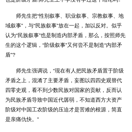
师先生把“性别叙事、职业叙事、宗教叙事、地
域叙事”，与“民族叙事”放在一起，加以反对。似乎
认为“民族叙事”也是制造内部矛盾，那么，按照师先
生的这个逻辑，“阶级叙事”又何尝不是制造“内部矛
盾”?
师先生强调说，“现在有人把民族矛盾置于阶级
矛盾之上，混淆了主要矛盾，妄图以四四史观替代
四零史观，看不到少数民族对国家的贡献，反而认
为民族矛盾导致中国近代孱弱，不知道西方大资产
阶级对中国工农阶级的压迫才是苦难的根源，简直
是亲痛仇快。”