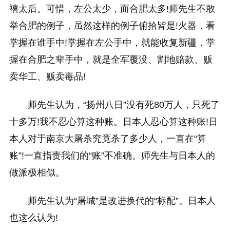
禧太后。可惜，左公太少，而合肥太多!师先生不敢
举合肥的例子，虽然这样的例子俯拾皆是!火器，看
掌握在谁手中!掌握在左公手中，就能收复新疆，掌
握在合肥之辈手中，就是全军覆没、割地赔款、贩
卖华工、贩卖毒品!
师先生认为，“扬州八日”没有死80万人，只死了
十多万!我不忍心算这种账。日本人忍心算这种账!日
本人对于南京大屠杀究竟杀了多少人，一直在“算
账”!一直指责我们的“账”不准确。师先生与日本人的
做派极相似。
师先生认为“屠城”是改进换代的“标配”。日本人
也这么认为!