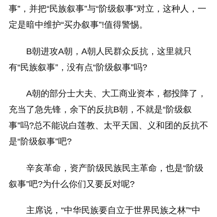
事”，并把“民族叙事”与“阶级叙事”对立，这种人，一
定是暗中维护“买办叙事”!值得警惕。
B朝进攻A朝，A朝人民群众反抗，这里就只
有“民族叙事”，没有点“阶级叙事”吗?
A朝的部分士大夫、大工商业资本，都投降了，
充当了急先锋，余下的反抗B朝，不就是“阶级叙
事”吗?总不能说白莲教、太平天国、义和团的反抗不
是“阶级叙事”吧?
辛亥革命，资产阶级民族民主革命，也是“阶级
叙事”吧?为什么你们又要反对呢?
主席说，“中华民族要自立于世界民族之林”“中