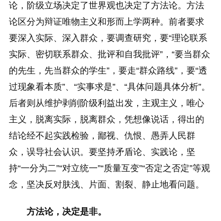
论，阶级立场决定了世界观也决定了方法论。方法
论区分为辩证唯物主义和形而上学两种。前者要求
要深入实际、深入群众，要调查研究，要“理论联系
实际、密切联系群众、批评和自我批评”，“要当群众
的先生，先当群众的学生”，要走“群众路线”，要“透
过现象看本质”、“实事求是”、“具体问题具体分析”。
后者则从维护剥削阶级利益出发，主观主义，唯心
主义，脱离实际，脱离群众，凭想像说话，得出的
结论经不起实践检验，鄙视、仇恨、愚弄人民群
众，误导社会认识。要坚持矛盾论、实践论，坚
持“一分为二”“对立统一”“质量互变”“否定之否定”等观
念，坚决反对肤浅、片面、割裂、静止地看问题。
方法论，决定是非。