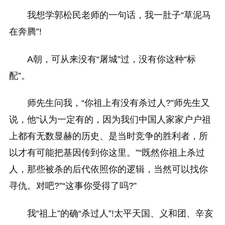
我想学郭松民老师的一句话，我一肚子“草泥马
在奔腾”!
A朝，可从来没有“屠城”过，没有你这种“标
配”。
师先生问我，“你祖上有没有杀过人?”师先生又
说，他“认为一定有的，因为我们中国人家家户户祖
上都有无数显赫的历史、是当时竞争的胜利者，所
以才有可能把基因传到你这里。”“既然你祖上杀过
人，那些被杀的后代依照你的逻辑，当然可以找你
寻仇。对吧?”“这事你受得了吗?”
我“祖上”的确“杀过人”!太平天国、义和团、辛亥