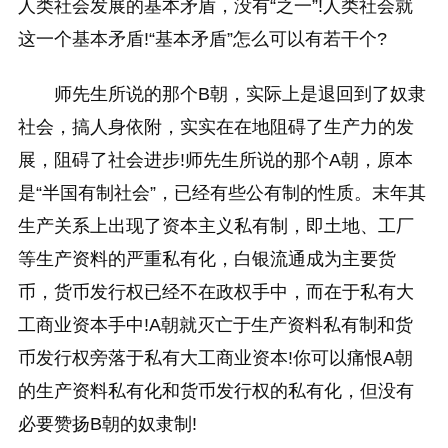
人类社会发展的基本矛盾，没有“之一”!人类社会就
这一个基本矛盾!“基本矛盾”怎么可以有若干个?
师先生所说的那个B朝，实际上是退回到了奴隶
社会，搞人身依附，实实在在地阻碍了生产力的发
展，阻碍了社会进步!师先生所说的那个A朝，原本
是“半国有制社会”，已经有些公有制的性质。末年其
生产关系上出现了资本主义私有制，即土地、工厂
等生产资料的严重私有化，白银流通成为主要货
币，货币发行权已经不在政权手中，而在于私有大
工商业资本手中!A朝就灭亡于生产资料私有制和货
币发行权旁落于私有大工商业资本!你可以痛恨A朝
的生产资料私有化和货币发行权的私有化，但没有
必要赞扬B朝的奴隶制!