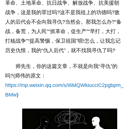
革命、土地革命、抗日战争、解放战争、抗美援朝
战争，这是我的罪过吗?这不是我祖上的功德吗?敌
人的后代会不会向我寻仇?当然会。那我怎么办?“备
战，备荒，为人民”“抓革命，促生产”“早打，大打，
打核战争”“提高警惕，保卫祖国”呗!怎么，让我忘记
历史仇恨，我的“仇人后代”，就不找我寻仇了吗?
师先生，你的这篇文章，不就是向我“寻仇”的
吗?(师伟的原文：
https://mp.weixin.qq.com/s/I6MQWkiucciC2pgbpm_
BMw
)