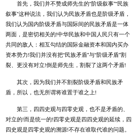
首先，我们并不赞成师先生的“阶级叙事”“民族
叙事”这种说法，我们认为民族矛盾也是阶级矛盾，
我们认为国内阶级矛盾与国际间的民族矛盾是一体
两面，是密切相关的!中华民族和中国人民只有一个
共同的敌人：相互勾结的国际金融资本和国内买办
资本势力!我们并没有把“民族矛盾”与“阶级矛盾”割
裂、更没有对立!倒是师先生，割裂了这两个矛盾!
其次，因为我们并不割裂阶级矛盾和民族矛
盾，所以，也无所谓将谁置于谁之上!
第三，四四史观与四零史观，也不是矛盾的、
对立的!而是统一的!四零史观是四四史观的延续，四
四史观是四零史观的溯源!不存在谁取代谁的问题。