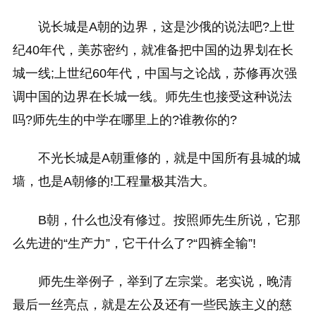
说长城是A朝的边界，这是沙俄的说法吧?上世
纪40年代，美苏密约，就准备把中国的边界划在长
城一线;上世纪60年代，中国与之论战，苏修再次强
调中国的边界在长城一线。师先生也接受这种说法
吗?师先生的中学在哪里上的?谁教你的?
不光长城是A朝重修的，就是中国所有县城的城
墙，也是A朝修的!工程量极其浩大。
B朝，什么也没有修过。按照师先生所说，它那
么先进的“生产力”，它干什么了?“四裤全输”!
师先生举例子，举到了左宗棠。老实说，晚清
最后一丝亮点，就是左公及还有一些民族主义的慈