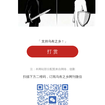
「 支持乌有之乡！」
打 赏
注：本网站部分配图来自网络，侵删
扫描下方二维码，订阅乌有之乡网刊微信