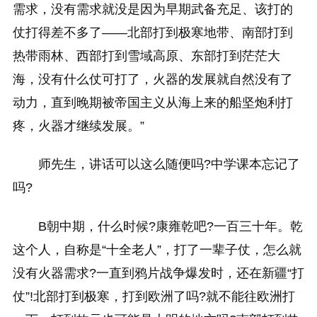
需求，没有需求就没是因为早期武备充足、该打的
仗打得差不多了——北部打到极寒地带、南部打到
热带雨林、西部打到雪域高原、东部打到茫茫大
海，没有什么仗可打了，火器的发展就自然没有了
动力，直到晚期被帝国主义从海上来的船坚炮利打
疼，火器才继续发展。”
师先生，讲话可以这么随便吗?中学课本忘记了
吗?
B朝中期，什么时候?康雍乾吧?一百三十年。乾
这个人，自称是“十全老人”，打了一辈子仗，怎么就
没有火器需求?一直到鸦片战争爆发时，还在新疆“打
仗”!北部打到极寒，打到欧洲了吗?就不能往欧洲打