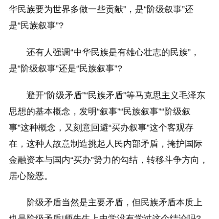
华民族要为世界多做一些贡献”，是“阶级叙事”还
是“民族叙事”?
还有人强调“中华民族是有雄心壮志的民族”，
是“阶级叙事”还是“民族叙事”?
避开“阶级矛盾”“民族矛盾”等马克思主义毛泽东
思想的基本概念，发明“叙事”“民族叙事”“阶级叙
事”这种概念，又刻意回避“买办叙事”这个客观存
在，这种人故意制造挑起人民内部矛盾，掩护国际
金融资本与国内“买办”势力的勾结，转移斗争方向，
居心险恶。
阶级矛盾当然是主要矛盾，但民族矛盾本质上
也是阶级矛盾!师先生上中学没有学过这个结论吗?