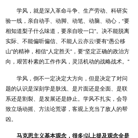
学风，就是深入革命斗争、生产劳动、科研实
验一线，亲自动手、动脚、动笔、动脑、动心，“要
相知道梨子什么味道，要亲自咬一口”。决不能脱离
实际、不能偏听偏信、不能人云亦云!要有“愚公移
山”的精神，相信“人定胜天”，要“坚定正确的政治方
向，艰苦朴素的工作作风，灵活机动的战略战术。”
学风，倒不一定决定大方向，但是决定了对问
题的认识是深刻学是肤浅、是片面还是全面、是联
系还是割裂、是发展还是静止。学风不扎实，会导
致立场动摇、方法论荒谬，客观上充当了敌人的帮
凶。
马克思主义基本观念，很多!以上提及观念全是