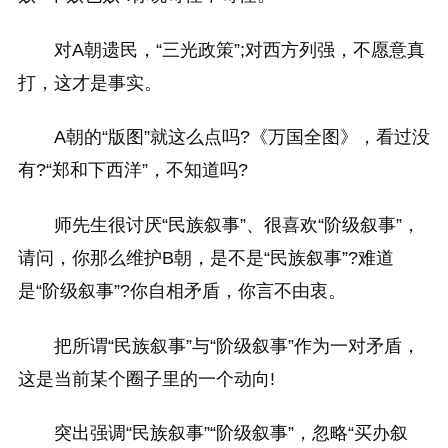
对A朝遗民，“三光政策”;对西方列强，不愿意真
打，这才是事实。
A朝的“版图”就这么点吗?《万国全图》，看过没
有?“郑和下西洋”，不知道吗?
师先生很讨厌“民族叙事”、很喜欢“阶级叙事”，
请问，你那么维护B朝，是不是“民族叙事”?难道
是“阶级叙事”?你自相矛盾，你言不由衷。
把所谓“民族叙事”与“阶级叙事”作为一对矛盾，
这是当前某个圈子里的一个动向!
突出强调“民族叙事”“阶级叙事”，忽略“买办叙