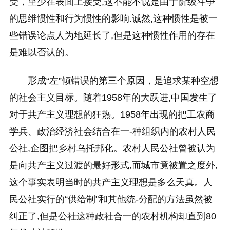
受，至少在表面上接受,这不能不说是由于阶级斗争
的思维惯性和行为惯性的影响.诚然,这种惯性是被一
些错误论点人为地延长了,但是这种惯性作用的存在
是难以否认的。
形成“左”倾错误的第三个原因，是追求某种空想
的社会主义目标。随着1958年的大跃进,中国发生了
对于共产主义理想的狂热。1958年出现的把工农商
学兵、政治经济社会结合在一-种组织内的农村人民
公社,企图把乡村乌托邦化。农村人民公社曾被认为
是向共产主义过渡的最好形式,而城市竟被置之度外,
这个事实表明当时的共产主义理想是多么天真。人
民公社实行的“供给制"和其他统-分配的方法虽然被
纠正了,但是公社这种政社合一的农村机构却直到80