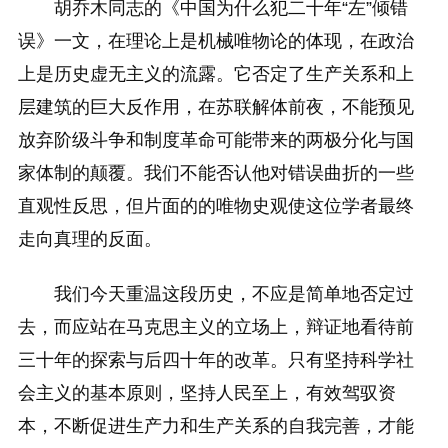
胡乔木同志的《中国为什么犯二十年“左”倾错
误》一文，在理论上是机械唯物论的体现，在政治
上是历史虚无主义的流露。它否定了生产关系和上
层建筑的巨大反作用，在苏联解体前夜，不能预见
放弃阶级斗争和制度革命可能带来的两极分化与国
家体制的颠覆。我们不能否认他对错误曲折的一些
直观性反思，但片面的的唯物史观使这位学者最终
走向真理的反面。
我们今天重温这段历史，不应是简单地否定过
去，而应站在马克思主义的立场上，辩证地看待前
三十年的探索与后四十年的改革。只有坚持科学社
会主义的基本原则，坚持人民至上，有效驾驭资
本，不断促进生产力和生产关系的自我完善，才能