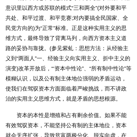
意识里以西方或苏联的模式“三和两全”(对外要和平
共处、和平过渡、和平竞赛;对内要搞全民国家、全
民党方向的)为“正常”标准。正是这种实用主义的思
维方式，最终导致了背离马列，向西方资本主义道
路的妥协与靠拢。(参见紫虬：思想方法：从经验主
义到“两面人”一、经验主义向实用主义、折中主义的
演变)改革开放后，“‘资本中性论”、“所有制中性论”等
模糊认识，以及公有制主体地位强弱的矛盾运动，
使我们在驾驭资本方面面临着严峻挑战，而不讲政
治的实用主义思维方式，就是矛盾的思想根源。
资本的本性是增殖和占有剩余价值。如果不能
有效驾驭资本，不能坚持公有制的主体地位，资本
就会无序扩张，导致贫富两极分化、脱实向虚，在