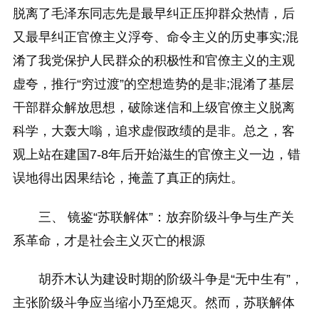
脱离了毛泽东同志先是最早纠正压抑群众热情，后
又最早纠正官僚主义浮夸、命令主义的历史事实;混
淆了我党保护人民群众的积极性和官僚主义的主观
虚夸，推行“穷过渡”的空想造势的是非;混淆了基层
干部群众解放思想，破除迷信和上级官僚主义脱离
科学，大轰大嗡，追求虚假政绩的是非。总之，客
观上站在建国7-8年后开始滋生的官僚主义一边，错
误地得出因果结论，掩盖了真正的病灶。
三、 镜鉴“苏联解体”：放弃阶级斗争与生产关
系革命，才是社会主义灭亡的根源
胡乔木认为建设时期的阶级斗争是“无中生有”，
主张阶级斗争应当缩小乃至熄灭。然而，苏联解体