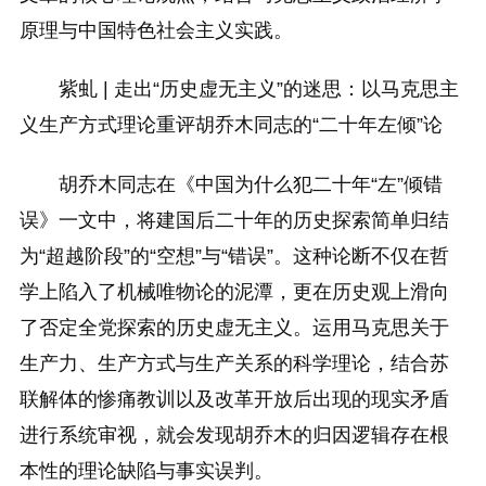
原理与中国特色社会主义实践。
紫虬 | 走出“历史虚无主义”的迷思：以马克思主
义生产方式理论重评胡乔木同志的“二十年左倾”论
胡乔木同志在《中国为什么犯二十年“左”倾错
误》一文中，将建国后二十年的历史探索简单归结
为“超越阶段”的“空想”与“错误”。这种论断不仅在哲
学上陷入了机械唯物论的泥潭，更在历史观上滑向
了否定全党探索的历史虚无主义。运用马克思关于
生产力、生产方式与生产关系的科学理论，结合苏
联解体的惨痛教训以及改革开放后出现的现实矛盾
进行系统审视，就会发现胡乔木的归因逻辑存在根
本性的理论缺陷与事实误判。