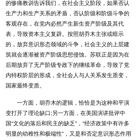
的惨痛教训告诉我们，在社会主义阶段，如果否认
生产力和生产关系的矛盾，否认阶级和阶级斗争的
客观存在，在党内必然产生新生资产阶级及其代
表，导致资本主义复辟。按照胡乔木主张或暗示
的，放弃意识形态领域的斗争，社会主义的上层建
筑就会逐渐被资产阶级思想侵蚀。苏联正是因为在
后期放弃了无产阶级专政下的继续革命，导致了党
内特权阶层的形成，全社会人与人关系发生质变，
国家最终变质。
一方面，胡乔木的逻辑，恰恰是为这种和平演
变打开了理论缺口;另一方面，在美国演讲批评中
国“文化的落后和民主的缺乏”，“经济政策中有许多
明显的幼稚性和极端性”，又是和否定意识形态作用