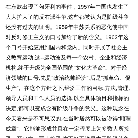
在东欧出现了匈牙利的事件，1957年中国也发生了
大大扩大了的反右派斗争,这些都被认为是阶级斗争
还没有过去的证明。1959年中苏关系的恶化使中国
对反对修正主义的口号加给了新的含义。1962年这
个口号开始应用到国内和党内。同时开展了社会主
义教育运动,这--运动波及每一个农村、企业和经济
机构,终于升级为全国范围的“文化大革命”。对于经
济领域的口号,先是“政治统帅经济”,后是“抓革命、促
生产”。在这个方针之下,经济工作的目标,方法,管理,
领导人员和工作人员的选择,以至具体项目和指标的
决定,都可以变成含有阶级斗争的意义。这种观念在
今天看来是不可思议的,在当时居然可以被说得“顺理
成章”。它能够形成并且在一定程度上为多数人所接