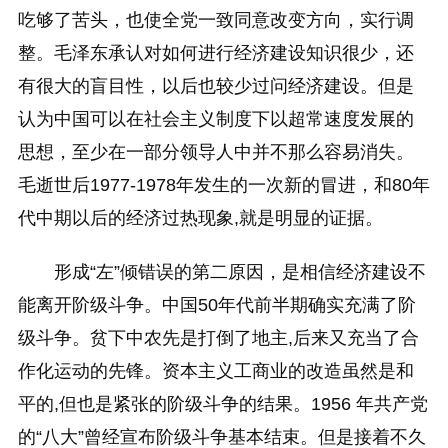
吃够了苦头，也使全党一致同意改变方向，实行调
整。毛泽东承认对如何进行经济建设知识很少，还
有很大的盲目性，以后也较少过问经济建设。但是
认为中国可以在社会主义制度下以超常速度发展的
思想，至少在一部分领导人中并不那么容易消失。
毛逝世后1977-1978年发生的一次新的冒进，和80年
代中期以后的经济过热现象,就是明显的证据。
形成“左”倾错误的第二原因，是相信经济建设不
能离开阶级斗争。中国50年代前半期确实充满了阶
级斗争。贫下中农先是打倒了地主,后来又充当了合
作化运动的先锋。资本主义工商业的改造虽然是和
平的,但也是紧张的阶级斗争的结果。1956 年共产党
的“八大”曾经宣布阶级斗争基本结束。但是接着不久