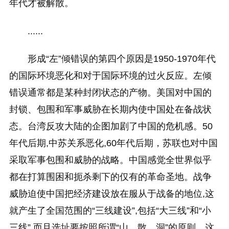
年代才被解散。
......
形成“左”倾错误的第四个原因是1950-1970年代
的国际环境恶化和对于国际环境的过火反应。左倾
错误通常都是某种封闭状态的产物。美国对中国的
封锁、包围和军事威胁在长期内使中国处在备战状
态。台湾反攻大陆的企图加剧了中国的危机感。50
年代后期,中苏关系恶化,60年代后期，苏联也对中国
采取军事包围和威胁的战略。中国感觉全世界似乎
都在打算围困和扼杀剩下的仅有的革命圣地。战争
威胁迫使中国把经济建设放在服从于战备的地位,这
就产生了全国范围的“三线建设”,包括“大三线”和“小
三线”,而且选址要按照所谓“山、散、洞”的原则。这