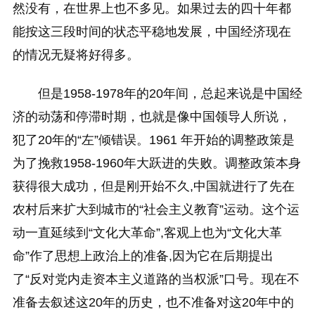
然没有，在世界上也不多见。如果过去的四十年都
能按这三段时间的状态平稳地发展，中国经济现在
的情况无疑将好得多。
但是1958-1978年的20年间，总起来说是中国经
济的动荡和停滞时期，也就是像中国领导人所说，
犯了20年的“左”倾错误。1961 年开始的调整政策是
为了挽救1958-1960年大跃进的失败。调整政策本身
获得很大成功，但是刚开始不久,中国就进行了先在
农村后来扩大到城市的“社会主义教育”运动。这个运
动一直延续到“文化大革命”,客观上也为“文化大革
命”作了思想上政治上的准备,因为它在后期提出
了“反对党内走资本主义道路的当权派”口号。现在不
准备去叙述这20年的历史，也不准备对这20年中的