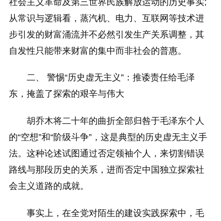
社会主义革命及第三世界民族解放运动的历史事实;
从常识与逻辑看，蒸汽机、电力、互联网等技术进
步引发的财富涌流并不必然引发生产关系调整，其
自发性只能带来财富的集中而非社会的普惠。
二、 警惕“历史虚无主义”：推诿责任给毛泽
东，掩盖了探索的艰辛与伟大
胡乔木将二十年的曲折全部归咎于毛泽东个人
的“空想”和“阶级斗争”，这是典型的历史虚无主义手
法。这种论述试图通过否定领袖个人，来切割错误
路线与那段历史的关系，进而否定中国独立探索社
会主义道路的成就。
事实上，在全党对陌生的建设实践探索中，毛