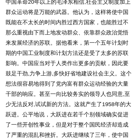
中国革命20年以上的毛泽东相信,社会主义制度加上
群众运动将是万能的武器。他认为，这样将使中国
既能在不太长的时间内胜过西方国家，也能胜过不
那么重视由下而上地发动群众、依靠群众政治觉悟
来发展经济的苏联。据他看来，第一个五年计划时
期的中国工业制度和计划方法还是受了太多的苏联
影响。中国应当对于人类作出更多的贡献，因此要
鼓足干劲,力争上游,多快好省地建设社会主义。这个
想法很容易地得到了党内富有群众运动经验的大量
干部的响应。甚至一向比较务实的领导人也同意,至
少无法反对,试试新的方法。这就产生了1958年的大
跃进。公平地说，大跃进在若千个别领域确实促进
了一些开创性事业，但是对于整个国民经济却造成
了严重的混乱和挫折。大跃进继续了三年，使中国