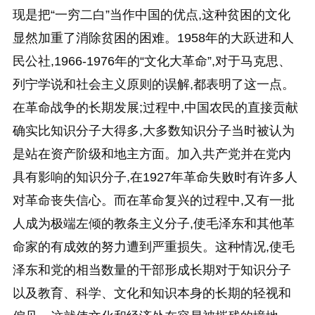
现是把“一穷二白”当作中国的优点,这种贫困的文化
显然加重了消除贫困的困难。1958年的大跃进和人
民公社,1966-1976年的“文化大革命”,对于马克思、
列宁学说和社会主义原则的误解,都表明了这一点。
在革命战争的长期发展;过程中,中国农民的直接贡献
确实比知识分子大得多,大多数知识分子当时被认为
是站在资产阶级和地主方面。加入共产党并在党内
具有影响的知识分子,在1927年革命失败时有许多人
对革命丧失信心。而在革命复兴的过程中,又有一批
人成为极端左倾的教条主义分子,使毛泽东和其他革
命家的有成效的努力遭到严重损失。这种情况,使毛
泽东和党的相当数量的干部形成长期对于知识分子
以及教育、科学、文化和知识本身的长期的轻视和