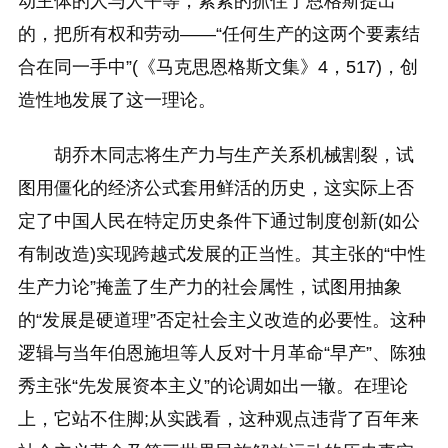
动主体的人与人平等，紧紧的抓住了恩格斯提出
的，把所有权和劳动——“任何生产的这两个要素结
合在同一手中”(《马克思恩格斯文集》4，517)，创
造性地发展了这一理论。
胡乔木同志将生产力与生产关系机械割裂，试
图用僵化的经济公式套用鲜活的历史，这实际上否
定了中国人民在特定历史条件下通过制度创新(如公
有制改造)实现跨越式发展的正当性。其主张的“中性
生产力论”掩盖了生产力的社会属性，试图用抽象
的“发展是硬道理”否定社会主义改造的必要性。这种
逻辑与当年伯恩施坦等人反对十月革命“早产”、陈独
秀主张“先发展资本主义”的论调如出一辙。在理论
上，它站不住脚;从实践看，这种观点违背了百年来