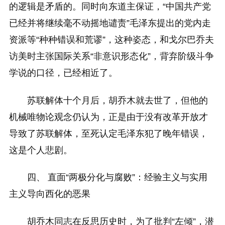
的逻辑是矛盾的。同时向东道主保证，“中国共产党
已经并将继续毫不动摇地谴责”毛泽东提出的党内走
资派等“种种错误和荒谬”，这种姿态，和戈尔巴乔夫
访美时主张国际关系“非意识形态化”，背弃阶级斗争
学说的口径，已经相近了。
苏联解体十个月后，胡乔木就去世了，但他的
机械唯物论观念仍认为，正是由于没有改革开放才
导致了苏联解体，至死认定毛泽东犯了晚年错误，
这是个人悲剧。
四、 直面“两极分化与腐败”：经验主义与实用
主义导向西化的恶果
胡乔木同志在反思历史时，为了批判“左倾”，潜