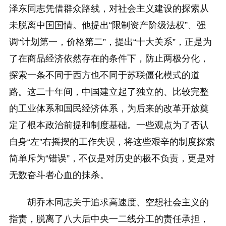
泽东同志凭借群众路线，对社会主义建设的探索从
未脱离中国国情。他提出“限制资产阶级法权”、强
调“计划第一，价格第二”，提出“十大关系”，正是为
了在商品经济依然存在的条件下，防止两极分化，
探索一条不同于西方也不同于苏联僵化模式的道
路。这二十年间，中国建立起了独立的、比较完整
的工业体系和国民经济体系，为后来的改革开放奠
定了根本政治前提和制度基础。一些观点为了否认
自身“左”右摇摆的工作失误，将这些艰辛的制度探索
简单斥为“错误”，不仅是对历史的极不负责，更是对
无数奋斗者心血的抹杀。
胡乔木同志关于追求高速度、空想社会主义的
指责，脱离了八大后中央一二线分工的责任承担，