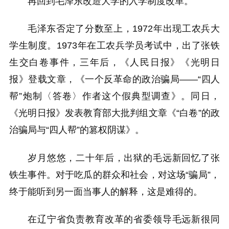
再回到毛泽东改造大学的入学制度改革。
毛泽东否定了分数至上，1972年出现工农兵大
学生制度。1973年在工农兵学员考试中，出了张铁
生交白卷事件，三年后，《人民日报》《光明日
报》登载文章，《一个反革命的政治骗局——“四人
帮”炮制〈答卷〉作者这个假典型调查》。同日，
《光明日报》发表教育部大批判组文章《“白卷”的政
治骗局与“四人帮”的篡权阴谋》。
岁月悠悠，二十年后，出狱的毛远新回忆了张
铁生事件。对于吃瓜的群众和社会，对这场“骗局”，
终于能听到另一面当事人的解释，这是难得的。
在辽宁省负责教育改革的省委领导毛远新很同