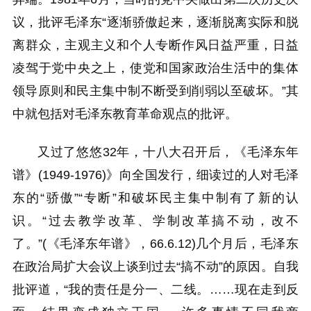
议，批评毛泽东“逐渐骄傲起来，逐渐脱离实际和脱
离群众，主观主义和个人专断作风日益严重，日益
凌驾于党中央之上，使党和国家政治生活中的集体
领导原则和民主集中制不断受到削弱以至破坏。”其
中就包括对毛泽东教育革命观点的批评。
又过了悠悠32年，十八大召开后，《毛泽东年
谱》(1949-1976)》向全国发行，细读过的人对毛泽
东的“骄傲”“专断”和破坏民主集中制有了新的认
识。“过去教学改革、学制改革搞不动，改不
了。”(《毛泽东年谱》，66.6.12)几个月后，毛泽东
在政治局扩大会议上谈到过去“搞不动”的原因。自我
批评道，“我的责任是分一、二线。……现在走到反