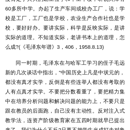
60多所中学。办起了生产车间或校办工厂，说：学
校是工厂，工厂也是学校，农业生产合作社也是学
校，要好好办。要讲实际，科学是反映实际，是讲
实际的道理。不知道实际，老讲书本上的道理，怎
么成?(《毛泽东年谱》3，406，1958.8.13)
同一时期，毛泽东在与哈军工学习的侄子毛远
新的几次谈话中指出，“中国历史上凡是中状元的，
都没有真才实学，反倒是有些连举人都没有考取的
人有点真才实学。不要把分数看重了，要把精力集
中在培养分析问题和解决问题的能力上，不要只是
跟在教员的后面跑，自己没有主动性。反对注入式
教学法，连资产阶级教育家在五四时期就早已提出
来了，我们为什么不反?只要不把学生当成打击对象