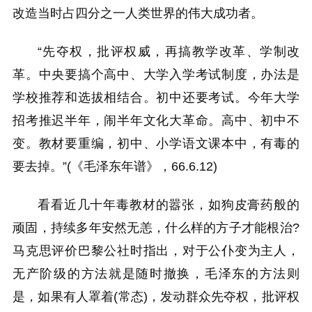
改造当时占四分之一人类世界的伟大成功者。
“先夺权，批评权威，再搞教学改革、学制改
革。中央要搞个高中、大学入学考试制度，办法是
学校推荐和选拔相结合。初中还要考试。今年大学
招考推迟半年，闹半年文化大革命。高中、初中不
变。教材要重编，初中、小学语文课本中，有毒的
要去掉。”(《毛泽东年谱》，66.6.12)
看看近几十年毒教材的嚣张，如狗皮膏药般的
顽固，持续多年安然无恙，什么样的方子才能根治?
马克思评价巴黎公社时指出，对于公仆变为主人，
无产阶级的方法就是随时撤换，毛泽东的方法则
是，如果有人罩着(常态)，发动群众先夺权，批评权