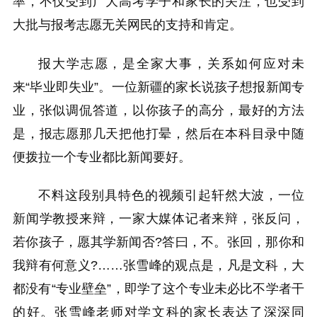
率，不仅受到广大高考学子和家长的关注，也受到
大批与报考志愿无关网民的支持和肯定。
报大学志愿，是全家大事，关系如何应对未
来“毕业即失业”。一位新疆的家长说孩子想报新闻专
业，张似调侃答道，以你孩子的高分，最好的方法
是，报志愿那几天把他打晕，然后在本科目录中随
便拨拉一个专业都比新闻要好。
不料这段别具特色的视频引起轩然大波，一位
新闻学教授来辩，一家大媒体记者来辩，张反问，
若你孩子，愿其学新闻否?答曰，不。张回，那你和
我辩有何意义?……张雪峰的观点是，凡是文科，大
都没有“专业壁垒”，即学了这个专业未必比不学者干
的好。张雪峰老师对学文科的家长表达了深深同