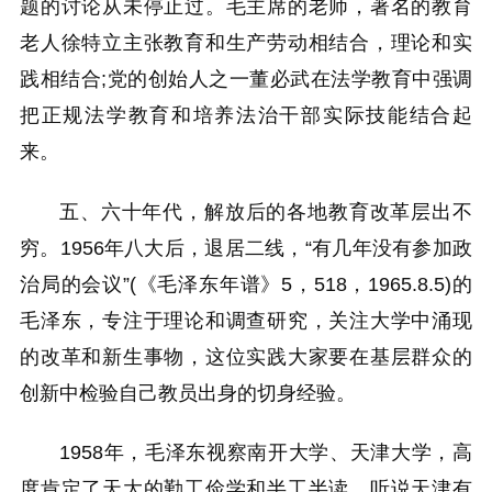
题的讨论从未停止过。毛主席的老师，著名的教育
老人徐特立主张教育和生产劳动相结合，理论和实
践相结合;党的创始人之一董必武在法学教育中强调
把正规法学教育和培养法治干部实际技能结合起
来。
五、六十年代，解放后的各地教育改革层出不
穷。1956年八大后，退居二线，“有几年没有参加政
治局的会议”(《毛泽东年谱》5，518，1965.8.5)的
毛泽东，专注于理论和调查研究，关注大学中涌现
的改革和新生事物，这位实践大家要在基层群众的
创新中检验自己教员出身的切身经验。
1958年，毛泽东视察南开大学、天津大学，高
度肯定了天大的勤工俭学和半工半读，听说天津有