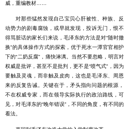
威，重编教材……
对那些猛然发现自己宝贝心肝被性、种族、反
动势力的剧毒腐蚀，或早就发现，投诉无门，恨不
得骂脏话的家长们来说，毛泽东的方法是对“随时撤
换”的具体操作方式的探索，优于死水一潭官官相护
下的“二奶反腐”，痛快淋漓。当然不要忽略，明言对
权威是批评，甚至不是批判，更不是“喷气式”，因为
要触及灵魂，而非触及皮肉，这也是毛泽东、周恩
来的反复告诫。关键在于，矛头指向问题的根源，
不在权威专家，而在领导实际执行的政治路线，可
见，对毛泽东的“晚年错误”，不同的角度，有不同的
看法。