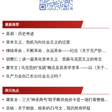
最新推荐
莫易：历史奇迹
资本主义、危机与向社会主义的过渡
继续革命，不断革命，永远革命——纪念《关于无产阶级文化大革命的决定》发布六十周年
胡懋仁｜谈一篇美化资本主义、歪曲马克思主义的奇文
董学文 | 马克思的“实践”概念及其美学变革 ——以《关于费尔巴哈的提纲》研究为中心
生产力会自己长出社会主义吗？
两日热点
屠富全：三大“神圣商号”联手断供低价卡是一场打着整顿旗号的温情涨价
吴铭：关于财政、税务的21号文，我仍然有怀疑