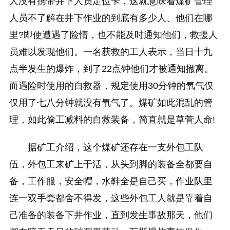
人没有携带井下人员定位卡，这就意味着煤矿管理
人员不了解在井下作业的到底有多少人、他们在哪
里?即使遭遇了险情，也不能及时通知他们，救援人
员难以发现他们。一名获救的工人表示，当日十九
点半发生的爆炸，到了22点钟他们才被通知撤离。
而遇险时使用的自救器，规定使用30分钟的氧气仅
仅用了七八分钟就没有氧气了。煤矿如此混乱的管
理，如此偷工减料的自救装备，简直就是草菅人命!
据矿工介绍，这个煤矿还存在一支外包工队
伍，外包工来矿上干活，从头到脚的装备全都要自
备，工作服，安全帽，水鞋全是自己买，作业队里
连一双手套都舍不得发，这些外包工人就是靠着自
己准备的装备下井作业，直到发生事故那天，他们