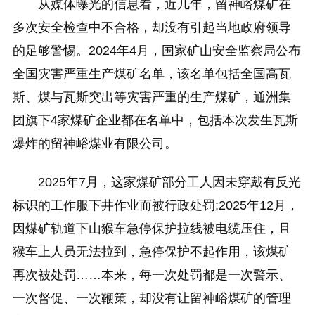
从媒体曝光的信息看，近几年，留神峪煤矿在
多次安全检查中不合格，却没有引起当地政府领导
的足够警惕。2024年4月，国家矿山安全监察局公布
全国灾害严重生产煤矿名单，该名单包括全国高瓦
斯、煤与瓦斯突出等灾害严重的生产煤矿，通洲集
团旗下4家煤矿企业都在名单中，包括本次发生瓦斯
爆炸的留神峪煤业有限公司。
2025年7月，这家煤矿部分工人因未穿戴有反光
标识的工作服下井作业而被行政处罚;2025年12月，
因煤矿轨道下山猴车急停保护拉线被电缆压住，且
猴车上人员无法拉到，急停保护不起作用，该煤矿
再次被处罚……本来，每一次处罚都是一次警示、
一次督促、一次鞭策，却没有让留神峪煤矿的管理