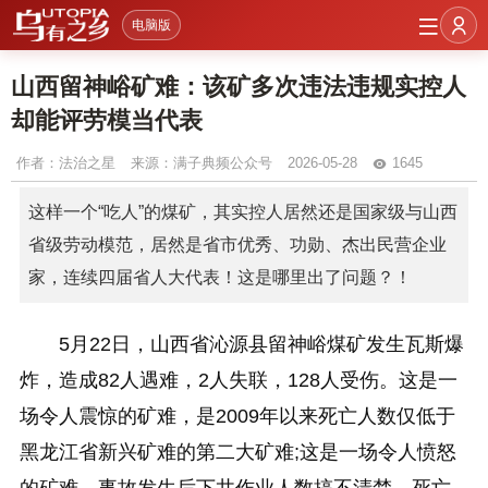
电脑版
山西留神峪矿难：该矿多次违法违规实控人
却能评劳模当代表
作者：
法治之星
来源：满子典频公众号
2026-05-28
1645
这样一个“吃人”的煤矿，其实控人居然还是国家级与山西
省级劳动模范，居然是省市优秀、功勋、杰出民营企业
家，连续四届省人大代表！这是哪里出了问题？！
5月22日，山西省沁源县留神峪煤矿发生瓦斯爆
炸，造成82人遇难，2人失联，128人受伤。这是一
场令人震惊的矿难，是2009年以来死亡人数仅低于
黑龙江省新兴矿难的第二大矿难;这是一场令人愤怒
的矿难，事故发生后下井作业人数搞不清楚，死亡