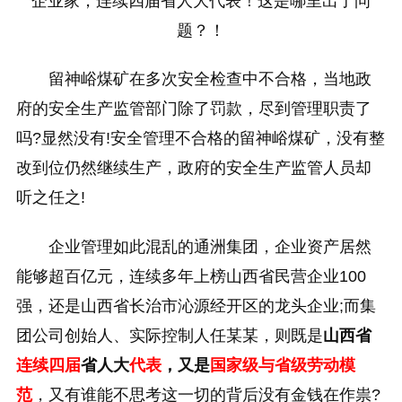
企业家，连续四届省人大代表！这是哪里出了问
题？！
留神峪煤矿在多次安全检查中不合格，当地政
府的安全生产监管部门除了罚款，尽到管理职责了
吗?显然没有!安全管理不合格的留神峪煤矿，没有整
改到位仍然继续生产，政府的安全生产监管人员却
听之任之!
企业管理如此混乱的‌通洲集团，企业资产居然
能够超百亿元，连续多年上榜山西省民营企业100
强，还是山西省长治市沁源经开区的龙头企业;而集
团公司创始人、实际控制人任某某，则既是
山西省
连续四届
省人大
代表
，又是
国家级与省级劳动模
范
，又有谁能不思考这一切的背后没有金钱在作祟?