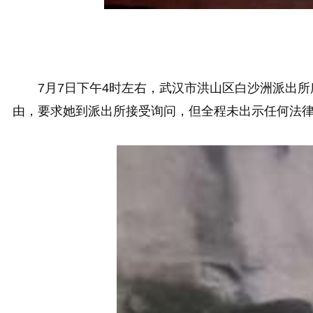
7月7日下午4时左右，武汉市洪山区白沙洲派出
由，要求她到派出所接受询问，但全程未出示任何法