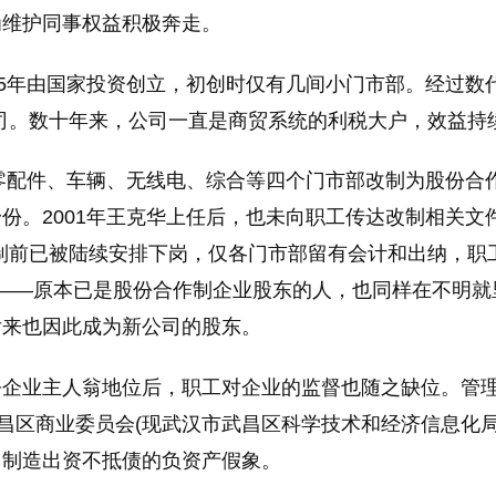
为维护同事权益积极奔走。
5年由国家投资创立，初创时仅有几间小门市部。经过数代
团公司。数十年来，公司一直是商贸系统的利税大户，效益
零配件、车辆、无线电、综合等四个门市部改制为股份合作
份。2001年王克华上任后，也未向职工传达改制相关文
制前已被陆续安排下岗，仅各门市部留有会计和出纳，职
——原本已是股份合作制企业股东的人，也同样在不明就
后来也因此成为新公司的股东。
企业主人翁地位后，职工对企业的监督也随之缺位。管理
武昌区商业委员会(现武汉市武昌区科学技术和经济信息化
，制造出资不抵债的负资产假象。