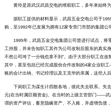
黄玲是原武汉武昌交电的维权职工，多年来始终
据职工提供的材料显示，武昌五金交电公司于195
购，至1992年已发展为拥有12家专营门市部的集
1995年，武昌五金交电集团公司曾进行试点，将
工持股，并未告知职工其作为公司改制后股东的真实身
不然公司垮了一分钱也拿不到”。由于大部分职工在改
其中，甚至包括已经完成股份合作改制的4家企业职工
账的会计出纳、书记经理以及王克华的亲属，这些人
下岗职工为谋生计四散各地，彼此失去联系。失去
元(在当时属巨额资金)。在当时的上级主管部门——
谓的资产评估，蓄意隐瞒资产、不入账，并虚增负债