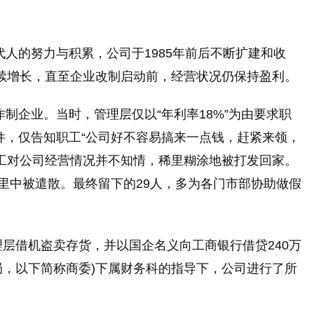
人的努力与积累，公司于1985年前后不断扩建和收
持续增长，直至企业改制启动前，经营状况仍保持盈利。
制企业。当时，管理层仅以“年利率18%”为由要求职
件，仅告知职工“公司好不容易搞来一点钱，赶紧来领，
工对公司经营情况并不知情，稀里糊涂地被打发回家。
里中被遣散。最终留下的29人，多为各门市部协助做假
层借机盗卖存货，并以国企名义向工商银行借贷240万
局，以下简称商委)下属财务科的指导下，公司进行了所