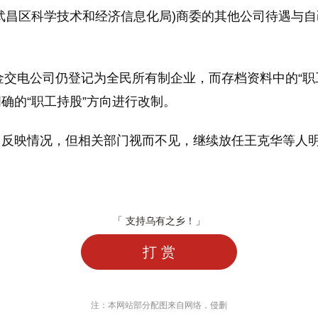
武昌区科学技术和经济信息化局)商委的其他公司待遇与
金交电公司仍登记为全民所有制企业，而存档资料中的“职工意
确的“职工持股”方向进行改制。
门反映情况，但相关部门视而不见，继续放任王克华等人
「 支持乌有之乡！」
打 赏
注：本网站部分配图来自网络，侵删