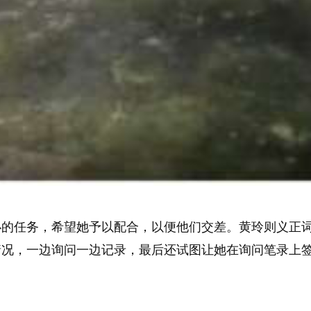
办的任务，希望她予以配合，以便他们交差。黄玲则义正
情况，一边询问一边记录，最后还试图让她在询问笔录上
。