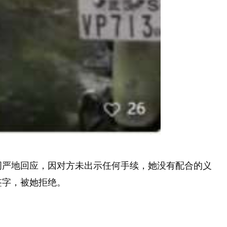
词严地回应，因对方未出示任何手续，她没有配合的义
签字，被她拒绝。