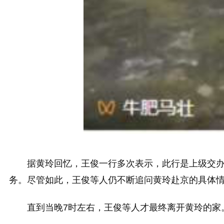
据黄玲回忆，王俊一行多次表示，此行是上级交
务。尽管如此，王俊等人仍不断追问黄玲赴京的具体
直到当晚7时左右，王俊等人才最终离开黄玲的家