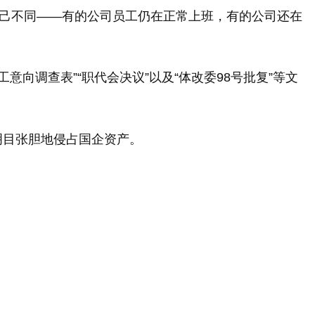
自己不同——有的公司员工仍在正常上班，有的公司还在
向调查表”“职代会决议”以及“体改委98号批复”等文
明目张胆地侵占国企资产。