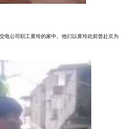
金交电公司职工黄玲的家中。他们以黄玲此前曾赴京为