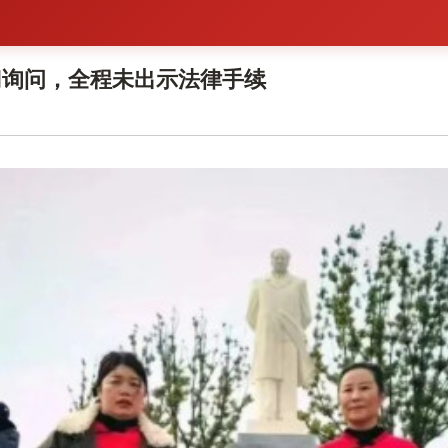
门询问，全程未出示法律手续