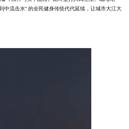
到中流击水” 的全民健身传统代代延续，让城市大江大