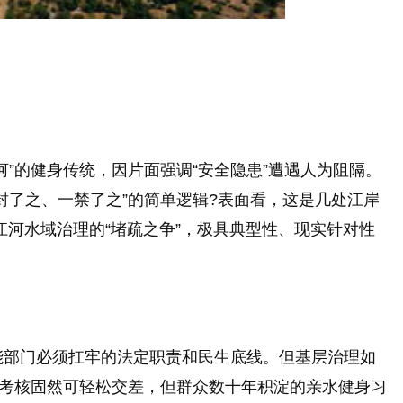
”的健身传统，因片面强调“安全隐患”遭遇人为阻隔。
封了之、一禁了之”的简单逻辑?表面看，这是几处江岸
河水域治理的“堵疏之争”，极具典型性、现实针对性
能部门必须扛牢的法定职责和民生底线。但基层治理如
，考核固然可轻松交差，但群众数十年积淀的亲水健身习