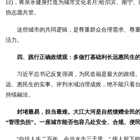
日)，将亲水健身打造为城市文化名片;哈尔滨、南宁
协志愿共管。
这些城市的共同逻辑，是尊重群众合理需求、尊
活力。
四、践行正确政绩观：多做打基础利长远惠民生
习近平总书记反复强调，为民造福是最大的政绩
远、惠民生的实事。评判水域治理成效，绝不能只看台
持续融洽。
封堵最易，担当最难。大江大河是自然馈赠全民的
“管理负担”。一座城市能否包容几处安全、合规、便
“自信人生二百年，会当水击三千里。” 伟人留