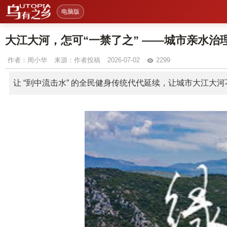
电脑版
大江大河，怎可“一禁了之” ——城市亲水治
作者：
周小华
来源：作者投稿
2026-07-02
2299
让 “到中流击水” 的全民健身传统代代延续，让城市大江大