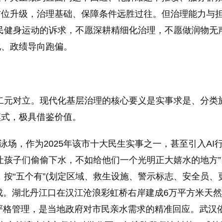
位升级，治理基础、保障条件远胜过往。但治理能力与担
民健身运动的诉求，不愿深耕精细化治理，不愿做润物无
化、政绩导向跑偏。
”的二元对立。现代化基层治理的核心要义是实事求是、分
模式，极具借鉴价值。
然泳场，作为2025年该市十大民生实事之一，甚至引入A
让孩子们偷偷下水，不如给他们一个光明正大嬉水的地方”
，按“五个有”(划定区域、救生设施、警示标志、安全员、更
五成。湖北丹江口在汉江沧浪彩虹桥右岸建成6万平方米天
严格管理，是当地政府对市民亲水需求的精准回应。武汉依