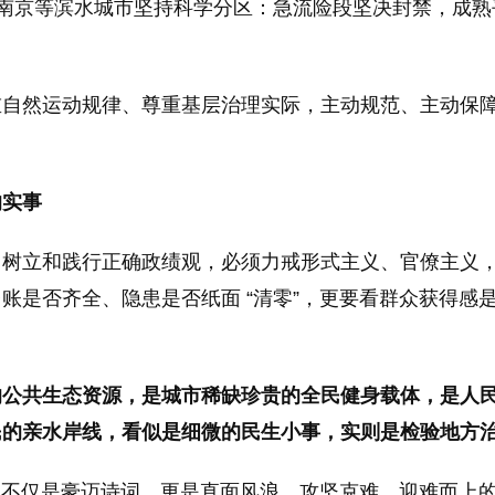
、南京等滨水城市坚持科学分区：急流险段坚决封禁，成
重自然运动规律、尊重基层治理实际，主动规范、主动保
的实事
。树立和践行正确政绩观，必须力戒形式主义、官僚主义
账是否齐全、隐患是否纸面 “清零”，更要看群众获得感
公共生态资源，是城市稀缺珍贵的全民健身载体，是人民群
民的亲水岸线，看似是细微的民生小事，实则是检验地方
下的不仅是豪迈诗词，更是直面风浪、攻坚克难、迎难而上