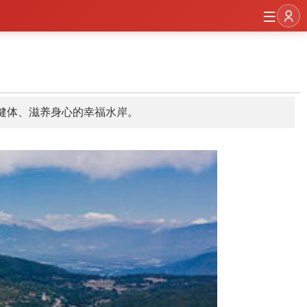
心健体、滋养身心的幸福水岸。