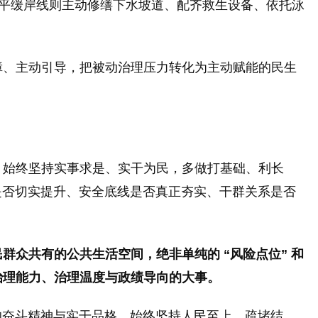
熟平缓岸线则主动修缮下水坡道、配齐救生设备、依托泳
障、主动引导，把被动治理压力转化为主动赋能的民生
，始终坚持实事求是、实干为民，多做打基础、利长
是否切实提升、安全底线是否真正夯实、干群关系是否
众共有的公共生活空间，绝非单纯的 “风险点位” 和
治理能力、治理温度与政绩导向的大事。
的奋斗精神与实干品格。始终坚持人民至上、疏堵结