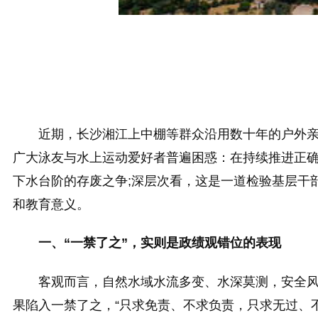
近期，长沙湘江上中棚等群众沿用数十年的户外亲
广大泳友与水上运动爱好者普遍困惑：在持续推进正确
下水台阶的存废之争;深层次看，这是一道检验基层干
和教育意义。
一、“一禁了之”，实则是政绩观错位的表现
客观而言，自然水域水流多变、水深莫测，安全
果陷入一禁了之，“只求免责、不求负责，只求无过、