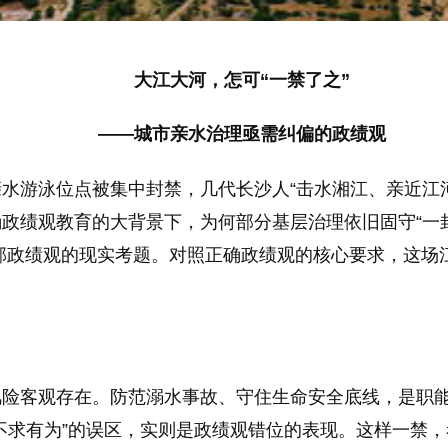
大江大河，怎可“一禁了之”
——
城市亲水治理亟需纠偏的政绩观
水游泳位点被集中封禁，几代长沙人“击水湘江、亲近江河
政绩观教育的大背景下，为何部分基层治理依旧固守“一
部政绩观的现实考题。对照正确政绩观的核心要求，这场江
风险客观存在。防范溺水事故、守住生命安全底线，是职
不求有为”的误区，实则是政绩观错位的表现。这样一禁