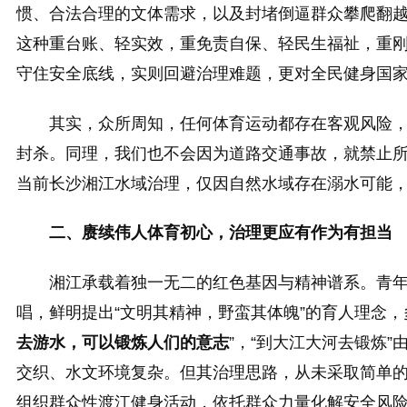
惯、合法合理的文体需求，以及封堵倒逼群众攀爬翻
这种重台账、轻实效，重免责自保、轻民生福祉，重
守住安全底线，实则回避治理难题，更对全民健身国
其实，众所周知，任何体育运动都存在客观风险
封杀。同理，我们也不会因为道路交通事故，就禁止
当前长沙湘江水域治理，仅因自然水域存在溺水可能
二、赓续伟人体育初心，治理更应有作为有担当
湘江承载着独一无二的红色基因与精神谱系。青年
唱，鲜明提出“文明其精神，野蛮其体魄”的育人理念，
去游水，可以锻炼人们的意志
”，“到大江大河去锻炼
交织、水文环境复杂。但其治理思路，从未采取简单的
组织群众性渡江健身活动，依托群众力量化解安全风