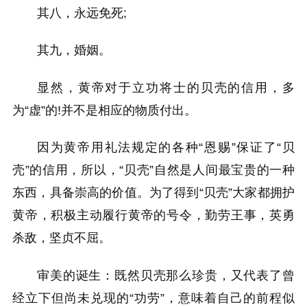
其八，永远免死;
其九，婚姻。
显然，黄帝对于立功将士的贝壳的信用，多
为“虚”的!并不是相应的物质付出。
因为黄帝用礼法规定的各种“恩赐”保证了“贝
壳”的信用，所以，“贝壳”自然是人间最宝贵的一种
东西，具备崇高的价值。为了得到“贝壳”大家都拥护
黄帝，积极主动履行黄帝的号令，勤劳王事，英勇
杀敌，坚贞不屈。
审美的诞生：既然贝壳那么珍贵，又代表了曾
经立下但尚未兑现的“功劳”，意味着自己的前程似