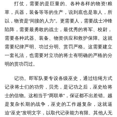
打仗，需要的是巨量的、各种各样的物资!粮
草，兵器，装备等等的生产，说到底也是靠人，所
以，物资是“间接的人力”。更需要人，需要战士冲锋
陷阵，需要最勇敢的战士，最优秀的将军、校尉，
需要各种武器、装备、物资供应和救护保障。这就
需要纪律严明、功过分明、赏罚严格。这需要建立
一套礼法，也需要对立功的将士有明确的严格的分
明的赏功罚过。
记功。即军队要专设各级巫史，通过结绳方式
记录将士们的功劳，贝壳，是记功之后，巫史给将
士的信物。这相当于“两联单”，保证都不出差错。越
是复杂长期的战争，巫史的工作越复杂，这就逼
迫“巫史”发明文字，以取代记录能力有限、其他人无