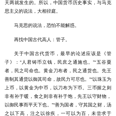
天两就发生的。所以，中国货币历史事实，与马克
思主义的说法，大相径庭。
马克思的说法，恐怕不能解惑。
再找中国古代高人：管子。
关于中国古代货币，最早的论述应该是《管
子》：“人君铸币立钱，民庶之通施也。”“五谷粟
者，民之司命也。黄金刀布者，民之通货也。先王
善制其通货以御其司命，故民力可尽也。”“以珠玉为
上币，以黄金为中币，以刀布为下币。三币握之则
非有补于暖，食之则非有补于饱，先王以守财物，
以御民事而平天下也。”“善为国者，守其国之财，汤
之以下高，注之以徐疾，一可以为百，未尝求于