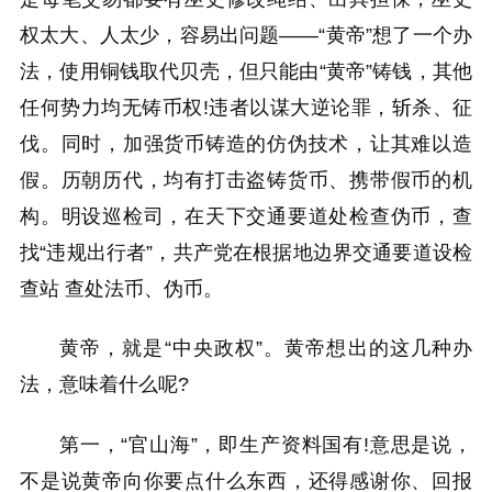
权太大、人太少，容易出问题——“黄帝”想了一个办
法，使用铜钱取代贝壳，但只能由“黄帝”铸钱，其他
任何势力均无铸币权!违者以谋大逆论罪，斩杀、征
伐。同时，加强货币铸造的仿伪技术，让其难以造
假。历朝历代，均有打击盗铸货币、携带假币的机
构。明设巡检司，在天下交通要道处检查伪币，查
找“违规出行者”，共产党在根据地边界交通要道设检
查站 查处法币、伪币。
黄帝，就是“中央政权”。黄帝想出的这几种办
法，意味着什么呢?
第一，“官山海”，即生产资料国有!意思是说，
不是说黄帝向你要点什么东西，还得感谢你、回报