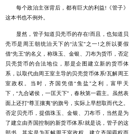
每个政治主张背后，都有巨大的利益!《管子》
这本书也不例外。
显然，管子知道贝壳币的存在!而且，也知道贝
壳币是周王朝统治天下的“法宝”之一!之所以要假
借“先王”的名义，称珠玉、金银、刀布为货币，否定
贝壳货币的合法地位，那是企图建立新的货币体
系，以取代由周王室主导的贝壳货币体系!瓦解周王
室政权。当时，齐国凭借“鱼盐”之利，富甲天
下，“九合诸侯，一匡天下”，春秋第一霸主。虽然表
面上还打“尊王攘夷”的旗号，实际上早想取而代之。
否定贝壳币，提倡珠玉、金银、刀布币，当然是为
了建立由齐国控制的新货币体系!就是说，管子的这
部书，其实是为瓦解周王室政权、建立齐国霸权而