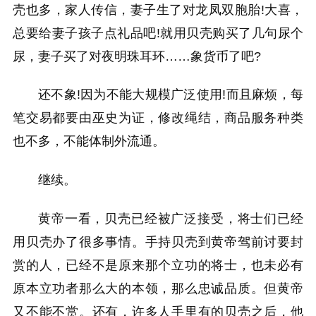
壳也多，家人传信，妻子生了对龙凤双胞胎!大喜，
总要给妻子孩子点礼品吧!就用贝壳购买了几句尿个
尿，妻子买了对夜明珠耳环……象货币了吧?
还不象!因为不能大规模广泛使用!而且麻烦，每
笔交易都要由巫史为证，修改绳结，商品服务种类
也不多，不能体制外流通。
继续。
黄帝一看，贝壳已经被广泛接受，将士们已经
用贝壳办了很多事情。手持贝壳到黄帝驾前讨要封
赏的人，已经不是原来那个立功的将士，也未必有
原本立功者那么大的本领，那么忠诚品质。但黄帝
又不能不赏。还有，许多人手里有的贝壳之后，他