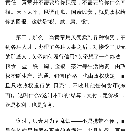
责任，黄帝并不需要给你贝壳，不需要给你什么回
报。天下太平、风调雨顺、国泰民安，就是政权给
你的回报。这就是“税、赋、庸、役”。
第三，那么，当黄帝用贝壳卖到各种物资，召
到各种人才，办理了各种大事之后，对接受了贝壳
的那些人，黄帝如何履行信用?黄帝想了一个办法：
粮食，盐，铁，铜，金银，茶叶等生活物资，由政
权垄断生产、流通、销售!价格，也由政权决定，而
且只收政权发行的“贝壳”，不收其他任何货币(东
西)。这叫什么?这叫本币的“结算，支付，定价权”，
既是权利，也是义务。
这时，贝壳因为太麻烦——不是携带不便，而
是每笔交易都要有巫史修改绳结、出具担保，巫史