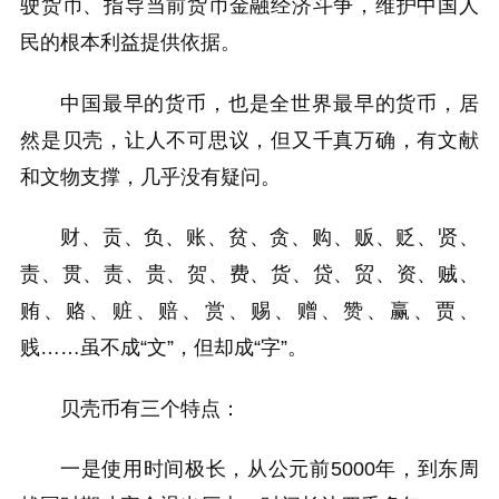
驶货币、指导当前货币金融经济斗争，维护中国人
民的根本利益提供依据。
中国最早的货币，也是全世界最早的货币，居
然是贝壳，让人不可思议，但又千真万确，有文献
和文物支撑，几乎没有疑问。
财、贡、负、账、贫、贪、购、贩、贬、贤、
责、贯、责、贵、贺、费、货、贷、贸、资、贼、
贿、赂、赃、赔、赏、赐、赠、赞、赢、贾、
贱……虽不成“文”，但却成“字”。
贝壳币有三个特点：
一是使用时间极长，从公元前5000年，到东周