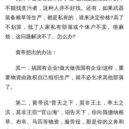
不能找贪污者，这种人并不好找。还有，如果武器
装备粮草等生产，都是私有的，谁来决定价格?高了
不划算，低了人家私有部落或个体户不卖。很麻
烦，这问题解决不了。怎么办?
黄帝想出的办法：
其一，搞国有企业!做大做强国有企业!这样，重
要物资由政权自己组织生产，就不必乞求其他部落
了。
第二，黄帝说“普天之下，莫非王土，率土之
滨，莫非王臣”“官山海”，诏告天下，你向我缴纳粮
草、布帛、马匹等物资，服劳役，那是你的义务和