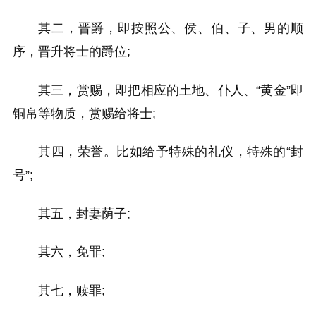
其二，晋爵，即按照公、侯、伯、子、男的顺
序，晋升将士的爵位;
其三，赏赐，即把相应的土地、仆人、“黄金”即
铜帛等物质，赏赐给将士;
其四，荣誉。比如给予特殊的礼仪，特殊的“封
号”;
其五，封妻荫子;
其六，免罪;
其七，赎罪;