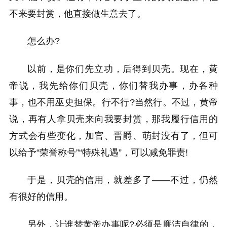
不来要封赏，他直接做生意去了。
怎么办?
以前，是你们先立功，后得到贝壳。现在，黄
帝说，我先给你们贝壳，你们替我办事，办各种
事，也不用巫史担保。行不行?当然行。不过，黄帝
说，再有人拿贝壳来向我要封赏，那我履行信用的
方式会有些变化，加官、晋爵、萌封没有了，但可
以给予“荣誉称号”“特殊礼遇”，可以减免罪责!
于是，贝壳的信用，就差多了——不过，仍然
有很好的信用。
另外，让谁替黄帝办事呢?必须是廉洁自律的，