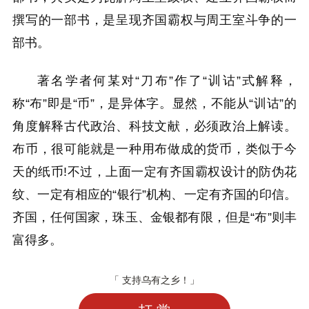
撰写的一部书，是呈现齐国霸权与周王室斗争的一
部书。
著名学者何某对“刀布”作了“训诂”式解释，
称“布”即是“币”，是异体字。显然，不能从“训诂”的
角度解释古代政治、科技文献，必须政治上解读。
布币，很可能就是一种用布做成的货币，类似于今
天的纸币!不过，上面一定有齐国霸权设计的防伪花
纹、一定有相应的“银行”机构、一定有齐国的印信。
齐国，任何国家，珠玉、金银都有限，但是“布”则丰
富得多。
「 支持乌有之乡！」