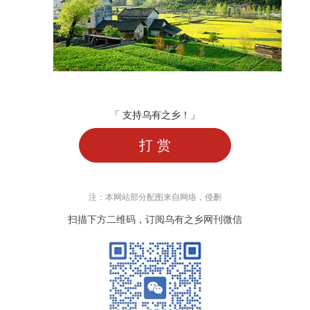
「 支持乌有之乡！」
打 赏
注：本网站部分配图来自网络，侵删
扫描下方二维码，订阅乌有之乡网刊微信