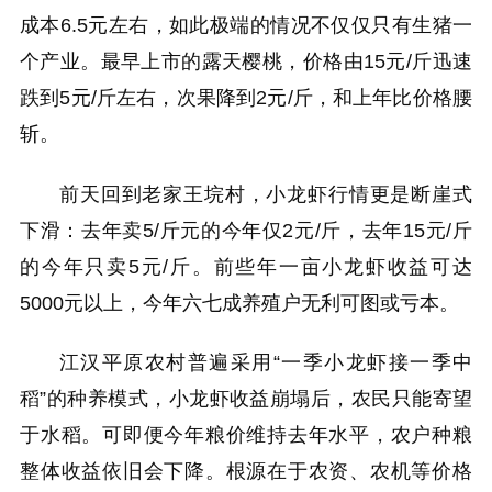
成本6.5元左右，如此极端的情况不仅仅只有生猪一
个产业。最早上市的露天樱桃，价格由15元/斤迅速
跌到5元/斤左右，次果降到2元/斤，和上年比价格腰
斩。
前天回到老家王垸村，小龙虾行情更是断崖式
下滑：去年卖5/斤元的今年仅2元/斤，去年15元/斤
的今年只卖5元/斤。前些年一亩小龙虾收益可达
5000元以上，今年六七成养殖户无利可图或亏本。
江汉平原农村普遍采用“一季小龙虾接一季中
稻”的种养模式，小龙虾收益崩塌后，农民只能寄望
于水稻。可即便今年粮价维持去年水平，农户种粮
整体收益依旧会下降。根源在于农资、农机等价格