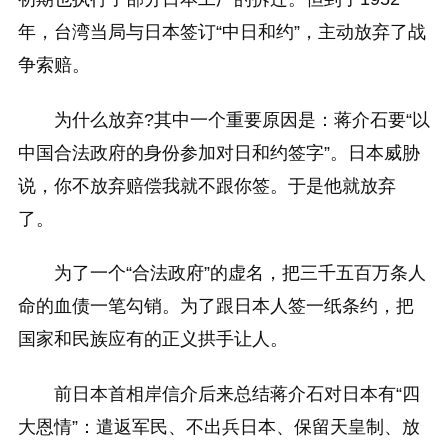
年，台湾当局与日本签订“中日和约”，主动放弃了战
争索赔。
为什么放弃?其中一个重要原因是：蒋介石要“以
中国合法政府的身份参加对日和约签字”。日本威胁
说，你不放弃赔偿我就不跟你签。于是他就放弃
了。
为了一个“合法政府”的虚名，把三千五百万条人
命的血债一笔勾销。为了跟日本人签一纸条约，把
国家和民族应有的正义拱手让人。
前日本首相岸信介后来总结蒋介石对日本有“四
大恩情”：遣返军民、不出兵日本、保留天皇制、放