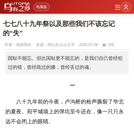
电脑版
七七八十九年祭以及那些我们不该忘记
的“失”
作者：
闻新哨长
来源：哨位札记公众号
2026-07-08
339
国耻不能忘。但比国耻更不能忘的，是我们自己曾经犯
过的错，曾经跪过的膝，曾经丢过的魂。
一
八十九年前的今夜，卢沟桥的枪声撕裂了华北
的夏夜。宛平城墙上的弹坑至今还在，像一只只永
远不会闭上的眼睛。