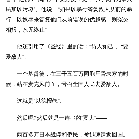
民加以污辱”。他说：“如果以暴行答复敌人从前的暴
行，以奴辱来答复他们从前错误的优越感，则冤冤
相报，永无终止”。
他还引用了《圣经》里的话：“待人如己”、“要
爱敌人”。
一个基督徒，在三千五百万同胞尸骨未寒的时
候，站在麦克风前面，号召全国人民去爱敌人。
这就是“以德报怨”。
然后呢?然后就是一连串的“宽大”——
两百多万日本战俘和侨民，被迅速遣返回国。