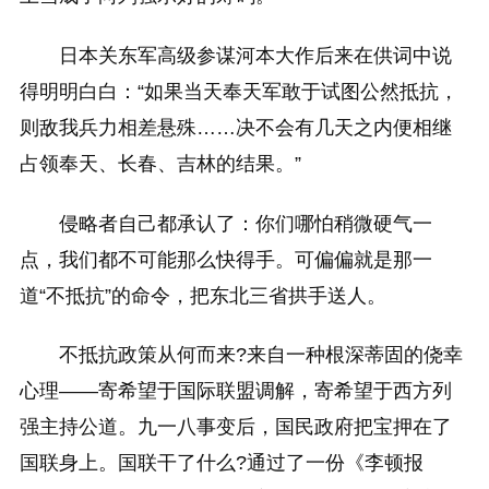
日本关东军高级参谋河本大作后来在供词中说
得明明白白：“如果当天奉天军敢于试图公然抵抗，
则敌我兵力相差悬殊……决不会有几天之内便相继
占领奉天、长春、吉林的结果。”
侵略者自己都承认了：你们哪怕稍微硬气一
点，我们都不可能那么快得手。可偏偏就是那一
道“不抵抗”的命令，把东北三省拱手送人。
不抵抗政策从何而来?来自一种根深蒂固的侥幸
心理——寄希望于国际联盟调解，寄希望于西方列
强主持公道。九一八事变后，国民政府把宝押在了
国联身上。国联干了什么?通过了一份《李顿报