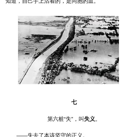
知道，自己手上沾着的，是同胞的血。
七
第六桩“失”，叫
失义
。
——失去了本该坚守的正义。