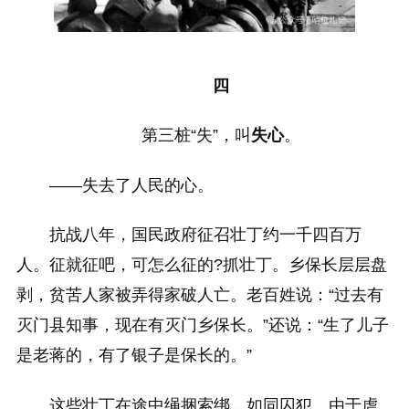
四
第三桩“失”，叫
失心
。
——失去了人民的心。
抗战八年，国民政府征召壮丁约一千四百万
人。征就征吧，可怎么征的?抓壮丁。乡保长层层盘
剥，贫苦人家被弄得家破人亡。老百姓说：“过去有
灭门县知事，现在有灭门乡保长。”还说：“生了儿子
是老蒋的，有了银子是保长的。”
这些壮丁在途中绳捆索绑，如同囚犯。由于虐