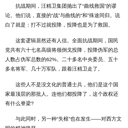
抗战期间，汪精卫集团抛出了“曲线救国”的谬
论。他们说，直接的“战”与曲线的“和”殊途同归。说
白了就是：打不过就投降，投降也是为了救国。
这套逻辑居然还有人信。全面抗战期间，国民
党共有六十七名高级将领倒戈投降，投降伪军的总
人数占伪军总数的62%。二十多名中央委员、五十
多名将军、几十万军队，跟着汪精卫走了。
这些人不是没文化的普通士兵，他们是这个国
家最顶层的那批人。连他们都投降了，这个政权还
有什么脊梁?
与此同时，另一种“失根”也在发生——对西方文