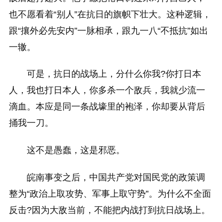
也不愿看着“别人”在抗日的旗帜下壮大。这种逻辑，
跟“攘外必先安内”一脉相承，跟九一八“不抵抗”如出
一辙。
可是，抗日的战场上，分什么你我?你打日本
人，我也打日本人，你多杀一个敌兵，我就少流一
滴血。本应是同一条战壕里的袍泽，你却要从背后
捅我一刀。
这不是愚蠢，这是邪恶。
皖南事变之后，中国共产党对国民党的政策调
整为“政治上取攻势、军事上取守势”。为什么不全面
反击?因为大敌当前，不能把内战打到抗日战场上。