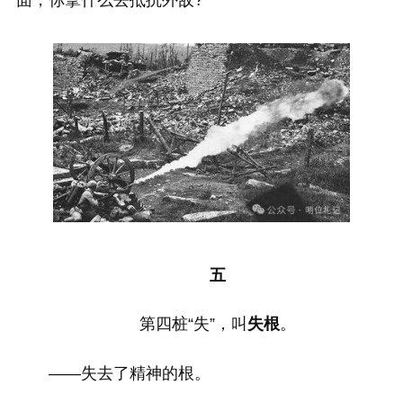
五
第四桩“失”，叫
失根
。
——失去了精神的根。