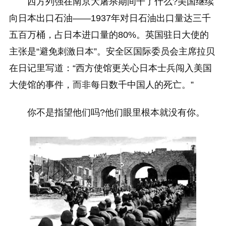
西方列强在南京大屠杀期间干了什么?美国继续
向日本出口石油——1937年对日石油出口量达三千
五百万桶，占日本进口量的80%。英国驻日大使的
主张是“避免刺激日本”。安全区国际委员会主席拉贝
在日记里写道：“西方使馆更关心日本士兵闯入美国
大使馆的事件，而非每日数千中国人的死亡。”
你不是指望他们吗?他们眼里根本就没有你。