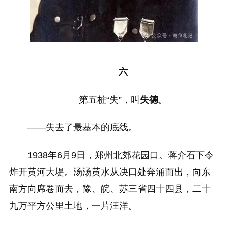
六
第五桩“失”，叫
失德
。
——失去了最基本的底线。
1938年6月9日，郑州北郊花园口。蒋介石下令
炸开黄河大堤。汤汤黄水从决口处奔涌而出，向东
南方向席卷而去，豫、皖、苏三省四十四县，二十
九万平方公里土地，一片汪洋。