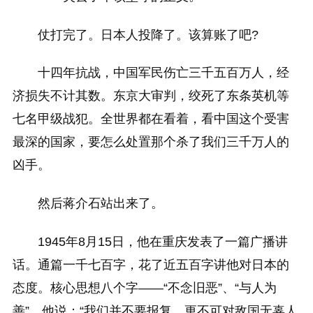
仗打完了。日本人投降了。该算账了吧?
十四年抗战，中国军民伤亡三千五百万人，经
济损失不计其数。东京大审判，绞死了东条英机等
七名甲级战犯。全世界都在看着，看中国这个受害
最深的国家，要怎么处置那个杀了我们三千万人的
凶手。
然后蒋介石站出来了。
1945年8月15日，他在重庆发表了一篇广播讲
话。通篇一千七百字，花了近五百字讲他对日本的
态度。核心思想八个字——“不念旧恶”、“与人为
善”。他说：“我们并不要报复，更不可对敌国无辜人