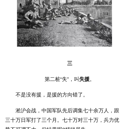
三
第二桩“失”，叫
失援
。
不是没有援，是援的方向错了。
淞沪会战，中国军队先后调集七十余万人，跟
三十万日军打了三个月。七十万对三十万，兵力优