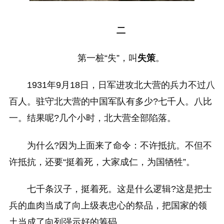
二
第一桩“失”，叫
失策
。
1931年9月18日，日军进攻北大营的兵力不过八
百人。驻守北大营的中国军队有多少?七千人。八比
一。结果呢?几个小时，北大营全部陷落。
为什么?因为上面来了命令：不许抵抗。不但不
许抵抗，还要“挺着死，大家成仁，为国牺牲”。
七千条汉子，挺着死。这是什么逻辑?这是把士
兵的血肉当成了向上级表忠心的祭品，把国家的领
土当成了向列强示好的筹码。