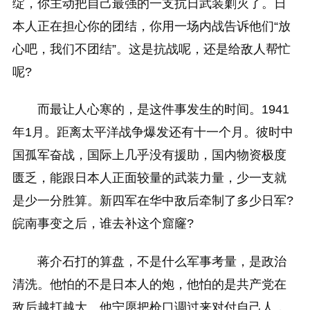
绽，你主动把自己最强的一支抗日武装剿灭了。日
本人正在担心你的团结，你用一场内战告诉他们“放
心吧，我们不团结”。这是抗战呢，还是给敌人帮忙
呢?
而最让人心寒的，是这件事发生的时间。1941
年1月。距离太平洋战争爆发还有十一个月。彼时中
国孤军奋战，国际上几乎没有援助，国内物资极度
匮乏，能跟日本人正面较量的武装力量，少一支就
是少一分胜算。新四军在华中敌后牵制了多少日军?
皖南事变之后，谁去补这个窟窿?
蒋介石打的算盘，不是什么军事考量，是政治
清洗。他怕的不是日本人的炮，他怕的是共产党在
敌后越打越大。他宁愿把枪口调过来对付自己人，