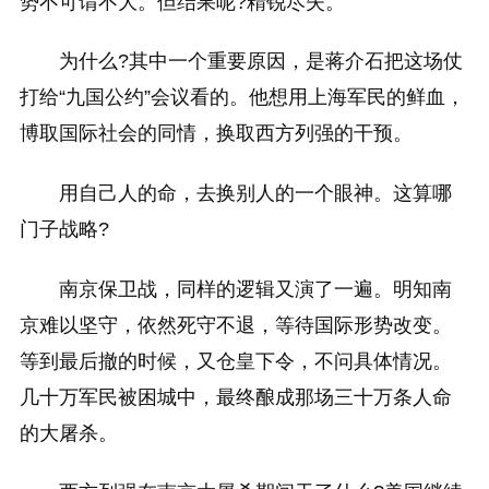
势不可谓不大。但结果呢?精锐尽失。
为什么?其中一个重要原因，是蒋介石把这场仗
打给“九国公约”会议看的。他想用上海军民的鲜血，
博取国际社会的同情，换取西方列强的干预。
用自己人的命，去换别人的一个眼神。这算哪
门子战略?
南京保卫战，同样的逻辑又演了一遍。明知南
京难以坚守，依然死守不退，等待国际形势改变。
等到最后撤的时候，又仓皇下令，不问具体情况。
几十万军民被困城中，最终酿成那场三十万条人命
的大屠杀。