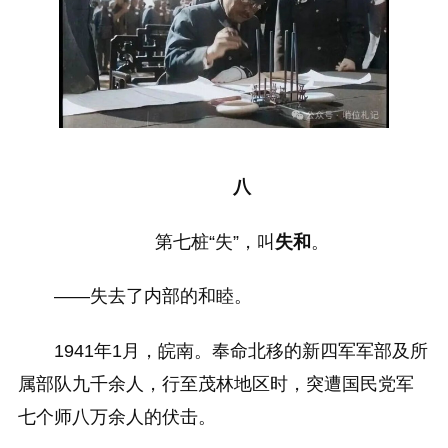
八
第七桩“失”，叫
失和
。
——失去了内部的和睦。
1941年1月，皖南。奉命北移的新四军军部及所
属部队九千余人，行至茂林地区时，突遭国民党军
七个师八万余人的伏击。