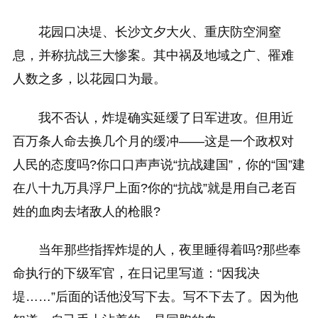
花园口决堤、长沙文夕大火、重庆防空洞窒
息，并称抗战三大惨案。其中祸及地域之广、罹难
人数之多，以花园口为最。
我不否认，炸堤确实延缓了日军进攻。但用近
百万条人命去换几个月的缓冲——这是一个政权对
人民的态度吗?你口口声声说“抗战建国”，你的“国”建
在八十九万具浮尸上面?你的“抗战”就是用自己老百
姓的血肉去堵敌人的枪眼?
当年那些指挥炸堤的人，夜里睡得着吗?那些奉
命执行的下级军官，在日记里写道：“因我决
堤……”后面的话他没写下去。写不下去了。因为他