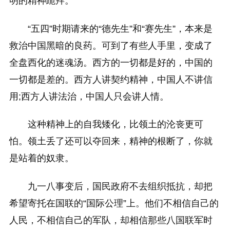
明的精神跪拜。
“五四”时期请来的“德先生”和“赛先生”，本来是
救治中国黑暗的良药。可到了有些人手里，变成了
全盘西化的迷魂汤。西方的一切都是好的，中国的
一切都是差的。西方人讲契约精神，中国人不讲信
用;西方人讲法治，中国人只会讲人情。
这种精神上的自我矮化，比领土的沦丧更可
怕。领土丢了还可以夺回来，精神的根断了，你就
是站着的奴隶。
九一八事变后，国民政府不去组织抵抗，却把
希望寄托在国联的“国际公理”上。他们不相信自己的
人民，不相信自己的军队，却相信那些八国联军时