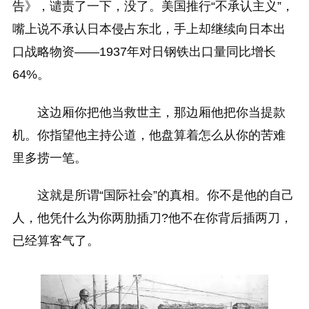
告》，谴责了一下，没了。美国推行“不承认主义”，
嘴上说不承认日本侵占东北，手上却继续向日本出
口战略物资——1937年对日钢铁出口量同比增长
64%。
这边厢你把他当救世主，那边厢他把你当提款
机。你指望他主持公道，他盘算着怎么从你的苦难
里多捞一笔。
这就是所谓“国际社会”的真相。你不是他的自己
人，他凭什么为你两肋插刀?他不在你背后插两刀，
已经算客气了。