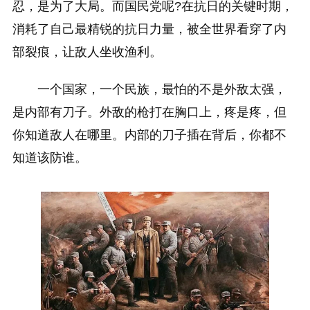
忍，是为了大局。而国民党呢?在抗日的关键时期，
消耗了自己最精锐的抗日力量，被全世界看穿了内
部裂痕，让敌人坐收渔利。
一个国家，一个民族，最怕的不是外敌太强，
是内部有刀子。外敌的枪打在胸口上，疼是疼，但
你知道敌人在哪里。内部的刀子插在背后，你都不
知道该防谁。