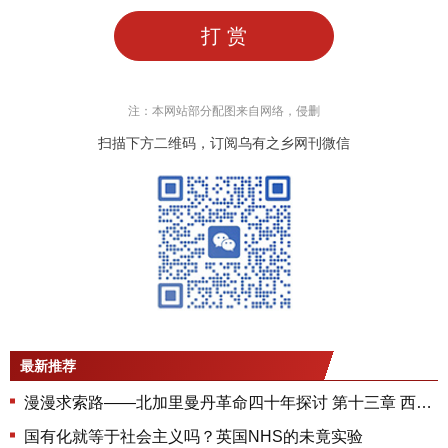
打 赏
注：本网站部分配图来自网络，侵删
扫描下方二维码，订阅乌有之乡网刊微信
最新推荐
漫漫求索路——北加里曼丹革命四十年探讨 第十三章 西部国内掀起武装斗争的高潮（中）
国有化就等于社会主义吗？英国NHS的未竟实验