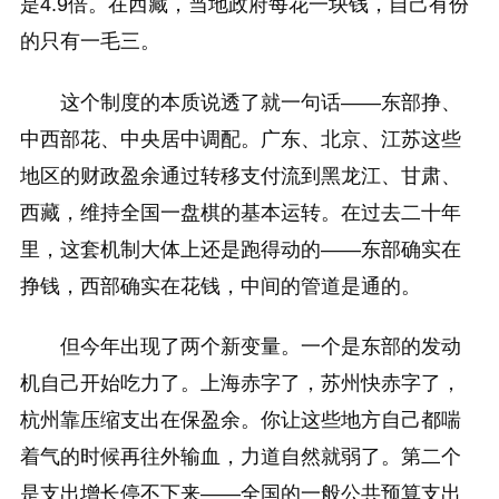
是4.9倍。在西藏，当地政府每花一块钱，自己有份
的只有一毛三。
这个制度的本质说透了就一句话——东部挣、
中西部花、中央居中调配。广东、北京、江苏这些
地区的财政盈余通过转移支付流到黑龙江、甘肃、
西藏，维持全国一盘棋的基本运转。在过去二十年
里，这套机制大体上还是跑得动的——东部确实在
挣钱，西部确实在花钱，中间的管道是通的。
但今年出现了两个新变量。一个是东部的发动
机自己开始吃力了。上海赤字了，苏州快赤字了，
杭州靠压缩支出在保盈余。你让这些地方自己都喘
着气的时候再往外输血，力道自然就弱了。第二个
是支出增长停不下来——全国的一般公共预算支出