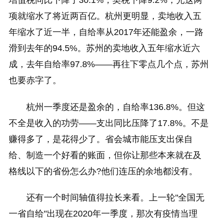
增值税同比下降了30.1%，契税下降9.2%，光这两
项就缩水了将近两百亿。杭州更明显，卖地收入五
年缩水了近一半，自给率从2017年还能盈余，一路
滑到去年的94.5%。苏州的卖地收入五年缩水近六
成，去年自给率97.8%——再往下零点几个点，苏州
也要赤字了。
杭州一季度还是盈余的，自给率136.8%。但这
不全是收入的功劳——支出同比压降了17.8%。不是
赚得多了，是花得少了。省会城市能压支出保自
给、制造一个好看的账面，但你让那些本来就在及
格线以下的省份怎么办?他们连压的余地都没有。
还有一个时间轴值得拉长来看。上一轮"全国无
一省自给"出现在2020年一季度，那次有疫情当理