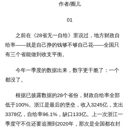
作者/圈儿
01
之前在《28省无一自给》里说过，地方财政自
给率——就是自己挣的钱够不够自己花——全国只
有三个省能做到收支平衡。
今年一季度的数据出来，数字更干脆了：一个
都没了。
根据已披露数据的28个省份，财政自给率全部
低于100%。浙江是最后的堡垒，收入3245亿，支出
3378亿，自给率96.1%，缺口133亿。上一次浙江一
季度守不住还要追溯到2020年，那次是全国都在封