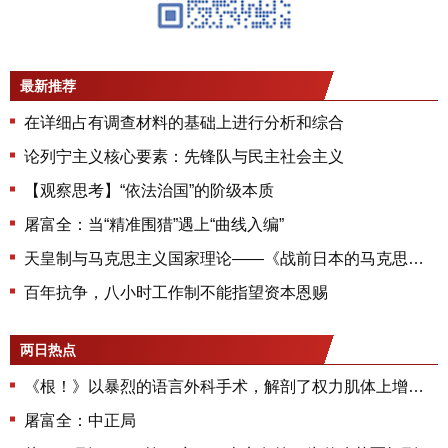
最新推荐
在详细占有调查材料的基础上进行分析和综合
论列宁主义核心要素：先锋队与民主社会主义
【观察思考】“依法治国”的阶级本质
屠富全：当“精准围猎”遇上“曲线入编”
天皇制与马克思主义国家理论——《战前日本的马克思主义与发展危机》第七章
百年抗争，八小时工作制不能指望资本恩赐
两日热点
《根！》以暴烈的语言外科手术，解剖了权力肌体上增生的毒瘤
屠富全：中正局