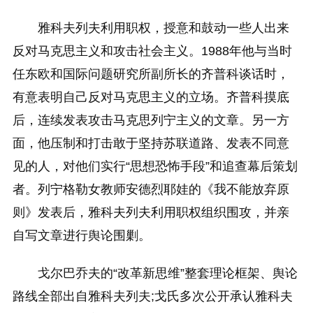
雅科夫列夫利用职权，授意和鼓动一些人出来
反对马克思主义和攻击社会主义。1988年他与当时
任东欧和国际问题研究所副所长的齐普科谈话时，
有意表明自己反对马克思主义的立场。齐普科摸底
后，连续发表攻击马克思列宁主义的文章。另一方
面，他压制和打击敢于坚持苏联道路、发表不同意
见的人，对他们实行“思想恐怖手段”和追查幕后策划
者。列宁格勒女教师安德烈耶娃的《我不能放弃原
则》发表后，雅科夫列夫利用职权组织围攻，并亲
自写文章进行舆论围剿。
戈尔巴乔夫的“改革新思维”整套理论框架、舆论
路线全部出自雅科夫列夫;戈氏多次公开承认雅科夫