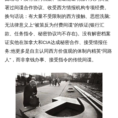
署过间谍合作协议、收受西方情报机构专项经费。
换句话说：有大量不受限制的西方接触、思想洗脑;
无法律意义上“被策反为付费间谍”的铁证(银行汇
款、任务指令、秘密协议均不存在)。没有解密档案
证实他在加拿大和CIA达成秘密合作、接受情报任
务;他更多是自主认同西方价值观的体制内精英“同路
人”，而非拿钱办事、接受指令的传统间谍。