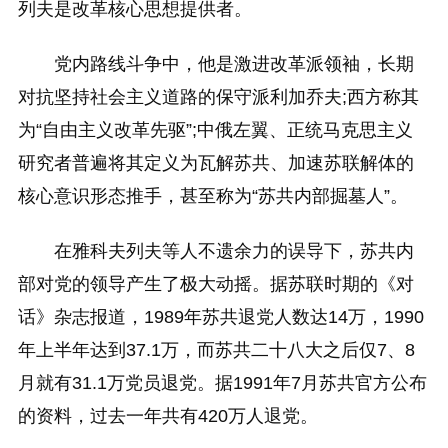
列夫是改革核心思想提供者。
党内路线斗争中，他是激进改革派领袖，长期
对抗坚持社会主义道路的保守派利加乔夫;西方称其
为“自由主义改革先驱”;中俄左翼、正统马克思主义
研究者普遍将其定义为瓦解苏共、加速苏联解体的
核心意识形态推手，甚至称为“苏共内部掘墓人”。
在雅科夫列夫等人不遗余力的误导下，苏共内
部对党的领导产生了极大动摇。据苏联时期的《对
话》杂志报道，1989年苏共退党人数达14万，1990
年上半年达到37.1万，而苏共二十八大之后仅7、8
月就有31.1万党员退党。据1991年7月苏共官方公布
的资料，过去一年共有420万人退党。