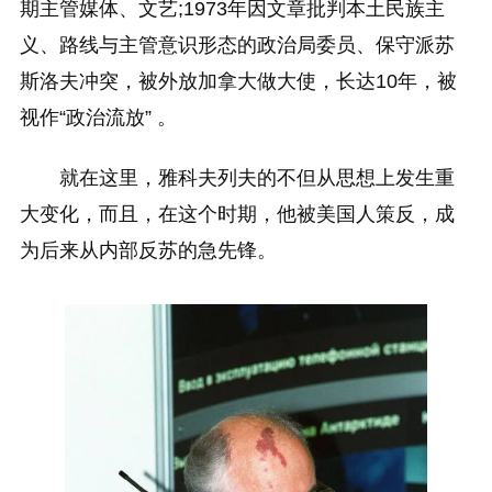
期主管媒体、文艺;1973年因文章批判本土民族主
义、路线与主管意识形态的政治局委员、保守派苏
斯洛夫冲突，被外放加拿大做大使，长达10年，被
视作“政治流放” 。
就在这里，雅科夫列夫的不但从思想上发生重
大变化，而且，在这个时期，他被美国人策反，成
为后来从内部反苏的急先锋。