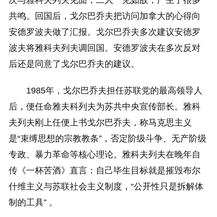
次与雅科夫列夫见面，二人一见如故，产生了很多
共鸣。回国后，戈尔巴乔夫把访问加拿大的心得向
安德罗波夫做了汇报。戈尔巴乔夫多次建议安德罗
波夫将雅科夫列夫调回国。安德罗波夫在多次反对
后还是同意了戈尔巴乔夫的建议。
1985年，戈尔巴乔夫担任苏联党的最高领导人
后，便任命雅夫科列夫为苏共中央宣传部长。雅科
夫列夫刚上任便上书戈尔巴乔夫，称马克思主义
是“束缚思想的宗教教条”，否定阶级斗争、无产阶级
专政、暴力革命等核心理论。雅科夫列夫在晚年自
传《一杯苦酒》直言：自己毕生目标就是摧毁布尔
什维主义与苏联社会主义制度，“公开性只是拆解体
制的工具” 。