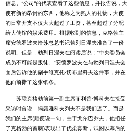
信息。“公司”的代表查看了这些信息，并报告说，大
使有新的昂贵的东西，他称之为熟人的礼物，大使
的日常开支不仅大大超过了工资，甚至超过了分配
给大使馆的娱乐费用。根据收到的信息，克格勃主
席安德罗波夫给苏总总书记勃列日涅夫准备了一份
说明。但是，勃列日涅夫在阅读后说：“中央委员会
成员不可能是叛徒。”安德罗波夫在与勃列日涅夫会
面后告诉他的副手维克托·切布里科夫这件事，并在
他面前撕了这张纸条。
苏联克格勃前第一副主席菲利普·博科夫在接受
采访时曾说：揭露雅科夫列夫不是我们迟了。而是
我们的主席(顺便说一句，由于戈尔巴乔夫，他担任
了克格勃的首脑)表现出了优柔寡断，试图以幕后的