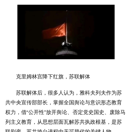
克里姆林宫降下红旗，苏联解体
苏联解体后，很多人认为，雅科夫列夫作为苏
共中央宣传部部长，掌握全国舆论与意识形态教育
权力，借“公开性”放开舆论、否定党史国史、废除马
列主义教育，从思想层面瓦解苏共执政根基，是苏
联剧变、苏共垮台进程中无可替代的关键人物。