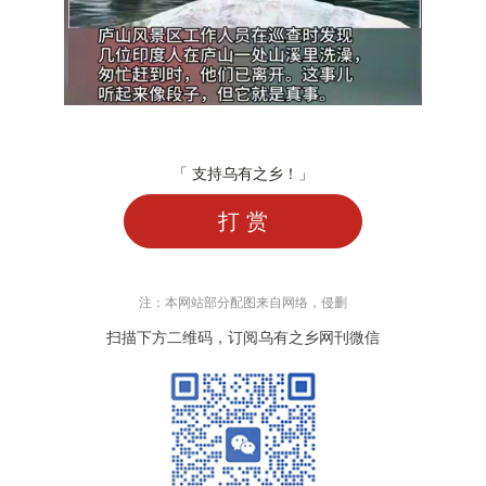
「 支持乌有之乡！」
打 赏
注：本网站部分配图来自网络，侵删
扫描下方二维码，订阅乌有之乡网刊微信