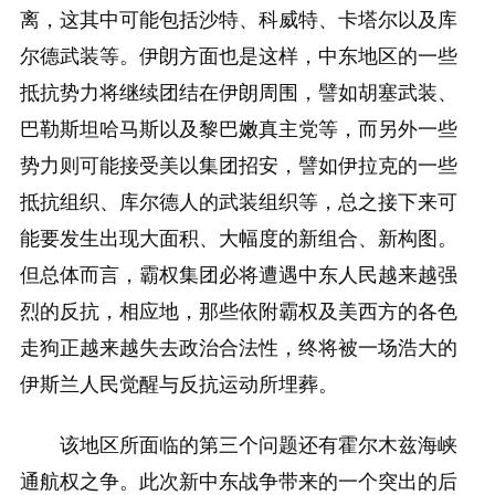
离，这其中可能包括沙特、科威特、卡塔尔以及库
尔德武装等。伊朗方面也是这样，中东地区的一些
抵抗势力将继续团结在伊朗周围，譬如胡塞武装、
巴勒斯坦哈马斯以及黎巴嫩真主党等，而另外一些
势力则可能接受美以集团招安，譬如伊拉克的一些
抵抗组织、库尔德人的武装组织等，总之接下来可
能要发生出现大面积、大幅度的新组合、新构图。
但总体而言，霸权集团必将遭遇中东人民越来越强
烈的反抗，相应地，那些依附霸权及美西方的各色
走狗正越来越失去政治合法性，终将被一场浩大的
伊斯兰人民觉醒与反抗运动所埋葬。
该地区所面临的第三个问题还有霍尔木兹海峡
通航权之争。此次新中东战争带来的一个突出的后