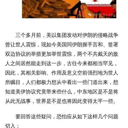
三个多月前，美以集团发动对伊朗的侵略战争
曾让世人震惊，现如今美国同伊朗握手言和、签署
双边协议的举措更加举世震惊，两个不共戴天的敌
人之间居然能走到这一步，古往今来都相当罕见，
因此，其相关影响、作用及意义空前强烈地为世人
所瞩目，人们都极力想从中看出一些门道出来，想
知道美伊协议究竟带来些什么，中东地区是不是将
从此无战事，世界是不是也将因此变得太平一些。
要回答这些疑问，恐怕应从如下这样几个问题
切入：