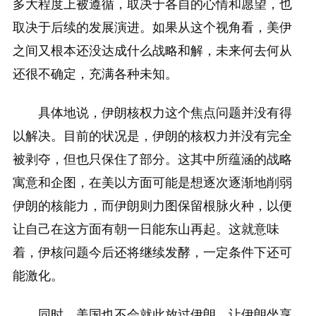
多大程度上被遵循，取决于各自的心情和愿望，也
取决于后续的发展演进。如果从这个视角看，美伊
之间又根本还没达成什么战略和解，未来何去何从
还很不确定，充满各种未知。
具体地说，伊朗核权力这个焦点问题并没有得
以解决。目前的状况是，伊朗的核权力并没有完全
被剥夺，但也只保住了部分。这其中所蕴涵的战略
寓意和企图，在美以方面可能是想逐次逐渐地削弱
伊朗的核能力，而伊朗则力图保留根脉火种，以便
让自己在这方面有朝一日能东山再起。这就意味
着，伊核问题今后还将继续发酵，一定条件下还可
能激化。
同时，美国也不会就此放过伊朗，让伊朗坐享