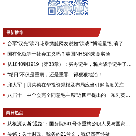
最新推荐
台军“汉光”演习花拳绣腿网友说如“演戏”“博流量”别演了
国有化就等于社会主义吗？英国NHS的未竟实验
从1840到1919（第33章）：买办诞生，鸦片战争诞生了的买办对后世有什么影响
“精日”不仅是重病，还是重罪，得狠狠地治！
邱大军｜贝莱德在华投资规模及布局应当引起高度关注
八届十一中全会完全同意毛主席“近四年提出的一系列英明决策”：主要有哪九项？
两日热点
从根源切断“退路”：国务院841号令重构公职人员与国家的契约
吴铭：关于财政、税务的21号文，我仍然有怀疑