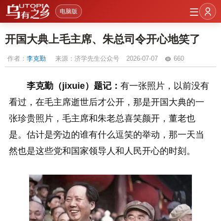
电脑版
开国大典上毛主席、朱总司令开心地笑了
作者：
李克勤
来源：济学先生公众号
2026-07-07
660
李克勤（jixuie）题记：
有一张照片，以前没有
看过，在毛主席逝世后才公开，那是开国大典的一
张珍贵照片，毛主席和朱老总喜笑颜开，董老也
是。估计是旁边的谁有什么逗笑的举动，那一天当
然也是这些党和国家领导人和人民开心的时刻。