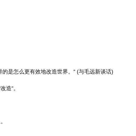
的是怎么更有效地改造世界。” (与毛远新谈话)
改造”。
泉。