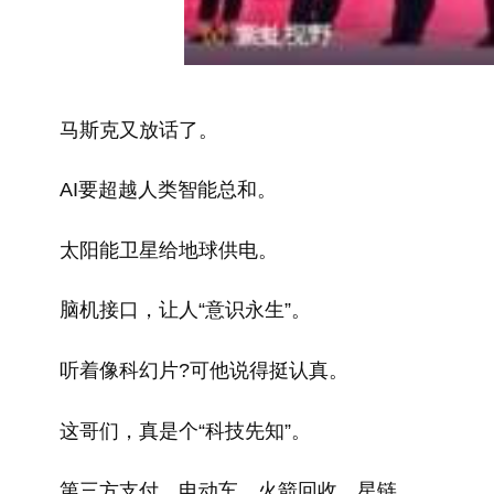
马斯克又放话了。
AI要超越人类智能总和。
太阳能卫星给地球供电。
脑机接口，让人“意识永生”。
听着像科幻片?可他说得挺认真。
这哥们，真是个“科技先知”。
第三方支付、电动车、火箭回收、星链……