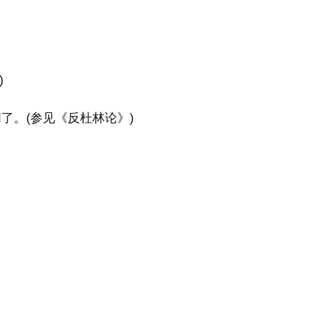
)
了。(参见《反杜林论》)