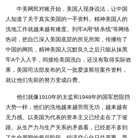
中美网民对账开始，美国人现身说法，让中国
人知道了关于真实美国的一手资料。精神美国人的
洗地工作就越来越有难度。到牢A用“斩杀线”等网络
热词，把自己深入美国底层的所见所闻，传播给了
中国的网民，精神美国人沉默良久之后只能从抹黑
牢A个人入手，间接给美国洗白，还没有取得实际效
果，美国司法部发布的又一批爱泼斯坦案件资料，
就让他们先前的努力变成白费。
他们就像1910年的太监和1948年的国军想阻挡
大势一样，他们的洗地越来越劳而无功，越来越有
无力感。以美国为代表的资本主义已经走在了下坡
路。从生产力与生产关系的矛盾看，已经差不多到
了生命周期的最后阶段，经济空心化日益严重、普