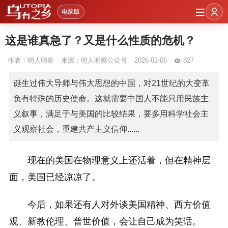
电脑版
这是谁真急了？又是什么性质的危机？
作者：
明人明察
来源：明人明察公众号
2026-02-05
827
诞生过伟大导师与伟大思想的中国，对21世纪的大变革
负有特殊的历史使命。这就需要中国人不能只用民族主
义叙事，满足于与美国的比较结果，要多用科学社会主
义观察社会，重建共产主义信仰......
现在的美国在物理意义上还活着，但在精神层
面，美国已经凉凉了。
今后，如果还有人对外谈美国精神、西方价值
观、新教伦理、普世价值，会让自己成为笑话。