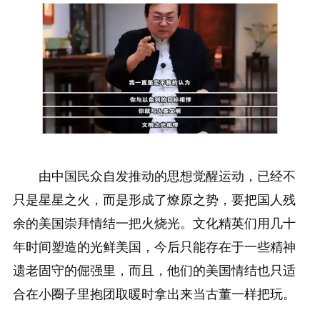
由中国民众自发推动的思想觉醒运动，已经不
只是星星之火，而是形成了燎原之势，要把国人残
余的美国崇拜情结一把火烧光。文化精英们用几十
年时间塑造的光鲜美国，今后只能存在于一些精神
遗老固守的倔强里，而且，他们的美国情结也只适
合在小圈子里抱团取暖时拿出来当古董一样把玩。