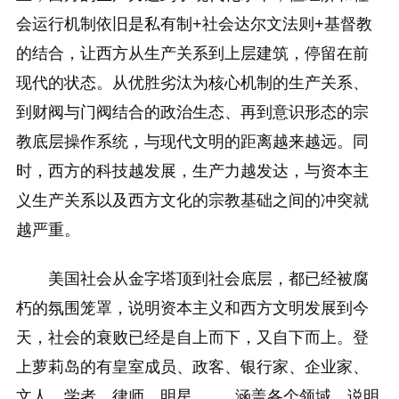
会运行机制依旧是私有制+社会达尔文法则+基督教
的结合，让西方从生产关系到上层建筑，停留在前
现代的状态。从优胜劣汰为核心机制的生产关系、
到财阀与门阀结合的政治生态、再到意识形态的宗
教底层操作系统，与现代文明的距离越来越远。同
时，西方的科技越发展，生产力越发达，与资本主
义生产关系以及西方文化的宗教基础之间的冲突就
越严重。
美国社会从金字塔顶到社会底层，都已经被腐
朽的氛围笼罩，说明资本主义和西方文明发展到今
天，社会的衰败已经是自上而下，又自下而上。登
上萝莉岛的有皇室成员、政客、银行家、企业家、
文人、学者、律师、明星......，涵盖各个领域，说明