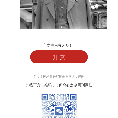
「 支持乌有之乡！」
打 赏
注：本网站部分配图来自网络，侵删
扫描下方二维码，订阅乌有之乡网刊微信