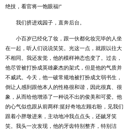
绝技，看官将一饱眼福!”
我们挤进戏园子，直奔后台。
小百岁已经化了妆，跟一伙都化妆完毕的人坐
在一起，听人们说说笑笑。光这一点，就跟以往大
不相同。我还发觉，他的模样神态也变了。过去，
他尽管被打扮成英雄豪杰的架式，但是他的气质并
不威武。今天，他一破常规地被打扮成文弱书生，
倒让人感到跟他本人的性格很和谐，因此很真、很
象，从而给他增添了一种说不出的俊美和可爱。他
的心气似也跟从前两样:挺好奇地左顾右盼，见我们
跟着小胖墩进来，主动地冲我点点头，还龇牙笑
笑。我头一次发现，他的牙齿特别整齐，特别洁