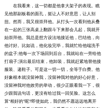
在我看来，这一切都是他拿大架子的表现。瞧
见他那副板着的面孔，挺让人不好意思，让人别
扭。然而，我又很崇拜他。从打头一次看到他从叠
在一起的三张高桌上翻跟斗下来那会儿起，我就开
始崇拜他。我总是想方设法地接近他，巴结他，向
他讨好。比如说，他化妆完毕，我就忙给他端洗手
的盆子;他每一次下场回到后台，我就站在一旁给他
打扇子;演出最后结束，他卸装，我就赶紧地替他接
服装、递鞋子。可是这一切一切，全等于白费。他
好象根本就没留神我，没留神我对他的好心好意，
没留神我对他效劳的举动，很少正眼看我一下，很
少跟我说句话，更没有给过我一回笑脸。这怎么
算“相好的”呢?即使如此，我仍然不愿远远地离开