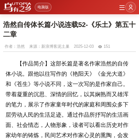
电脑版
浩然自传体长篇小说连载52-《乐土》第五十
二章
作者：
浩然
来源：新浪博客泥土巢
2025-12-03
151
【作品简介】这部长篇是著名作家浩然的自传
体小说。跟他以往写作的《艳阳天》《金光大道》
和《苍生》等小说不同，这一次写的是作家自己。
带着凝重的沉思、深情的回忆，以其娴熟而又雄浑
的笔力，展示了作家童年时代的家庭和周围众多下
层劳动人民的生活足迹。通过作品所抒写的生活画
面、社会情态，人物形象，读者可以看出历史对作
家幼年的铸炼，民间艺术对作家心灵的熏陶，会发