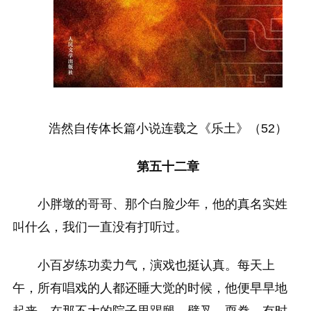
浩然自传体长篇小说连载之《乐土》（52）
第五十二章
小胖墩的哥哥、那个白脸少年，他的真名实姓
叫什么，我们一直没有打听过。
小百岁练功卖力气，演戏也挺认真。每天上
午，所有唱戏的人都还睡大觉的时候，他便早早地
起来，在那不大的院子里踢腿、劈叉、耍拳。有时