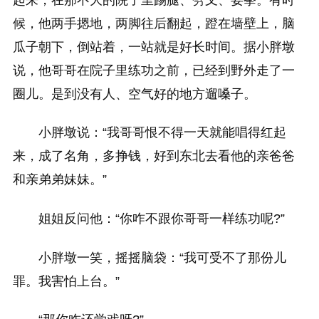
候，他两手摁地，两脚往后翻起，蹬在墙壁上，脑
瓜子朝下，倒站着，一站就是好长时间。据小胖墩
说，他哥哥在院子里练功之前，已经到野外走了一
圈儿。是到没有人、空气好的地方遛嗓子。
小胖墩说：“我哥哥恨不得一天就能唱得红起
来，成了名角，多挣钱，好到东北去看他的亲爸爸
和亲弟弟妹妹。”
姐姐反问他：“你咋不跟你哥哥一样练功呢?”
小胖墩一笑，摇摇脑袋：“我可受不了那份儿
罪。我害怕上台。”