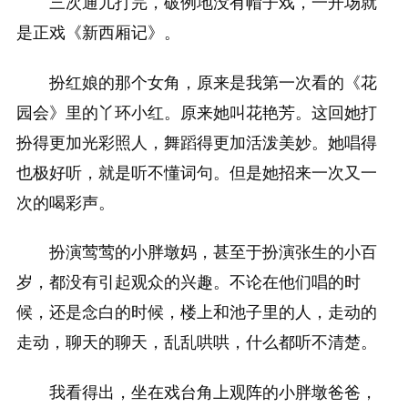
三次通儿打完，破例地没有帽子戏，一开场就
是正戏《新西厢记》。
扮红娘的那个女角，原来是我第一次看的《花
园会》里的丫环小红。原来她叫花艳芳。这回她打
扮得更加光彩照人，舞蹈得更加活泼美妙。她唱得
也极好听，就是听不懂词句。但是她招来一次又一
次的喝彩声。
扮演莺莺的小胖墩妈，甚至于扮演张生的小百
岁，都没有引起观众的兴趣。不论在他们唱的时
候，还是念白的时候，楼上和池子里的人，走动的
走动，聊天的聊天，乱乱哄哄，什么都听不清楚。
我看得出，坐在戏台角上观阵的小胖墩爸爸，