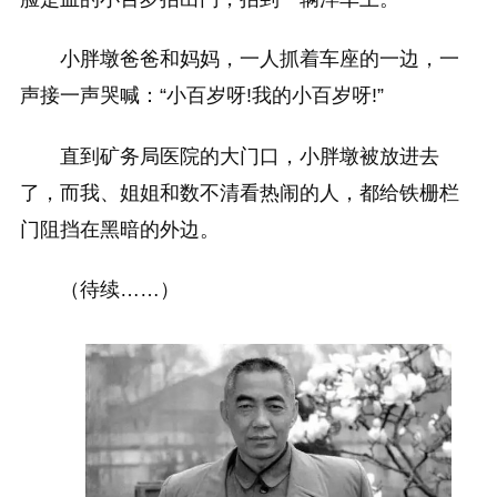
小胖墩爸爸和妈妈，一人抓着车座的一边，一
声接一声哭喊：“小百岁呀!我的小百岁呀!”
直到矿务局医院的大门口，小胖墩被放进去
了，而我、姐姐和数不清看热闹的人，都给铁栅栏
门阻挡在黑暗的外边。
（待续……）