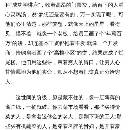
种“成功学讲座”，收着高昂的门票费，给台下的人灌
心灵鸡汤，说“梦想还是要有的，万一实现了呢”。可
他们心里清楚，那些梦想，就像天上的星星，看得
见，摸不着。就像一个老板，给员工画了个“年薪百
万”的饼，却连基本工资都拖着不发;就像一个开发
商，给购房者画了个“高档小区”的饼，结果建成了烂
尾楼。他们用这些饼，吊着穷人的胃口，让穷人心
甘情愿地为他们卖命，却从不想着把饼真正分给穷
人。
这世间的阶级，原是藏不住的，像一层薄薄的
窗户纸，一捅就破。你去菜市场看看，那些买特价
菜的人，是拿着退休金的老人，是刚下班的工人;那
些买有机蔬菜的人，是穿着名牌的贵妇，是开着豪