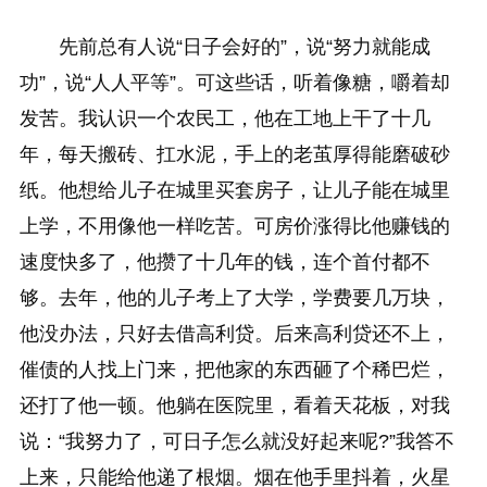
先前总有人说“日子会好的”，说“努力就能成
功”，说“人人平等”。可这些话，听着像糖，嚼着却
发苦。我认识一个农民工，他在工地上干了十几
年，每天搬砖、扛水泥，手上的老茧厚得能磨破砂
纸。他想给儿子在城里买套房子，让儿子能在城里
上学，不用像他一样吃苦。可房价涨得比他赚钱的
速度快多了，他攒了十几年的钱，连个首付都不
够。去年，他的儿子考上了大学，学费要几万块，
他没办法，只好去借高利贷。后来高利贷还不上，
催债的人找上门来，把他家的东西砸了个稀巴烂，
还打了他一顿。他躺在医院里，看着天花板，对我
说：“我努力了，可日子怎么就没好起来呢?”我答不
上来，只能给他递了根烟。烟在他手里抖着，火星