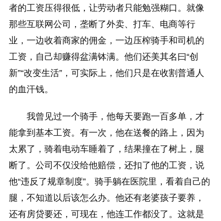
者的工资压得很低，让劳动者只能勉强糊口。就像
那些互联网公司，垄断了外卖、打车、电商等行
业，一边收着商家的佣金，一边压榨骑手和司机的
工资，自己却赚得盆满钵满。他们还美其名曰“创
新”“改变生活”，可实际上，他们只是在收割普通人
的血汗钱。
我曾见过一个骑手，他每天要跑一百多单，才
能拿到基本工资。有一次，他在送餐的路上，因为
太累了，骑着电动车睡着了，结果撞在了树上，腿
断了。公司不仅没给他赔偿，还扣了他的工资，说
他“违反了规章制度”。骑手躺在医院里，看着自己的
腿，不知道以后该怎么办。他还有老婆孩子要养，
还有房贷要还，可现在，他连工作都没了。这就是