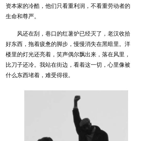
资本家的冷酷，他们只看重利润，不看重劳动者的
生命和尊严。
风还在刮，巷口的红薯炉已经灭了，老汉收拾
好东西，拖着疲惫的脚步，慢慢消失在黑暗里。洋
楼里的灯光还亮着，笑声偶尔飘出来，落在风里，
比刀子还冷。我站在街边，看着这一切，心里像被
什么东西堵着，难受得很。