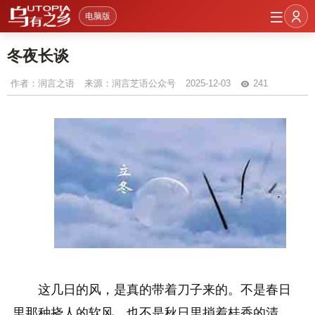
电脑版
冬夜长谈
作者：
润言之语
来源：润言芝语公众号
2025-12-03
241
这几日的风，是真的带着刀子来的。不是春日
里那种挠人的软风，也不是秋日里捎着桂香的清