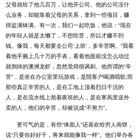
父母就给了他几百万，让他开公司。他的公司没什
么业务，却能靠着父母的关系，拿到一些项目，赚
得盆满钵满。有一次，我们一起吃饭，他说：“现在
的年轻人就是太懒了，不想吃苦，所以才赚不到
钱。像我，每天都要去公司‘上班’，多辛苦啊。”我看
着他手腕上几十万的手表，看着他面前没怎么动过
就倒掉的澳洲龙虾，忽然觉得很讽刺。他所谓的“辛
苦”，是坐在办公室里玩游戏，是陪客户喝酒唱歌;而
那些真正辛苦的人，是在工地上顶着烈日干活的
人，是在流水线上熬着夜班的人，是在寒风里送外
卖的人，他们的辛苦，却被说成“不努力”。
更可气的是，有些“体面人”还喜欢给穷人画饼，
说“只要你好好干，将来就能像我一样”。他们举办各