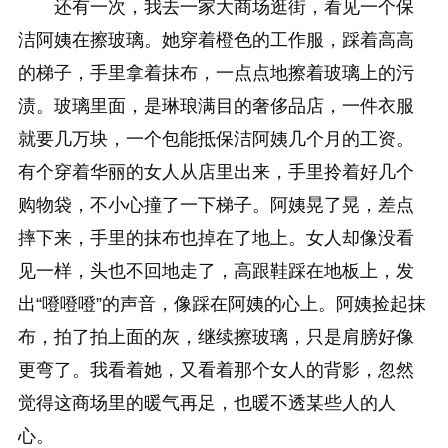
还有一次，我去一家大商场逛街，看见一个保
洁阿姨在擦玻璃。她穿着橙色的工作服，踩着高高
的梯子，手里拿着抹布，一点点地擦着玻璃上的污
渍。玻璃里面，是琳琅满目的奢侈品店，一件衣服
就要几万块，一个包能抵保洁阿姨几个月的工资。
有个穿着华丽的女人从店里出来，手里拎着好几个
购物袋，不小心撞了一下梯子。阿姨晃了晃，差点
摔下来，手里的抹布也掉在了地上。女人却像没看
见一样，头也不回地走了，高跟鞋踩在地板上，发
出“噔噔噔”的声音，像踩在阿姨的心上。阿姨捡起抹
布，拍了拍上面的灰，继续擦玻璃，只是肩膀好像
更弯了。我看着她，又看着那个女人的背影，忽然
觉得这商场里的暖气再足，也暖不透某些人的人
心。