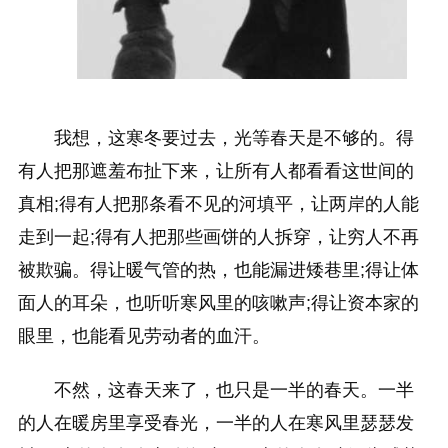
我想，这寒冬要过去，光等春天是不够的。得
有人把那遮羞布扯下来，让所有人都看看这世间的
真相;得有人把那条看不见的河填平，让两岸的人能
走到一起;得有人把那些画饼的人拆穿，让穷人不再
被欺骗。得让暖气管的热，也能漏进矮巷里;得让体
面人的耳朵，也听听寒风里的咳嗽声;得让资本家的
眼里，也能看见劳动者的血汗。
不然，这春天来了，也只是一半的春天。一半
的人在暖房里享受春光，一半的人在寒风里瑟瑟发