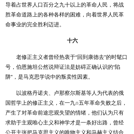
导着占世界人口百分之九十以上的革命人民，将战
胜革命道路上的各种各样的困难，向着世界人民革
命事业的完全胜利迈进。
十六
老修正主义者曾经热衷于“回到康德去”的时髦口
号，伯恩施坦公然说辩证法是妨碍正确认识的“陷
阱”，是马克思学说中的叛卖性因素。
以波格丹诺夫、卢那察尔斯基等人为代表的俄
国哲学上的修正主义，在一九○五年革命失败之后，
产生了对革命前途悲观失望的情绪，他们认为只有
求助于主观唯心主义和神学才是一条好出路，曾经
公开主张把马克思主义的唯物主义和马赫主义结合