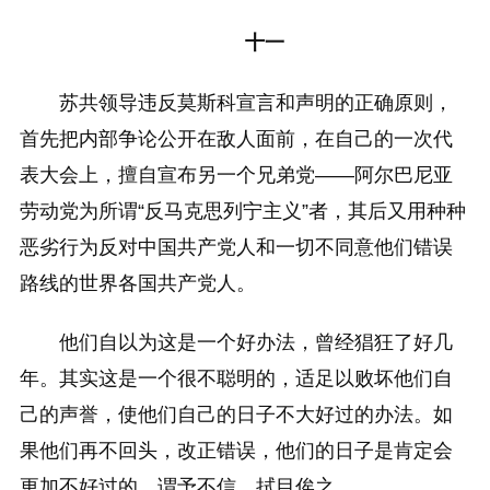
十一
苏共领导违反莫斯科宣言和声明的正确原则，
首先把内部争论公开在敌人面前，在自己的一次代
表大会上，擅自宣布另一个兄弟党——阿尔巴尼亚
劳动党为所谓“反马克思列宁主义”者，其后又用种种
恶劣行为反对中国共产党人和一切不同意他们错误
路线的世界各国共产党人。
他们自以为这是一个好办法，曾经猖狂了好几
年。其实这是一个很不聪明的，适足以败坏他们自
己的声誉，使他们自己的日子不大好过的办法。如
果他们再不回头，改正错误，他们的日子是肯定会
更加不好过的。谓予不信，拭目俟之。