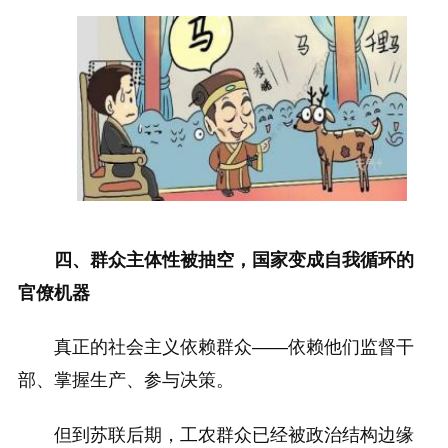
四、群众主体性被抽空，国家变成自我循环的
官僚机器
真正的社会主义依赖群众——依赖他们监督干
部、掌握生产、参与决策。
但到苏联后期，工农群众已经被政治结构边缘