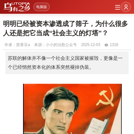
电脑版
明明已经被资本渗透成了筛子，为什么很多
人还是把它当成“社会主义的灯塔”？
作者：
茴香豆a
来源：小小的治愈公众号
2025-12-03
1318
苏联的解体并不像一个社会主义国家被摧毁，更像是一
个已经悄然资本化的体系突然褪掉伪装。