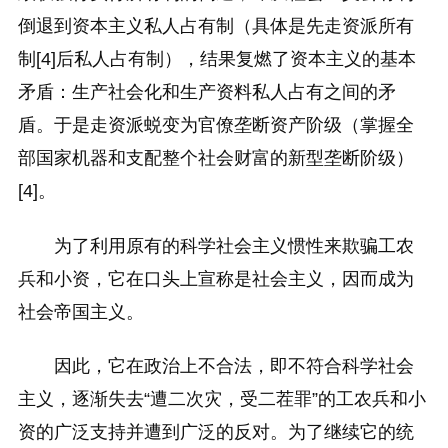
倒退到资本主义私人占有制（具体是先走资派所有
制[4]后私人占有制），结果复燃了资本主义的基本
矛盾：生产社会化和生产资料私人占有之间的矛
盾。于是走资派蜕变为官僚垄断资产阶级（掌握全
部国家机器和支配整个社会财富的新型垄断阶级）
[4]。
为了利用原有的科学社会主义惯性来欺骗工农
兵和小资，它在口头上宣称是社会主义，因而成为
社会帝国主义。
因此，它在政治上不合法，即不符合科学社会
主义，逐渐失去“遭二次灾，受二茬罪”的工农兵和小
资的广泛支持并遭到广泛的反对。为了继续它的统