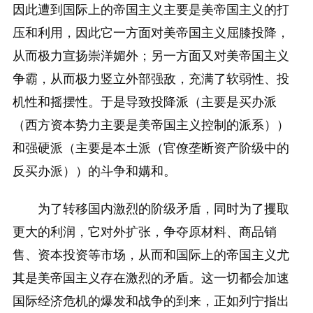
因此遭到国际上的帝国主义主要是美帝国主义的打
压和利用，因此它一方面对美帝国主义屈膝投降，
从而极力宣扬崇洋媚外；另一方面又对美帝国主义
争霸，从而极力竖立外部强敌，充满了软弱性、投
机性和摇摆性。于是导致投降派（主要是买办派
（西方资本势力主要是美帝国主义控制的派系））
和强硬派（主要是本土派（官僚垄断资产阶级中的
反买办派））的斗争和媾和。
为了转移国内激烈的阶级矛盾，同时为了攫取
更大的利润，它对外扩张，争夺原材料、商品销
售、资本投资等市场，从而和国际上的帝国主义尤
其是美帝国主义存在激烈的矛盾。这一切都会加速
国际经济危机的爆发和战争的到来，正如列宁指出