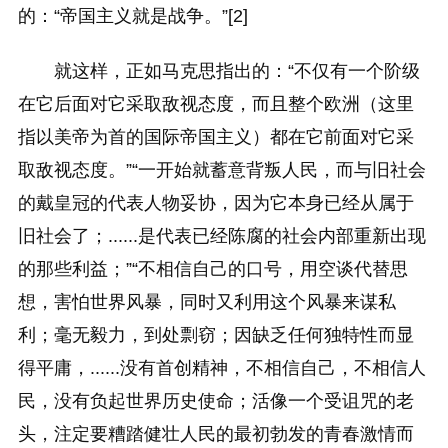
的：“帝国主义就是战争。”[2]
就这样，正如马克思指出的：“不仅有一个阶级
在它后面对它采取敌视态度，而且整个欧洲（这里
指以美帝为首的国际帝国主义）都在它前面对它采
取敌视态度。”“一开始就蓄意背叛人民，而与旧社会
的戴皇冠的代表人物妥协，因为它本身已经从属于
旧社会了；......是代表已经陈腐的社会内部重新出现
的那些利益；”“不相信自己的口号，用空谈代替思
想，害怕世界风暴，同时又利用这个风暴来谋私
利；毫无毅力，到处剽窃；因缺乏任何独特性而显
得平庸，......没有首创精神，不相信自己，不相信人
民，没有负起世界历史使命；活像一个受诅咒的老
头，注定要糟踏健壮人民的最初勃发的青春激情而