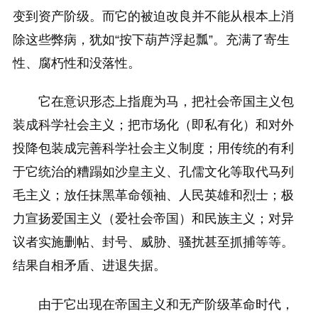
变到资产阶级。而它的被迫改良并不能从根本上消
除这些弊病，犹如“按下葫芦浮起瓢”。充满了寄生
性、腐朽性和没落性。
它在意识形态上指鹿为马，把社会帝国主义包
装成科学社会主义；把市场化（即私有化）和对外
投降包装成完善科学社会主义制度；用传统的有利
于它统治的糟蹋如沙皇主义、孔儒文化等取代马列
毛主义；放任抹黑革命领袖、人民英雄和烈士；极
力宣扬爱国主义（爱社会帝国）和民族主义；对异
议者实施删帖、封号、威胁、骚扰甚至抓捕等等。
结果自相矛盾、进退失据。
由于它出现在帝国主义和无产阶级革命时代，