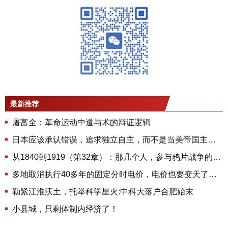
最新推荐
屠富全：革命运动中道与术的辩证逻辑
日本应该承认错误，追求独立自主，而不是当美帝国主义的走狗
从1840到1919（第32章）：那几个人，参与鸦片战争的那几个人最后是什么结局
多地取消执行40多年的固定分时电价，电价也要变天了吗？
勒紧江淮沃土，托举科学星火:中科大落户合肥始末
小县城，只剩体制内经济了！