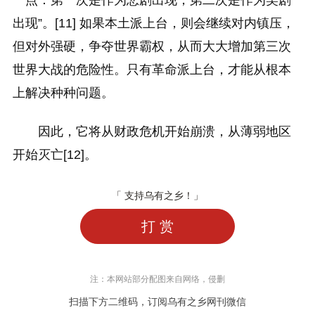
一点：第一次是作为悲剧出现，第二次是作为笑剧
出现”。[11] 如果本土派上台，则会继续对内镇压，
但对外强硬，争夺世界霸权，从而大大增加第三次
世界大战的危险性。只有革命派上台，才能从根本
上解决种种问题。
因此，它将从财政危机开始崩溃，从薄弱地区
开始灭亡[12]。
「 支持乌有之乡！」
打 赏
注：本网站部分配图来自网络，侵删
扫描下方二维码，订阅乌有之乡网刊微信