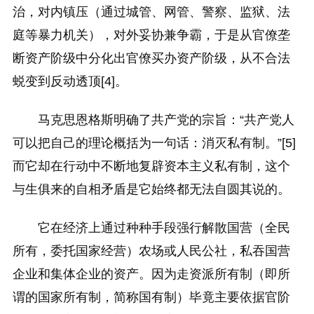
治，对内镇压（通过城管、网管、警察、监狱、法
庭等暴力机关），对外妥协兼争霸，于是从官僚垄
断资产阶级中分化出官僚买办资产阶级，从不合法
蜕变到反动透顶[4]。
马克思恩格斯明确了共产党的宗旨：“共产党人
可以把自己的理论概括为一句话：消灭私有制。”[5]
而它却在行动中不断地复辟资本主义私有制，这个
与生俱来的自相矛盾是它始终都无法自圆其说的。
它在经济上通过种种手段强行解散国营（全民
所有，委托国家经营）农场或人民公社，私吞国营
企业和集体企业的资产。因为走资派所有制（即所
谓的国家所有制，简称国有制）毕竟主要依据官阶