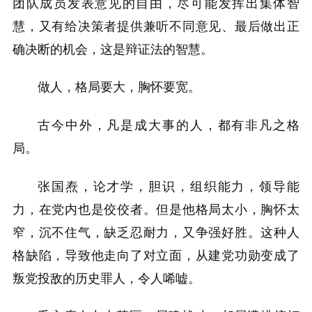
团队成员发表意见的自由，尽可能发挥出集体智
慧，又有给决策者提供兼听不同意见、最后做出正
确决断的机会，这是辩证法的智慧。
做人，格局要大，胸怀要宽。
古今中外，凡是成大事的人，都有非凡之格
局。
张国焘，论才学，胆识，组织能力，领导能
力，在党内也是佼佼者。但是他格局太小，胸怀太
窄，沉不住气，缺乏忍耐力，又争强好胜。这种人
格缺陷，导致他走向了对立面，从建党功勋变成了
叛党投敌的历史罪人，令人唏嘘。