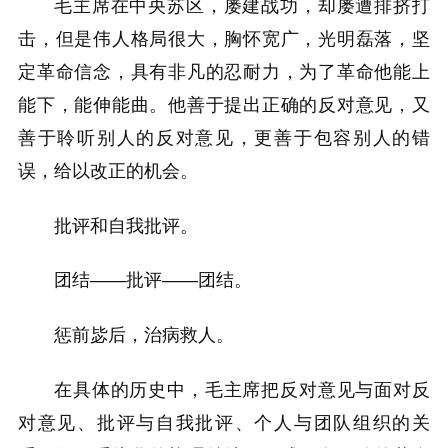
毛主席在中央苏区，屡建战功，却屡遭排挤打
击，但是伟人格局很大，胸怀宽广，光明磊落，坚
定革命信念，具有非凡的忍耐力，为了革命他能上
能下，能伸能曲。他善于提出正确的反对意见，又
善于聆听别人的反对意见，更善于包容别人的错
误，给以改正的机会。
批评和自我批评。
团结——批评——团结。
惩前毖后，治病救人。
在具体的历史中，毛主席把反对意见与面对反
对意见、批评与自我批评、个人与团队组织的关