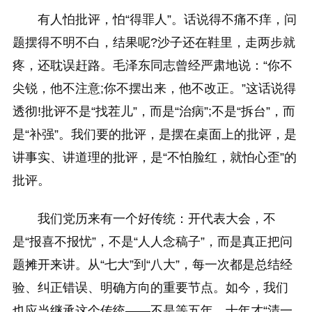
有人怕批评，怕“得罪人”。话说得不痛不痒，问
题摆得不明不白，结果呢?沙子还在鞋里，走两步就
疼，还耽误赶路。毛泽东同志曾经严肃地说：“你不
尖锐，他不注意;你不摆出来，他不改正。”这话说得
透彻!批评不是“找茬儿”，而是“治病”;不是“拆台”，而
是“补强”。我们要的批评，是摆在桌面上的批评，是
讲事实、讲道理的批评，是“不怕脸红，就怕心歪”的
批评。
我们党历来有一个好传统：开代表大会，不
是“报喜不报忧”，不是“人人念稿子”，而是真正把问
题摊开来讲。从“七大”到“八大”，每一次都是总结经
验、纠正错误、明确方向的重要节点。如今，我们
也应当继承这个传统——不是等五年、十年才“清一