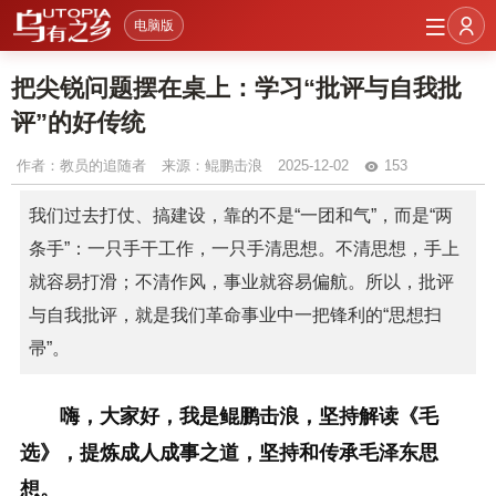
电脑版
把尖锐问题摆在桌上：学习“批评与自我批
评”的好传统
作者：
教员的追随者
来源：鲲鹏击浪
2025-12-02
153
我们过去打仗、搞建设，靠的不是“一团和气”，而是“两
条手”：一只手干工作，一只手清思想。不清思想，手上
就容易打滑；不清作风，事业就容易偏航。所以，批评
与自我批评，就是我们革命事业中一把锋利的“思想扫
帚”。
嗨，大家好，我是鲲鹏击浪，坚持解读《毛
选》，提炼成人成事之道，坚持和传承毛泽东思
想。