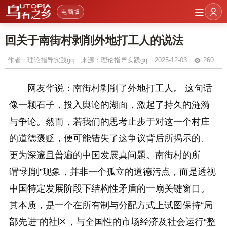
电脑版
回关于南街村剥削外地打工人的说法
作者：
理论指导实践gq
来源：理论指导实践gq
2025-12-03
260
网友华说：南街村剥削了外地打工人。 这句话
像一颗石子，投入舆论的湖面，激起了持久的涟漪
与争论。然而，若我们的思考止步于对这一个村庄
的道德褒贬，便可能错失了这争议背后所揭示的、
更为深邃且普遍的中国发展真问题。南街村的所
谓“剥削”现象，并非一个孤立的道德污点，而是透视
中国特定发展阶段下结构性矛盾的一扇关键窗口。
其本质，是一个在所有制与分配方式上试图保持“局
部先进”的社区，与全国性的市场经济及社会运行“整