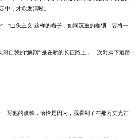
否定中，才愈发清晰。
子”、“山头主义”这样的帽子，如同沉重的枷锁，要将一
次对自我的“解剖”;是在新的长征路上，一次对脚下道路
壮，写他的孤独，恰恰是因为，我看到了在那万丈光芒