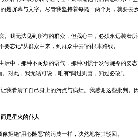
对的是屏幕与文字。尽管我坚持着每隔一两个月，就要去
悲哀。我无法见到所有的群众，但我心中，必须永远装着
不要忘记“从群众中来，到群众中去”的根本路线。
和生活中，那种不耐烦的语气，那种习惯于发号施令的姿态
面。对此，我无话可说，唯有“闻过则喜，知过必改”。
它让我看清了自己身上的污点与病灶。我感谢这些批判。
，而是星火的仆人
必须像拒绝“用心险恶”的污蔑一样，决然地将其驳回。