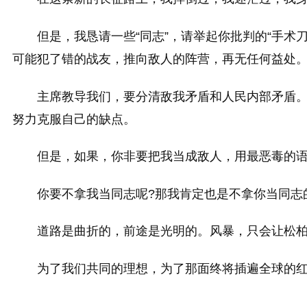
但是，我恳请一些“同志”，请举起你批判的“手术刀
可能犯了错的战友，推向敌人的阵营，再无任何益处
主席教导我们，要分清敌我矛盾和人民内部矛盾
努力克服自己的缺点。
但是，如果，你非要把我当成敌人，用最恶毒的
你要不拿我当同志呢?那我肯定也是不拿你当同志
道路是曲折的，前途是光明的。风暴，只会让松
为了我们共同的理想，为了那面终将插遍全球的红