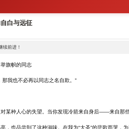
的自白与远征
继续前进！
高举旗帜的同志
，那我也不必再以同志之名自欺。”
对某种人心的失望。当你发现冷箭来自身后——来自那些
卒，也品尝到了这种滋味。在我为“大圣”的悲歌而哭，为