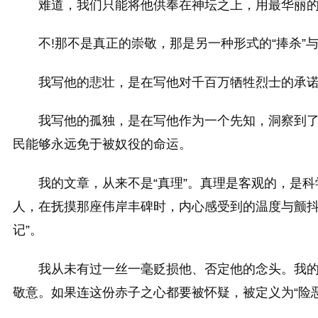
难道，我们只能将他供奉在神坛之上，用最华丽的辞
不!那不是真正的崇敬，那是另一种形式的“捧杀”与“
我写他的悲壮，是在写他对千百万牺牲烈士的承诺
我写他的孤独，是在写他作为一个先知，洞察到了
民能够永远免于被奴役的命运。
我的文章，从来不是“真理”。真理是客观的，是
人，在抚摸那座伟岸丰碑时，内心感受到的温度与颤抖
记”。
我从未有过一丝一毫贬损他、否定他的念头。我
敬意。如果连这份赤子之心都要被怀疑，被定义为“险