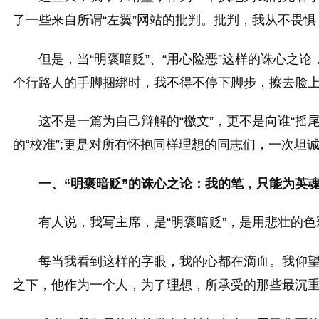
了一些来自所谓“左翼”网站的批判。批判，我从不畏
但是，当“明褒暗贬”、“用心险恶”这样的诛心之
个行路人的手脚捆绑时，我不得不停下脚步，擦去脸
这不是一篇为自己辩解的“檄文”，更不是向谁“摇
的“校准”;更是对所有怀抱同样理想的同志们，一次坦诚
一、“明褒暗贬”的诛心之论：我的笔，只能为英
有人说，我写主席，是“明褒暗贬”，是用悲壮的色
每当我看到这样的字眼，我的心都在滴血。我仰
之下，他作为一个人，为了理想，所承受的那些最沉重