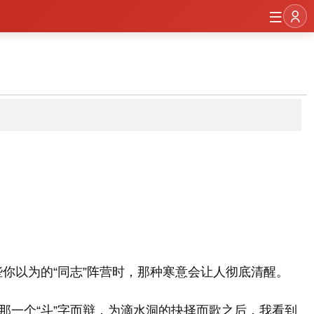
你以为的“同志”阵营时，那种寒意会让人彻底清醒。
那一个“斗”字而辩，为滴水洞的抉择而歌之后，我看到