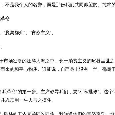
的，不是我个人的名誉，而是那份我们共同仰望的、纯粹
我革命
“脱离群众”、“官僚主义”。
受。
生于市场经济的汪洋大海之中，长于消费主义的喧嚣尘世
而来的和平与物质。谁能说，自己身上没有一丝一毫属于
我革命”的第一步。主席教导我们，要“斗私批修”。这个
，并愿意用一生去与之搏斗。
，与质朴的工农兄弟同吃同住，我知道他们的喜怒哀乐，