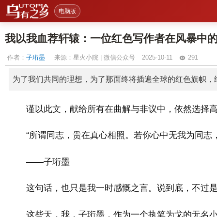
电脑版
我以我血荐轩辕：一位红色写作者在风暴中
作者：
子珩墨
来源：星火小院 | 微信公众号
2025-10-11
291
为了我们共同的理想，为了那面终将插遍全球的红色旗帜，
谨以此文，献给所有在曲解与非议中，依然选择
“所谓同志，贵在真心相照。若你心中无我为同志
——子珩墨
这句话，也只是我一时感慨之言。说到底，不过是
这些天，我，子珩墨，作为一个执笔为戈的无名小