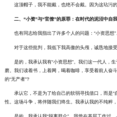
这顶帽子，我不能戴，也绝不会戴。因为这玷污
二、“小资”与“官僚”的原罪：在时代的泥沼中自
也有同志给我指出了许多个人的问题：“小资思想”、
对于这些批判，我低下我高傲的头颅，诚恳地接
是的，我承认我有“小资思想”。我们这一代人，
磨。我们读着书，上着网，喝着咖啡，享受着前人奋斗
的“无产者”?
承认它，不是为了给自己的软弱寻找借口，而是“自
性。这场斗争，将伴随我们终生。我承认我的不纯粹
是的，我承认我“脱离群众”。我曾在基层工作过