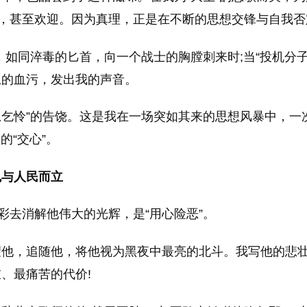
惧，甚至欢迎。因为真理，正是在不断的思想交锋与自我
论，如同淬毒的匕首，向一个战士的胸膛刺来时;当“投机分
上的血污，发出我的声音。
尾乞怜”的告饶。这是我在一场突如其来的思想风暴中，一
的“交心”。
魂与人民而立
彩去消解他伟大的光辉，是“用心险恶”。
望他，追随他，将他视为黑夜中最亮的北斗。我写他的悲
、最痛苦的代价!