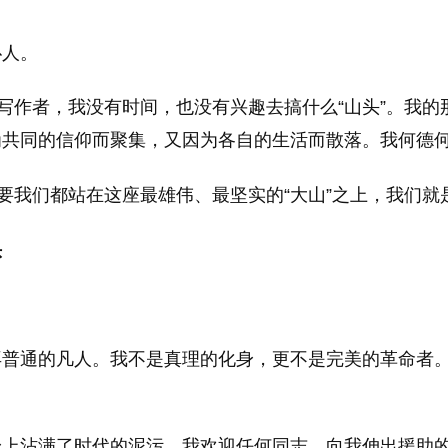
仆人。
的写作者，我没有时间，也没有兴趣去搞什么“山头”。我
共同的信仰而聚集，又因为各自的生活而散落。我何德何
只要我们都站在这座最雄伟、最坚实的“大山”之上，我们就
头
再普通的凡人。我不是真理的化身，更不是完美的革命者
身上沾满了时代的泥污。我欢迎任何同志，向我伸出援助