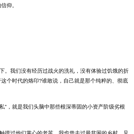
的信仰。
之下。我们没有经历过战火的洗礼，没有体验过饥饿的折
这个时代的烙印?谁敢说，自己就是那个纯粹的、彻底
“私”，就是我们头脑中那些根深蒂固的小资产阶级劣根
也触摸过他们掌心的老茧。我也曾去过最贫困的乡村，见