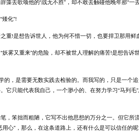
藻去歌颂他的“战无不胜”，却不敢去触碰他晚年那“一去
矮化”!
之重!是想告诉世人，他为何不惜一切，也要捍卫那用鲜
“妖雾又重来”的危险，却不被世人理解的痛苦!是想告诉
科学的，是需要无数实践去检验的。而我写的，只是一个追
。它只能代表我自己，一个渺小的、在努力学习“马列毛”
的笔，笨拙而粗陋，它写不出他思想的万分之一。但它所
恶用心”，那么，在这条道路上，还有什么是可以信任的呢