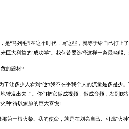
，是“马列毛”!在这个时代，写这些，就等于给自己打上
来巨大利益的“成功学”。我何苦要选择这样一条最崎岖、
危的题材?
是为了让多少人看到“他”!我不在乎我个人的流量是多是少
发地转发出去了。你们把它做成视频，做成音频，发到B站
火种”得以燎原的巨大喜悦!
做那第一根火柴。我的使命，就是在划亮自己、引燃“火种