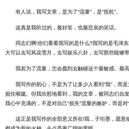
有人说，我写文章，是为了“流量”，是“投机”。
这真是我听过的，最好笑，也最悲哀的笑话。
同志们啊!你们看看我写的是什么?我写的是毛泽东
大可以去写风花雪月，去写娱乐八卦，去写那些能够带
我若为了流量，怎会蠢到去触碰这个最敏感、最高
我写作的初心，不是为了让多少人看到“我”，而
扼住喉咙。但我欣慰地看到，我的文章，被同志们自
我心中充满的，不是对自己“损失”流量的嫉妒，而是对“
这正是我写作的全部意义所在!我，子珩墨，愿意
都成为新的火种，去点亮更广阔的黑暗。