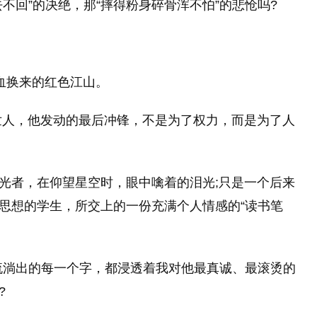
不回”的决绝，那“摔得粉身碎骨浑不怕”的悲怆吗?
血换来的红色江山。
世人，他发动的最后冲锋，不是为了权力，而是为了人
光者，在仰望星空时，眼中噙着的泪光;只是一个后来
思想的学生，所交上的一份充满个人情感的“读书笔
流淌出的每一个字，都浸透着我对他最真诚、最滚烫的
?