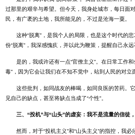
过那里的艰辛与希望。但今天，我身处城市，每日面
民，有广袤的土地，我所能见的，不过是沧海一粟。
这种“脱离”，是我个人的局限，也是这个时代的
份“脱离”，我深感愧疚，并以此为鞭策，提醒自己永远
是的，我或许还有一点“官僚主义”。在日常工作
毒”，因为它会让我们在不知不觉中，站到人民的对立
这些批判，如同战友的棒喝，如同良医的苦药。
见自己的缺点，甚至将缺点当成了“个性”。
三、“投机”与“山头”的虚妄：我不是流量的信徒
然而，对于“投机主义”和“山头主义”的指控，我