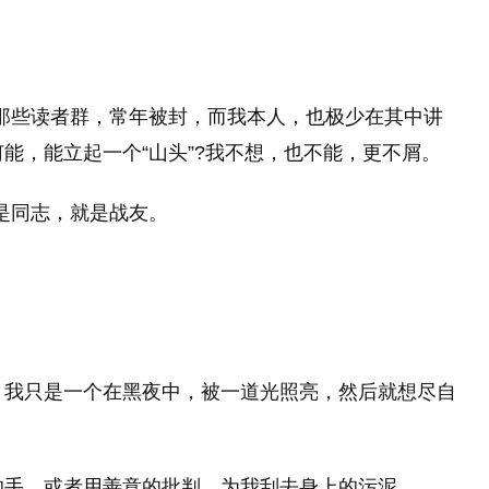
的那些读者群，常年被封，而我本人，也极少在其中讲
能，能立起一个“山头”?我不想，也不能，更不屑。
是同志，就是战友。
。我只是一个在黑夜中，被一道光照亮，然后就想尽自
的手，或者用善意的批判，为我刮去身上的污泥。