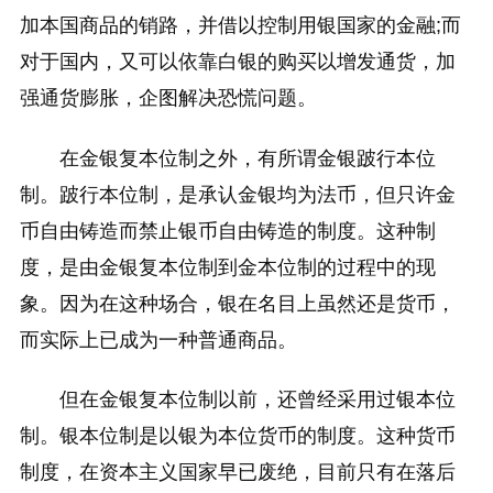
加本国商品的销路，并借以控制用银国家的金融;而
对于国内，又可以依靠白银的购买以增发通货，加
强通货膨胀，企图解决恐慌问题。
在金银复本位制之外，有所谓金银跛行本位
制。跛行本位制，是承认金银均为法币，但只许金
币自由铸造而禁止银币自由铸造的制度。这种制
度，是由金银复本位制到金本位制的过程中的现
象。因为在这种场合，银在名目上虽然还是货币，
而实际上已成为一种普通商品。
但在金银复本位制以前，还曾经采用过银本位
制。银本位制是以银为本位货币的制度。这种货币
制度，在资本主义国家早已废绝，目前只有在落后