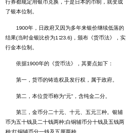
行券都规定用银币兑换，于是日本的币制，就变成
了银本位制。
1900年，日政府又因为多年来银价继续低落的
结果(当时金银比价为1∶23.6)，颁布《货币法》，实
行金本位制。
依据1900年的《货币法》，其要点如下：
第一，货币的铸造权及发行权，属于政府。
第二，本位货币称为“元”，含纯金二分。
第三，金币分二十元、十元、五元三种。银辅
币为五十钱及二十钱两种;白铜辅币分十钱及五钱两
种;红铜辅币分一钱及五厘两种。