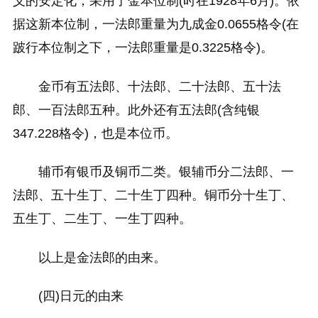
义的安定化，采用了金本位制(时在1928年6月)。依
据这新本位制，一法郎重量为九成金0.0655格令(在
跛行本位制之下，一法郎重量是0.3225格令)。
金币有五法郎、十法郎、二十法郎、五十法
郎、一百法郎五种。此外还有五法郎(含纯银
347.228格令)，也是本位币。
辅币有银币及铜币二类。银辅币分二法郎、一
法郎、五十生丁、二十生丁四种。铜币分十生丁、
五生丁、二生丁、一生丁四种。
以上是金法郎的由来。
(四)日元的由来