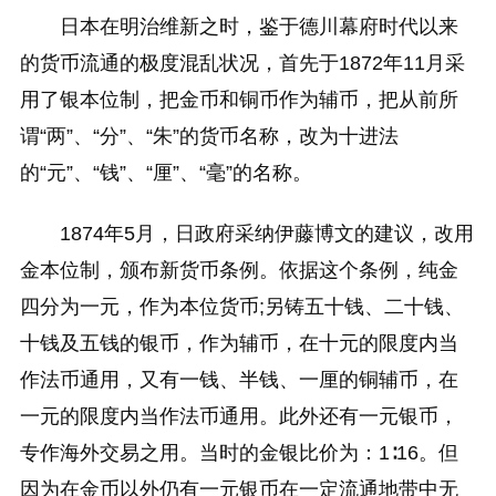
日本在明治维新之时，鉴于德川幕府时代以来
的货币流通的极度混乱状况，首先于1872年11月采
用了银本位制，把金币和铜币作为辅币，把从前所
谓“两”、“分”、“朱”的货币名称，改为十进法
的“元”、“钱”、“厘”、“毫”的名称。
1874年5月，日政府采纳伊藤博文的建议，改用
金本位制，颁布新货币条例。依据这个条例，纯金
四分为一元，作为本位货币;另铸五十钱、二十钱、
十钱及五钱的银币，作为辅币，在十元的限度内当
作法币通用，又有一钱、半钱、一厘的铜辅币，在
一元的限度内当作法币通用。此外还有一元银币，
专作海外交易之用。当时的金银比价为：1∶16。但
因为在金币以外仍有一元银币在一定流通地带中无