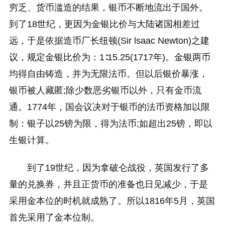
穷乏、货币滥造的结果，银币不断地流出于国外。
到了18世纪，更因为金银比价与大陆诸国相差过
远，于是依据造币厂长纽顿(Sir lsaac Newton)之建
议，规定金银比价为：1∶15.25(1717年)。金银两币
均得自由铸造，并为无限法币。但以后银价暴涨，
银币被人藏匿;除少数恶劣银币以外，只有金币流
通。1774年，国会议决对于银币的法币资格加以限
制：银子以25镑为限，得为法币;如超出25镑，即以
生银计算。
到了19世纪，因为拿破仑战役，英国发行了多
量的兑换券，并且正货币的准备也日见减少，于是
采用金本位的时机就成熟了。所以1816年5月，英国
首先采用了金本位制。