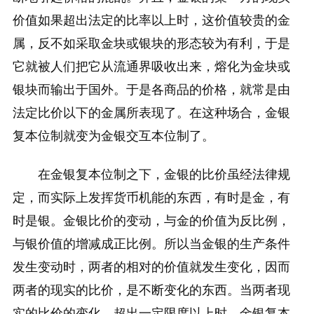
价值如果超出法定的比率以上时，这价值较贵的金
属，反不如采取金块或银块的形态较为有利，于是
它就被人们把它从流通界吸收出来，熔化为金块或
银块而输出于国外。于是各商品的价格，就常是由
法定比价以下的金属所表现了。在这种场合，金银
复本位制就变为金银交互本位制了。
在金银复本位制之下，金银的比价虽经法律规
定，而实际上发挥货币机能的东西，有时是金，有
时是银。金银比价的变动，与金的价值为反比例，
与银价值的增减成正比例。所以当金银的生产条件
发生变动时，两者的相对的价值就发生变化，因而
两者的现实的比价，是不断变化的东西。当两者现
实的比价的变化，超出一定限度以上时，金银复本