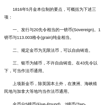
1816年5月金本位制的要点，可概括为下述三
项：
一、发行与20先令相当的一镑币(Sovereign)。1
镑币与113.003格令(grain)纯金相当。
二、规定金币为无限法币，可以自由铸造。
三、银币为辅币，不许自由铸造。在43先令以
下，可当作法币通用。
上项新金币，除英国本土外，在澳洲、海峡殖
民地与加拿大等地均当作法币通用。
金币分5镑币(Five-Pound)、2镑币(Two-