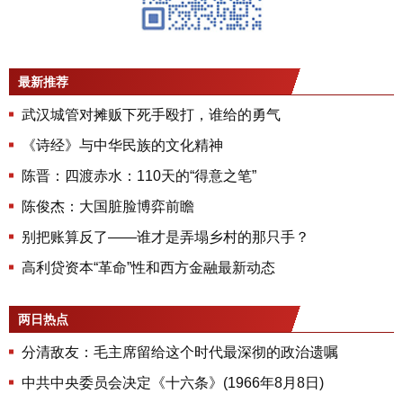
最新推荐
武汉城管对摊贩下死手殴打，谁给的勇气
《诗经》与中华民族的文化精神
陈晋：四渡赤水：110天的“得意之笔”
陈俊杰：大国脏脸博弈前瞻
别把账算反了——谁才是弄塌乡村的那只手？
高利贷资本“革命”性和西方金融最新动态
两日热点
分清敌友：毛主席留给这个时代最深彻的政治遗嘱
中共中央委员会决定《十六条》(1966年8月8日)