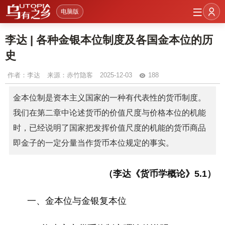
电脑版
李达 | 各种金银本位制度及各国金本位的历
史
作者：
李达
来源：赤竹隐客
2025-12-03
188
金本位制是资本主义国家的一种有代表性的货币制度。
我们在第二章中论述货币的价值尺度与价格本位的机能
时，已经说明了国家把发挥价值尺度的机能的货币商品
即金子的一定分量当作货币本位规定的事实。
（李达《货币学概论》5.1）
一、金本位与金银复本位