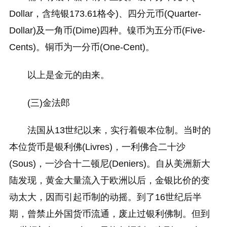
Dollar，含纯银173.61格令)、四分元币(Quarter-
Dollar)及一角币(Dime)四种。镍币为五分币(Five-
Cents)。铜币为一分币(One-Cent)。
以上是金元的由来。
(三)金法郎
法国从13世纪以来，实行着银本位制。当时的
本位货币是银利佛(Livres)，一利佛合二十沙
(Sous)，一沙合十二顿尼(Deniers)。自从美洲新大
陆发现，黄金大量流入于欧洲以后，金银比价的变
动太大，因而引起币制的动摇。到了16世纪后半
期，曾禁止外国货币流通，废止过银利佛制。但到