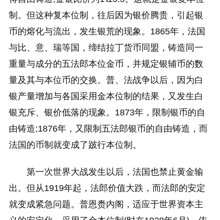
制。但这种复本位制，往后因为银价腾贵，引起银
币的熔化与流出，发生银荒的现象。1865年，法国
与比、意、瑞等国，缔结拉丁货币同盟，铸造同一
重量与成分的五法郎本位金币，并规定银辅币的数
量及其与本位币的交换。普、法战争以后，因为白
银产量增加与各国采用金本位制的结果，又发生白
银充斥、银价低落的现象。1873年，限制银币的自
由铸造;1876年，又限制五法郎银币的自由铸造，而
法国的币制就变成了跛行本位制。
第一次世界大战发生以后，法国也禁止黄金输
出。但从1919年起，法郎价值大跌，而法郎的安定
就变成紧急问题。普恩赉内阁，适应于世界资本主