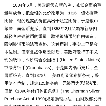
1834年6月，美政府颁布新条例，减低金币的重
量与成色，把金银的比价改定为：1∶16。但依据新
比价，银的现实的价值高出于法定比价，于是银币
藏匿，而金币充斥。直到1853年2月又颁布新条例，
减轻各种银辅币的重量，取消银辅币的自由铸造，
限制银辅币的法币资格。这种币制，事实上已是金
本位制。但南北战争爆发以后，美政府发行了不兑
现的纸币，即所谓合众国纸币(United States Notes)
或绿背纸币(Greenbacks)。于是国内纸币充斥，金
属币绝迹。直到1878年，美政府又颁布新条例，采
用复本位制，规定125格令的一元银币为无限法币。
但是《1890年休门购银条例》(The Sherman Silver
Purchase Act of 1890)规定购银办法，由财政部发行