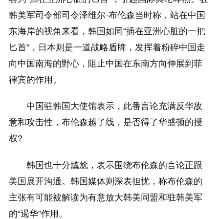
韩美军司令部司令泽维尔·布伦森当时称，站在中国
东海岸的视角来看，韩国如同“插在亚洲心脏的一把
匕首”，日本则是一道战略盾牌，发挥着粉碎中国走
向中国南海的野心，阻止中国在东南方向伸展到菲
律宾的作用。
中国驻韩国大使馆表示，此番言论充满反华敌
意和攻击性，布伦森越了线，是否得了华盛顿的授
权?
韩国也十分尴尬，表示围绕布伦森的言论正跟
美国展开沟通。韩国媒体则深表担忧，称布伦森的
主张有可能被解读为有意放大韩美同盟和驻韩美军
的“遏华”作用。