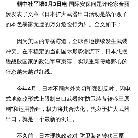
朝中社平壤6月3日电
国际安保问题评论家金丽
媛发表了文章《日本扩大武器出口活动是战争贩子
的本色暴露无遗的万分危险行为》。全文如下：
因为美国的专横霸道，全球各地接续发生武装
冲突。在不稳定的当前国际形势潮流下，日本想摆
脱战败国家的政治军事束缚，实现重新侵略野心的
狂态越来越过红线。
今年4月，日本不顾内外关切和强烈反对，闪电
式地修改形式上限制出口武器的“防卫装备转移三原
则”和运用指针，极力将其合法化，热衷于扩大武器
出口，就是一个最新的例证。
不久前，日本现执政者对“防卫装备转移三原