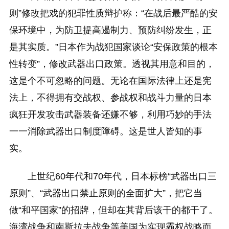
则”修改把戏的犯罪性质辩护称：“在战后最严酷的安
保环境中，为防卫提高遏制力、预防纠纷发生，正
是其实质。”日本作为战犯国家谈论“安保政策的根本
性转变”，修改武器出口政策。透视其用意和目的，
这是个不可忽略的问题。无论在国际法律上还是宪
法上，不得拥有交战权、参战权和战斗力量的日本
疯狂开发攻击武器装备还嫌不够，利用巧妙的手法
一一消除武器出口制度障碍。这是世人皆知的事
实。
上世纪60年代和70年代，日本标榜“武器出口三
原则”、“武器出口禁止原则的全面扩大”，把它当
做“和平国家”的招牌，但却在其背后该干的都干了。
海湾战争和南斯拉夫战争等美国为实现霸权战略而