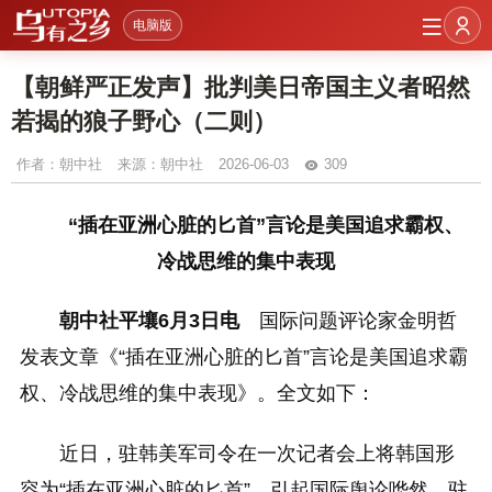
电脑版
【朝鲜严正发声】批判美日帝国主义者昭然
若揭的狼子野心（二则）
作者：
朝中社
来源：朝中社
2026-06-03
309
“插在亚洲心脏的匕首”言论是美国追求霸权、
冷战思维的集中表现
朝中社平壤6月3日电
国际问题评论家金明哲
发表文章《“插在亚洲心脏的匕首”言论是美国追求霸
权、冷战思维的集中表现》。全文如下：
近日，驻韩美军司令在一次记者会上将韩国形
容为“插在亚洲心脏的匕首”，引起国际舆论哗然。驻