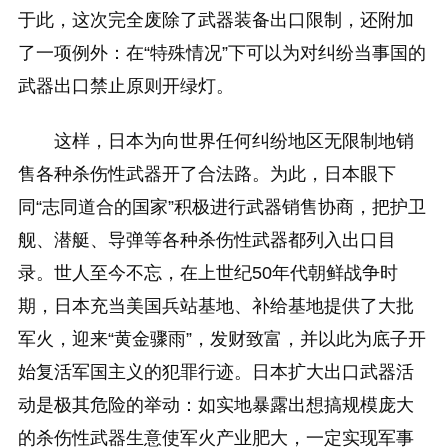
于此，这次完全废除了武器装备出口限制，还附加
了一项例外：在“特殊情况”下可以为对纠纷当事国的
武器出口禁止原则开绿灯。
这样，日本为向世界任何纠纷地区无限制地销
售各种杀伤性武器开了合法路。为此，日本眼下
同“志同道合的国家”积极进行武器销售协商，把护卫
舰、潜艇、导弹等各种杀伤性武器都列入出口目
录。世人至今不忘，在上世纪50年代朝鲜战争时
期，日本充当美国兵站基地、补给基地提供了大批
军火，迎来“黄金骤雨”，发财致富，并以此为底子开
始复活军国主义的犯罪行迹。日本扩大出口武器活
动是极其危险的举动：如实地暴露出想搞规模庞大
的杀伤性武器生意使军火产业肥大，一定实现军事