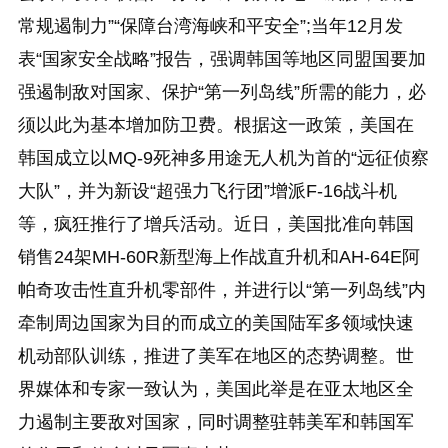
常规遏制力”“保障台湾海峡和平安全”;当年12月发
表“国家安全战略”报告，强调韩国等地区同盟国要加
强遏制敌对国家、保护“第一列岛线”所需的能力，必
须以此为基本增加防卫费。根据这一政策，美国在
韩国成立以MQ-9死神多用途无人机为首的“远征侦察
大队”，并为新设“超强力飞行团”增派F-16战斗机
等，疯狂推行了增兵活动。近日，美国批准向韩国
销售24架MH-60R新型海上作战直升机和AH-64E阿
帕奇攻击性直升机零部件，并进行以“第一列岛线”内
牵制周边国家为目的而成立的美国陆军多领域快速
机动部队训练，推进了美军在地区的态势调整。世
界媒体和专家一致认为，美国此举是在亚太地区全
力遏制主要敌对国家，同时调整驻韩美军和韩国军