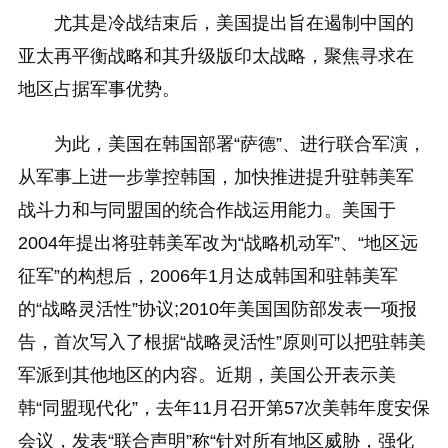
尤其是冷战结束后，美国提出旨在遏制中国的
亚太再平衡战略和其升级版印太战略，聚焦寻求在
地区占据军事优势。
为此，美国在韩国部署“萨德”、进行联合军演，
从军事上进一步掌控韩国，加快推进提升驻韩美军
战斗力和与同盟国的统合作战运用能力。美国于
2004年提出将驻韩美军改为“战略机动军”、“地区远
征军”的构想后，2006年1月达成韩国和驻韩美军
的“战略灵活性”协议;2010年美国国防部发表一项报
告，首次写入了根据“战略灵活性”原则可以把驻韩美
军派到其他地区的内容。近期，美国公开表示美
韩“同盟现代化”，去年11月召开第57次美韩年度安保
会议，发表“联合声明”称“针对所有地区威胁，强化