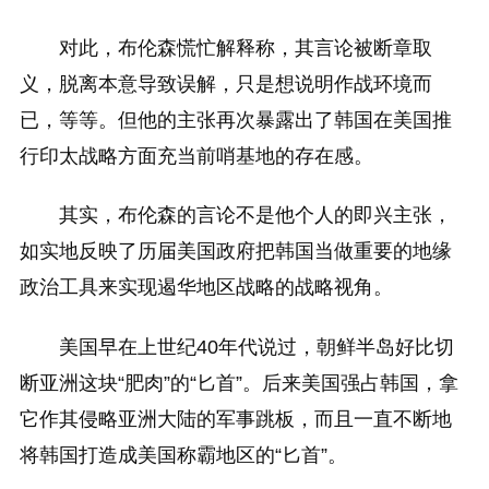
对此，布伦森慌忙解释称，其言论被断章取
义，脱离本意导致误解，只是想说明作战环境而
已，等等。但他的主张再次暴露出了韩国在美国推
行印太战略方面充当前哨基地的存在感。
其实，布伦森的言论不是他个人的即兴主张，
如实地反映了历届美国政府把韩国当做重要的地缘
政治工具来实现遏华地区战略的战略视角。
美国早在上世纪40年代说过，朝鲜半岛好比切
断亚洲这块“肥肉”的“匕首”。后来美国强占韩国，拿
它作其侵略亚洲大陆的军事跳板，而且一直不断地
将韩国打造成美国称霸地区的“匕首”。