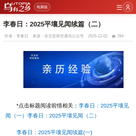
电脑版
李春日：2025平壤见闻续篇（二）
作者：
李春日
来源：东北亚研究通讯公众号
2025-12-02
294
*点击标题阅读前情相关：
李春日：2025平壤见
闻（一）
李春日：2025平壤见闻（二）
李春日：2025平壤见闻续篇(一)