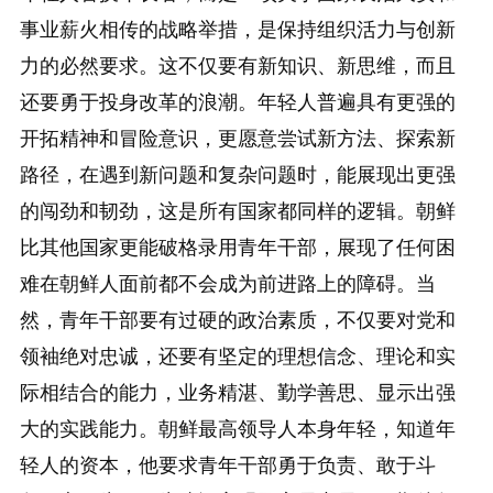
事业薪火相传的战略举措，是保持组织活力与创新
力的必然要求。这不仅要有新知识、新思维，而且
还要勇于投身改革的浪潮。年轻人普遍具有更强的
开拓精神和冒险意识，更愿意尝试新方法、探索新
路径，在遇到新问题和复杂问题时，能展现出更强
的闯劲和韧劲，这是所有国家都同样的逻辑。朝鲜
比其他国家更能破格录用青年干部，展现了任何困
难在朝鲜人面前都不会成为前进路上的障碍。当
然，青年干部要有过硬的政治素质，不仅要对党和
领袖绝对忠诚，还要有坚定的理想信念、理论和实
际相结合的能力，业务精湛、勤学善思、显示出强
大的实践能力。朝鲜最高领导人本身年轻，知道年
轻人的资本，他要求青年干部勇于负责、敢于斗