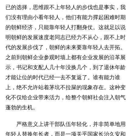
已的选择，思维跟不上年轻人的步伐也是事实，我
们没有理由小看年轻人，他们有能力撑起困难时期
的朝鲜经济，只能靠年轻人打翻身仗。这就足以说
明朝鲜的发展速度老同志已经力不从心，跟不上时
代的发展步伐了，朝鲜的未来要靠年轻人去开拓。
之前到朝鲜企业参观时墙上都有企业发展的沿革展
示，书记和支配人几十年没换几个，到了退休年龄
才能让位的时代已经一去不复返了。谁有能力谁
上，绝不允许站着茅坑不拉屎的现象存在。这种变
化不仅给企业带来活力，给整个朝鲜社会注入朝气
蓬勃的生机。
严格意义上讲干部队伍年轻化，并非简单地用
年轻人替换年长者，而是一项关乎国家长治久安和