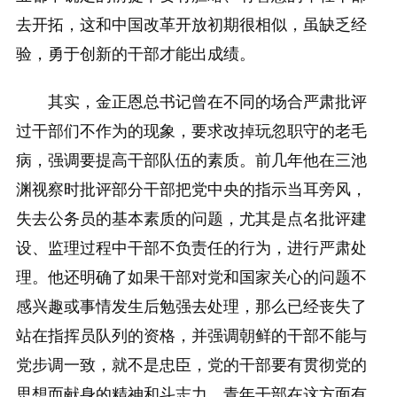
去开拓，这和中国改革开放初期很相似，虽缺乏经
验，勇于创新的干部才能出成绩。
其实，金正恩总书记曾在不同的场合严肃批评
过干部们不作为的现象，要求改掉玩忽职守的老毛
病，强调要提高干部队伍的素质。前几年他在三池
渊视察时批评部分干部把党中央的指示当耳旁风，
失去公务员的基本素质的问题，尤其是点名批评建
设、监理过程中干部不负责任的行为，进行严肃处
理。他还明确了如果干部对党和国家关心的问题不
感兴趣或事情发生后勉强去处理，那么已经丧失了
站在指挥员队列的资格，并强调朝鲜的干部不能与
党步调一致，就不是忠臣，党的干部要有贯彻党的
思想而献身的精神和斗志力，青年干部在这方面有