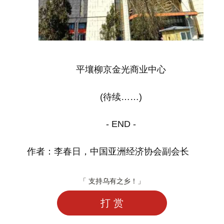
平壤柳京金光商业中心
(待续……)
- END -
作者：李春日，中国亚洲经济协会副会长
「 支持乌有之乡！」
打 赏