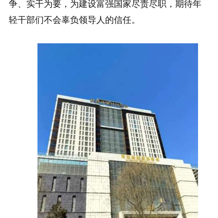
争、实干为要，为建设富强国家尽责尽职，期待年
轻干部们不会辜负领导人的信任。