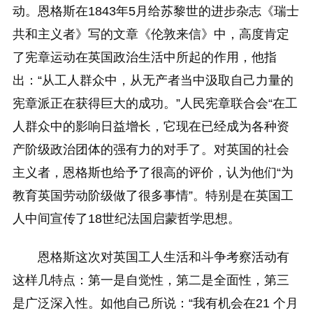
动。恩格斯在1843年5月给苏黎世的进步杂志《瑞士
共和主义者》写的文章《伦敦来信》中，高度肯定
了宪章运动在英国政治生活中所起的作用，他指
出：“从工人群众中，从无产者当中汲取自己力量的
宪章派正在获得巨大的成功。”人民宪章联合会“在工
人群众中的影响日益增长，它现在已经成为各种资
产阶级政治团体的强有力的对手了。对英国的社会
主义者，恩格斯也给予了很高的评价，认为他们“为
教育英国劳动阶级做了很多事情”。特别是在英国工
人中间宣传了18世纪法国启蒙哲学思想。
恩格斯这次对英国工人生活和斗争考察活动有
这样几特点：第一是自觉性，第二是全面性，第三
是广泛深入性。如他自己所说：“我有机会在21 个月