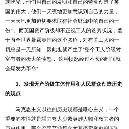
就吃光，他们用自己的发明和自己的劳动创造了英
国的伟大，他们一天夜地更加意识到自己的力量，
一天天地更加迫切要求取得社会财源中的自己的一
份” 。而英国资产阶级却不正视工人的贫穷状况，羞
于向全世界暴露英国的这个脓疮，对有关工人的一
切总是一无所知，因此也就产生了“整个工人阶级对
富有者的极大的愤怒， 这种愤怒经过不长的时间就
会爆发为革命”
3、发现无产阶级主体作用和人民群众创造历史
的观点
马克思主义以往的历史观都是唯心主义，一个
重要的本性就是竭力夸大少数英雄人物和权力者的
历史作用，完全否定普通群众尤其否定受剥削压迫