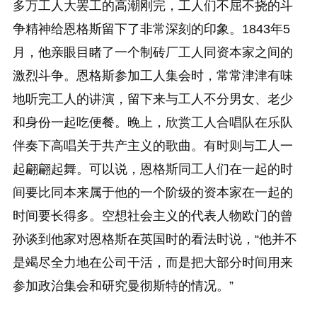
多万工人大罢工的高潮刚完，工人们不屈不挠的斗
争精神给恩格斯留下了非常深刻的印象。1843年5
月，他亲眼目睹了一个制砖厂工人同资本家之间的
激烈斗争。恩格斯参加工人集会时，常常津津有味
地听完工人的讲演，留下来与工人不分男女、老少
和身份一起吃便餐。晚上，欣赏工人合唱队在乐队
伴奏下高唱关于共产主义的歌曲。有时则与工人一
起翩翩起舞。可以说，恩格斯同工人们在一起的时
间要比同本来属于他的一个阶级的资本家在一起的
时间要长得多。空想社会主义的代表人物欧门的曾
孙谈到他家对恩格斯在英国时的看法时说，“他并不
是竭尽全力地在公司干活，而是把大部分时间用来
参加政治集会和研究曼彻斯特的情况。”