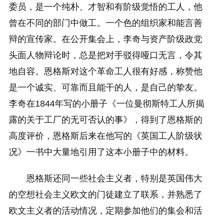
委员，是一个纯朴、才智和有阶级觉悟的工人，他
曾在不同的部门中做工。一个色的组织家和能言善
辩的宣传家。在公开集会上，李奇与资产阶级政党
头面人物辩论时，总是把对手驳得哑口无言，令其
地自容。恩格斯对这个革命工人很有好感，称赞他
是一个诚实、可靠而且能干的人，是自己的挚友。
李奇在1844年写的小册子《一位曼彻斯特工人所揭
露的关于工厂的无可否认的事》，得到了恩格斯的
高度评价，恩格斯后来在他写的《英国工人阶级状
况》一书中大量地引用了这本小册子中的材料。
恩格斯还同一些社会主义者，特别是英国伟大
的空想社会主义欧文的门徒建立了联系，并熟悉了
欧文主义者的活动情况，定期参加他们的集会和活