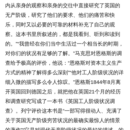
内从亲身的观察和亲身的交往中直接研究了英国的
无产阶级，研究了他们的要求、他们的痛苦和快
乐，同时又以必要的可靠的材料补充了自己的观
察。这本书里所叙述的，都是我看到、听到和读到
的。”“我曾经在你们当中生活过一个相当长的时期，
对你们的状况有足够的了解。”马克思对恩格斯的调
查给予极高的评价，他说：“恩格斯对资本主义生产
方式的精神了解得多么深刻”“他对工人阶级状况的详
细入微的描写多么令人惊叹。”恩格斯1844年8月离
开英国回到德国之后，就把他在英国21个月的经历
和调查研究写成了一本书《英国工人阶级状况调
查》。列宁评价这本书是“一部写得很动人、充满了
关于英国无产阶级穷苦状况的最确实最惊人的情景
的著作”“它是对现代无产阶级状况的最好的描述。的