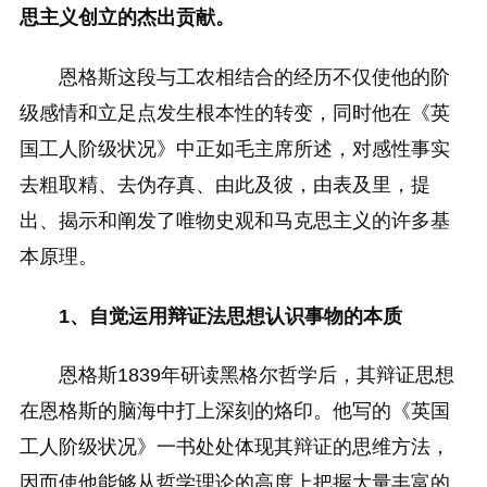
思主义创立的杰出贡献。
恩格斯这段与工农相结合的经历不仅使他的阶
级感情和立足点发生根本性的转变，同时他在《英
国工人阶级状况》中正如毛主席所述，对感性事实
去粗取精、去伪存真、由此及彼，由表及里，提
出、揭示和阐发了唯物史观和马克思主义的许多基
本原理。
1、自觉运用辩证法思想认识事物的本质
恩格斯1839年研读黑格尔哲学后，其辩证思想
在恩格斯的脑海中打上深刻的烙印。他写的《英国
工人阶级状况》一书处处体现其辩证的思维方法，
因而使他能够从哲学理论的高度上把握大量丰富的