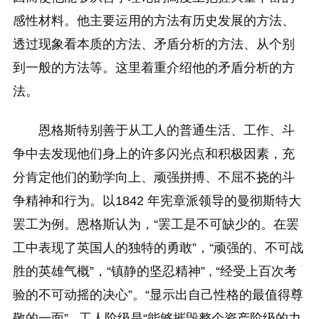
感性材料。他主要运用的方法有历史发展的方法、
透过现象看本质的方法、矛盾分析的方法、从个别
到一般的方法等。这里着重介绍他的矛盾分析的方
法。
恩格斯特别善于从工人的普通生活、工作、斗
争中去发现他们身上的许多闪光点和积极因素，充
分肯定他们的勤学向上、顽强拼搏、不屈不挠的斗
争精神和行为。以1842 年宪章派领导的曼彻斯特大
罢工为例。恩格斯认为，“罢工是不可缺少的。在罢
工中表现了英国人的独特的勇敢”，“顽强的、不可战
胜的英雄气概”，“镇静的坚忍精神” , “经受上百次考
验的不可动摇的决心”。“显示出自己性格的最值得尊
敬的一面” , 工人阶级是“能够摧毁整个资产阶级的力