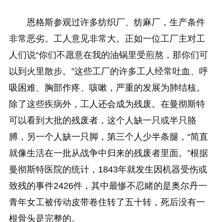
恩格斯参观过许多纺织厂、纺麻厂，生产条件
非常恶劣。工人意见非常大。正如一位工厂主对工
人们说“你们不愿意在我的油锅里受煎熬，那你们可
以到火里散步。”这些工厂的许多工人经常吐血、呼
吸困难、胸部作疼、咳嗽，严重的发展为肺结核。
除了这些疾病外，工人还会成为残废。在曼彻斯特
可以看到大批的残废者，这个人缺一只或半只胳
膊，另一个人缺一只脚，第三个人少半条腿，“简直
就像生活在一批从战争中归来的残废者里面。”根据
曼彻斯特医院的统计，1843年就发生因机器受伤或
致残的事件2426件，其中最惨不忍睹的是奥尔丹一
青年女工被传动皮带卷住转了五十转，死后没有一
根骨头是完整的。