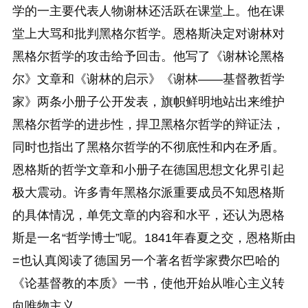
学的一主要代表人物谢林还活跃在课堂上。他在课
堂上大骂和批判黑格尔哲学。恩格斯决定对谢林对
黑格尔哲学的攻击给予回击。他写了《谢林论黑格
尔》文章和《谢林的启示》《谢林——基督教哲学
家》两条小册子公开发表，旗帜鲜明地站出来维护
黑格尔哲学的进步性，捍卫黑格尔哲学的辩证法，
同时也指出了黑格尔哲学的不彻底性和内在矛盾。
恩格斯的哲学文章和小册子在德国思想文化界引起
极大震动。许多青年黑格尔派重要成员不知恩格斯
的具体情况，单凭文章的内容和水平，还认为恩格
斯是一名“哲学博士”呢。1841年春夏之交，恩格斯由
=也认真阅读了德国另一个著名哲学家费尔巴哈的
《论基督教的本质》一书，使他开始从唯心主义转
向唯物主义。